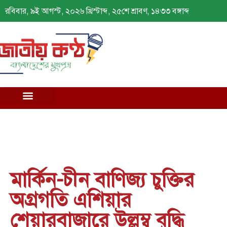
রবিবার, ৯ই আগস্ট, ২০২৬ খ্রিস্টাব্দ, ২৫শে শ্রাবণ, ১৪৩৩ বঙ্গাব্দ
মার্কিন-চীন বাণিজ্য চুক্তির
অগ্রগতি এশিয়ার
শেয়ারবাজারে উল্লম্ব বৃদ্ধি