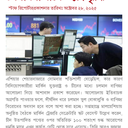
স্টাফ রিপোর্টার
প্রকাশনার তারিখঃ
অক্টোবর ২৮, ২০২৫
এশিয়ার শেয়ারবাজারে সোমবার শক্তিশালী বেড়েছিল, কার কারণ
বিনিয়োগকারীরা মার্কিন যুক্তরাষ্ট্র ও চীনের মধ্যে চলমান বাণিজ্য
আলোচনা নিয়ে আশাবাদ প্রকাশ করেছেন। আলোচনায় ইতিবাচক
অগ্রগতি পাওয়ার ফলে, দীর্ঘদিন ধরে চলমান ভুল বোঝাবুঝি ও বাণিজ্য
বিরোধের অবসান হবে বলে আশা করা হচ্ছে। সপ্তাহান্তে মালয়েশিয়ায়
অনুষ্ঠিত বৈঠকে মার্কিন ট্রেজারি সেক্রেটারি স্কট বেসেন্ট উল্লেখ করেন,
চীন উত্পাদিত পণ্যের ওপর অতিরিক্ত ১০০ শতাংশ শুল্ক আরোপের
হুমকি মানে এখন কার্যত সেটি থেকে সরে এসেছে। তিনি আরও জানান,