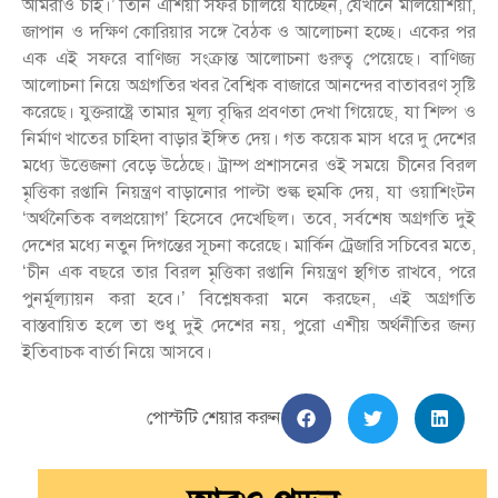
আমরাও চাই।’ তিনি এশিয়া সফর চালিয়ে যাচ্ছেন, যেখানে মালয়েশিয়া,
জাপান ও দক্ষিণ কোরিয়ার সঙ্গে বৈঠক ও আলোচনা হচ্ছে। একের পর
এক এই সফরে বাণিজ্য সংক্রান্ত আলোচনা গুরুত্ব পেয়েছে। বাণিজ্য
আলোচনা নিয়ে অগ্রগতির খবর বৈশ্বিক বাজারে আনন্দের বাতাবরণ সৃষ্টি
করেছে। যুক্তরাষ্ট্রে তামার মূল্য বৃদ্ধির প্রবণতা দেখা গিয়েছে, যা শিল্প ও
নির্মাণ খাতের চাহিদা বাড়ার ইঙ্গিত দেয়। গত কয়েক মাস ধরে দু দেশের
মধ্যে উত্তেজনা বেড়ে উঠেছে। ট্রাম্প প্রশাসনের ওই সময়ে চীনের বিরল
মৃত্তিকা রপ্তানি নিয়ন্ত্রণ বাড়ানোর পাল্টা শুল্ক হুমকি দেয়, যা ওয়াশিংটন
‘অর্থনৈতিক বলপ্রয়োগ’ হিসেবে দেখেছিল। তবে, সর্বশেষ অগ্রগতি দুই
দেশের মধ্যে নতুন দিগন্তের সূচনা করেছে। মার্কিন ট্রেজারি সচিবের মতে,
‘চীন এক বছরে তার বিরল মৃত্তিকা রপ্তানি নিয়ন্ত্রণ স্থগিত রাখবে, পরে
পুনর্মূল্যায়ন করা হবে।’ বিশ্লেষকরা মনে করছেন, এই অগ্রগতি
বাস্তবায়িত হলে তা শুধু দুই দেশের নয়, পুরো এশীয় অর্থনীতির জন্য
ইতিবাচক বার্তা নিয়ে আসবে।
পোস্টটি শেয়ার করুন