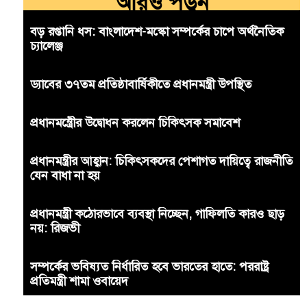
আরও পড়ুন
বড় রপ্তানি ধস: বাংলাদেশ-মস্কো সম্পর্কের চাপে অর্থনৈতিক
চ্যালেঞ্জ
ড্যাবের ৩৭তম প্রতিষ্ঠাবার্ষিকীতে প্রধানমন্ত্রী উপস্থিত
প্রধানমন্ত্রীের উদ্বোধন করলেন চিকিৎসক সমাবেশ
প্রধানমন্ত্রীর আহ্বান: চিকিৎসকদের পেশাগত দায়িত্বে রাজনীতি
যেন বাধা না হয়
প্রধানমন্ত্রী কঠোরভাবে ব্যবস্থা নিচ্ছেন, গাফিলতি কারও ছাড়
নয়: রিজভী
সম্পর্কের ভবিষ্যত নির্ধারিত হবে ভারতের হাতে: পররাষ্ট্র
প্রতিমন্ত্রী শামা ওবায়েদ