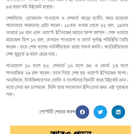
৯৩ রানে ষষ্ট উইকেট হারায়।
শেষদিকে, রোভম্যান পাওয়েল ও শেফার্ড ঝড়ো ব্যাটিং করে ম্যাচকে
আনোয়ার করানোর চেষ্টা করেন। ১৮তম ওভার থেকে ২২ রান, ১৯তম
ওভারে ১৪ রান এনে ওয়েস্ট ইন্ডিজের জয়ের আশা জাগান। শেষ ওভারে
প্রয়োজন ছিল ১৬ রান, যেখানে পাওয়েল ও ফোর্ড দুর্দান্ত পরিস্থিতি তৈরি
করেন। তবে শেষ বলের নাটকীয়তায় তারা সফল হননি। ক্যারিবীয়ানরা
শেষ মুহূর্তে ৩ রানে হেরে যায়।
পাওয়ােল ১৬ বলে ৪৫, শেফার্ড ১৬ বলে ৩৪ ও ফোর্ড ১৩ বলে
অপরাজিত ২৯ রান করেন। বলে গিয়ে শেষ হয় ওয়েস্ট ইন্ডিজের আশা।
অন্যদিকে, নিউজিল্যান্ডের সোধি ও স্যান্টনার তিনটি করে উইকেট নেন।
ম্যাচ সেরা হন চাপম্যান, যিনি তার অসাধারণ ইনিংসের জন্য এই পুরস্কার
পান।
পোস্টটি শেয়ার করুন