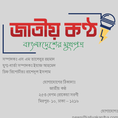
সম্পাদকঃ এস এম তালেবুর রহমান
যুগ্ম-বার্তা সম্পাদকঃ ইয়াজ আহমেদ
চিফ রিপোর্টারঃ রাশেদুল ইসলাম
যোগাযোগের ঠিকানাঃ
জাতীয় কণ্ঠ
২৫৩ বেগম রোকেয়া সরণী
মিরপুর- ১০, ঢাকা – ১২১৬
যোগাযোগঃ
news@jatiyakantha.com