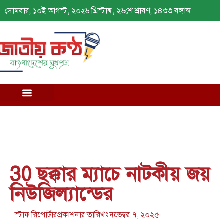
সোমবার, ১০ই আগস্ট, ২০২৬ খ্রিস্টাব্দ, ২৬শে শ্রাবণ, ১৪৩৩ বঙ্গাব্দ
30 ছক্কার ম্যাচে নাটকীয় জয়
নিউজিল্যান্ডের
স্টাফ রিপোর্টার
প্রকাশনার তারিখঃ
নভেম্বর ৭, ২০২৫