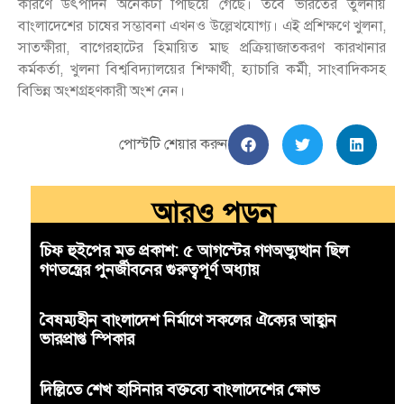
কারণে উৎপাদন অনেকটা পিছিয়ে গেছে। তবে ভারতের তুলনায়
বাংলাদেশের চাষের সম্ভাবনা এখনও উল্লেখযোগ্য। এই প্রশিক্ষণে খুলনা,
সাতক্ষীরা, বাগেরহাটের হিমায়িত মাছ প্রক্রিয়াজাতকরণ কারখানার
কর্মকর্তা, খুলনা বিশ্ববিদ্যালয়ের শিক্ষার্থী, হ্যাচারি কর্মী, সাংবাদিকসহ
বিভিন্ন অংশগ্রহণকারী অংশ নেন।
পোস্টটি শেয়ার করুন
আরও পড়ুন
চিফ হুইপের মত প্রকাশ: ৫ আগস্টের গণঅভ্যুত্থান ছিল
গণতন্ত্রের পুনর্জীবনের গুরুত্বপূর্ণ অধ্যায়
বৈষম্যহীন বাংলাদেশ নির্মাণে সকলের ঐক্যের আহ্বান
ভারপ্রাপ্ত স্পিকার
দিল্লিতে শেখ হাসিনার বক্তব্যে বাংলাদেশের ক্ষোভ