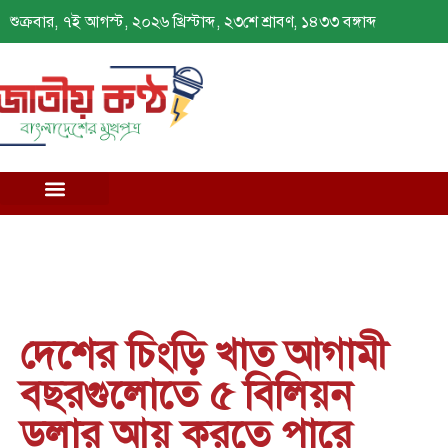
শুক্রবার, ৭ই আগস্ট, ২০২৬ খ্রিস্টাব্দ, ২৩শে শ্রাবণ, ১৪৩৩ বঙ্গাব্দ
দেশের চিংড়ি খাত আগামী
বছরগুলোতে ৫ বিলিয়ন
ডলার আয় করতে পারে