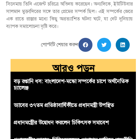
সিনেমায় তিনি এজেন্ট চরিত্রে অভিনয় করেছেন। অন্যদিকে, ইউটিউবার
সালমান মুক্তাদিরের সঙ্গে তার প্রেমের সম্পর্ক ছিল। এই সম্পর্কের জেরে
এক রাতে রাস্তার মধ্যে কিছু অপ্রত্যাশিত ঘটনা ঘটে, যা নেট দুনিয়ায়
ব্যাপক সমালোচনা সৃষ্টি করে।
পোস্টটি শেয়ার করুন
আরও পড়ুন
বড় রপ্তানি ধস: বাংলাদেশ-মস্কো সম্পর্কের চাপে অর্থনৈতিক
চ্যালেঞ্জ
ড্যাবের ৩৭তম প্রতিষ্ঠাবার্ষিকীতে প্রধানমন্ত্রী উপস্থিত
প্রধানমন্ত্রীের উদ্বোধন করলেন চিকিৎসক সমাবেশ