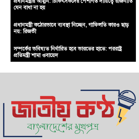
প্রধানমন্ত্রীর আহ্বান: চিকিৎসকদের পেশাগত দায়িত্বে রাজনীতি
যেন বাধা না হয়
প্রধানমন্ত্রী কঠোরভাবে ব্যবস্থা নিচ্ছেন, গাফিলতি কারও ছাড়
নয়: রিজভী
সম্পর্কের ভবিষ্যত নির্ধারিত হবে ভারতের হাতে: পররাষ্ট্র
প্রতিমন্ত্রী শামা ওবায়েদ