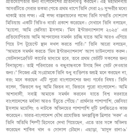
প্রতিযোগিতার জন্য বাংলাদেশের প্রতিনিধিত্ব করছেন। এই মহামানবীয়
আসরটিতে সেরার তকমা পেতে প্রথম ধাপে তিনি সেরা ২০ সুন্দরীর মধ্যে
থাকাই তার লক্ষ্য। এই লক্ষ্য বাস্তবায়নের লক্ষ্যে তিনি সম্প্রতি সোশ্যাল
মিডিয়ায় একটি ভিডিও বার্তা প্রকাশ করেছেন। সেখানে তিনি বলছেন,
“হ্যালো, আমি জেসিয়া ইসলাম। ‘মিস ইন্টারন্যাশনাল ২০২৫’ এর
প্রতিযোগিতায় আমি আপনাদের সমর্থন চাচ্ছি যাতে আমি আরও এগিয়ে
গিয়ে টপ টুয়েন্টে স্থান দখল করতে পারি।” তিনি আরো বলছেন,
“আমাকে সমর্থন করতে ‘মিস ইন্টারন্যাশনাল’ অ্যাপ ডাউনলোড করুন।
ভোটদানক্রেডিট কার্ডের মাধ্যমে হবে, তবে প্রথম ভোটটি সকলের জন্য
বিনামূল্যে। তাই পরিবারের ও বন্ধুবান্ধবকে উসাহ দিন ভোট দেওয়ার
জন্য।” নিজের এই সংগ্রামকে তিনি শুধু ব্যক্তিগত জয়ই মনে করছেন না,
বরং মনে করছেন এটি পুরো বাংলাদেশের জন্য গর্বের বিষয়। তিনি
বলেন, “জিতলে শুধু আমি জিতব না, জিতবে পুরো বাংলাদেশ। আমি
আশাবাদী, সবাই আমাকে সমর্থন করবেন যাতে বিশ্ব দরবারে
বাংলাদেশের মর্যাদা আরও উঁচুতে পৌঁছে।” প্রার্থনার পাশাপাশি, জেসিয়া
ইসলাম মডেলিং ও নাটকে অভিনয়ের পাশাপাশি দুটি চলচ্চিত্রেও কাজ
করেছেন। ভারত-বাংলাদেশ যৌথ প্রযোজিত মনস্তাত্ত্বিক থ্রিলার ‘দরদ’ এ
তিনি অতিথি শিল্পী হিসেবে দেখা গিয়েছেন, এতে তার সঙ্গে অভিনয়
করেছেন শাকিব খান ও সোনাল চৌহান। এছাড়া, ‘মাসুদ রানা-৯’