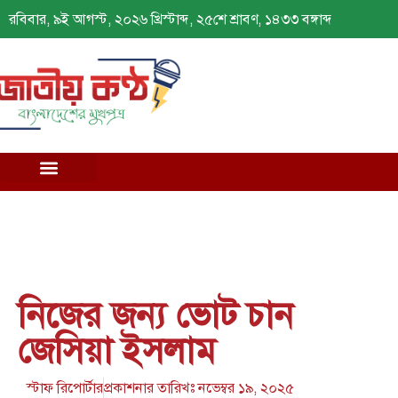
রবিবার, ৯ই আগস্ট, ২০২৬ খ্রিস্টাব্দ, ২৫শে শ্রাবণ, ১৪৩৩ বঙ্গাব্দ
নিজের জন্য ভোট চান
জেসিয়া ইসলাম
স্টাফ রিপোর্টার
প্রকাশনার তারিখঃ
নভেম্বর ১৯, ২০২৫