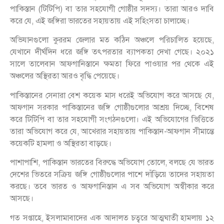
পাকিস্তান (টিটিপি) বা তার সহযোগী গোষ্ঠীর সদস্য। তারা আরও দাবি
করে যে, এই জঙ্গিরা ভারতের সহায়তায় এই সহিংসতা চালাচ্ছে।
অভিযানগুলো কুররম জেলার মত কঠিন অঞ্চলে পরিচালিত হয়েছে,
যেখানে দীর্ঘদিন ধরে জঙ্গি তৎপরতার ব্যাপকতা দেখা গেছে। ২০২১
সালে তালেবান আফগানিস্তানে ক্ষমতা ফিরে পাওয়ার পর থেকে এই
অঞ্চলের অস্থিরতা আরও বৃদ্ধি পেয়েছে।
পাকিস্তানের সেনারা বেশ কয়েক মাস ধরেই অভিযোগ করে আসছে যে,
আফগান সরকার পাকিস্তানের জঙ্গি গোষ্ঠীগুলোর আশ্রয় দিচ্ছে, বিশেষ
করে টিটিপি বা তার সহযোগী সংগঠনগুলো। এই অভিযোগের ভিত্তিতে
তারা অভিযোগ করে যে, আখেরার সহায়তায় পাকিস্তান-আফগান সীমান্তে
কয়েকটি হামলা ও অস্থিরতা বাড়ছে।
পাশাপাশি, পাকিস্তান ভারতের বিরুদ্ধে অভিযোগ তোলে, বলছে যে ভারত
দেশের ভিতরে সক্রিয় জঙ্গি গোষ্ঠীগুলোর পাশে দাঁড়িয়ে তাদের সহায়তা
করছে। তবে ভারত ও আফগানিস্তান এ সব অভিযোগ অস্বীকার করে
আসছে।
গত সপ্তাহে, ইসলামাবাদের এক আদালত চত্বরে আত্মঘাতী হামলায় ১২