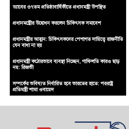
ড্যাবের ৩৭তম প্রতিষ্ঠাবার্ষিকীতে প্রধানমন্ত্রী উপস্থিত
প্রধানমন্ত্রীের উদ্বোধন করলেন চিকিৎসক সমাবেশ
প্রধানমন্ত্রীর আহ্বান: চিকিৎসকদের পেশাগত দায়িত্বে রাজনীতি
যেন বাধা না হয়
প্রধানমন্ত্রী কঠোরভাবে ব্যবস্থা নিচ্ছেন, গাফিলতি কারও ছাড়
নয়: রিজভী
সম্পর্কের ভবিষ্যত নির্ধারিত হবে ভারতের হাতে: পররাষ্ট্র
প্রতিমন্ত্রী শামা ওবায়েদ