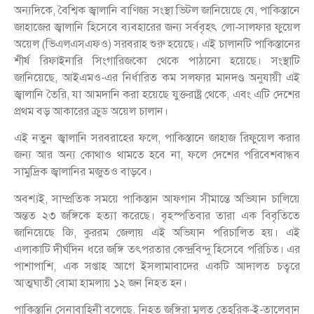
অন্যদিকে, বৈশ্বিক জ্বালানি বাণিজ্য সংস্থা ভিটল জানিয়েছে যে, পাকিস্তানে
জাহাজের জ্বালানি হিসেবে ব্যবহারের জন্য সর্ববৃহৎ লো-সালফার ফুয়েল
অয়েল (ভিএলএসএফও) সরবরাহ শুরু হয়েছে। এই চালানটি পাকিস্তানের
শীর্ষ রিফাইনারি সিংগারিজকো থেকে পাঠানো হয়েছে। সংস্থাটি
জানিয়েছে, আইএমও-এর নির্ধারিত কম সলফার মানদণ্ড অনুযায়ী এই
জ্বালানি তৈরি, যা আমদানি করা হয়েছে যুক্তরাষ্ট্র থেকে, এবং এটি দেশের
প্রথম বড় আকারের ক্রুড অয়েল চালান।
এই নতুন জ্বালানি সরবরাহের ফলে, পাকিস্তানে জাহাজ রিফুয়েল করার
জন্য আর অন্য কোথাও থামতে হবে না, ফলে দেশের পরিবেশবান্ধব
সামুদ্রিক জ্বালানির মজুতও বাড়বে।
অবশ্যই, সাম্প্রতিক সময়ে পাকিস্তান আফগান সীমান্তে অভিযান চালিয়ে
অন্তত ২৩ জঙ্গিকে হত্যা করেছে। বৃহস্পতিবার তারা এক বিবৃতিতে
জানিয়েছে कि, কুররম জেলায় এই অভিযান পরিচালিত হয়। এই
এলাকাটি দীর্ঘদিন ধরে জঙ্গি তৎপরতার কেন্দ্রবিন্দু হিসেবে পরিচিত। এর
পাশাপাশি, এক সপ্তাহ আগে ইসলামাবাদের একটি আদালত চত্বরে
আত্মঘাতী বোমা হামলায় ১২ জন নিহত হন।
পাকিস্তানি সেনাবাহিনী বলেছে, নিহত জঙ্গিরা মূলত তেহরিক-ই-তালেবান