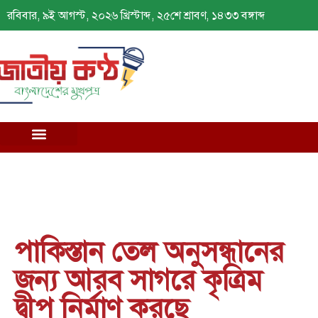
রবিবার, ৯ই আগস্ট, ২০২৬ খ্রিস্টাব্দ, ২৫শে শ্রাবণ, ১৪৩৩ বঙ্গাব্দ
পাকিস্তান তেল অনুসন্ধানের
জন্য আরব সাগরে কৃত্রিম
দ্বীপ নির্মাণ করছে