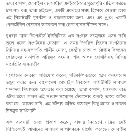
তারা জানান, মোবাইল ব্যবসায়ীরা এনইআইআর পুরোপুরি বাতিল করতে
চান না। বরং তারা চাইছেন, একটি একবছর সময় হিসেবে নেওয়া হোক
এই সিস্টেমটি পুনর্গঠন ও বাস্তবায়নের জন্য, এবং এর 전에 একটি
গোলটেবিল বৈঠকের আয়োজন করা হোক ব্যবসায়ীদের সঙ্গে।
বুধবার ঢাকা রিপোর্টার্স ইউনিটিতে এক সংবাদ সম্মেলনে এসব দাবি
তুলে ধরেন সংগঠনের নেতারা। এ সময় উপস্থিত ছিলেন সংগঠনের
সিনিয়র সহ-সভাপতি শামীম মোল্লা, কেন্দ্রীয় নেতা ও চট্টগ্রাম বিজনেস
ফোরামের সভাপতি আরিফুর রহমান, শাহ আলম বোখারীসহ বিভিন্ন
মার্কেটের ব্যবসায়ীরা।
সংগঠনের নেতারা অভিযোগ করেন, পরিকল্পিতভাবে প্রেস কনফারেন্স
ভণ্ডুল করার জন্য বাংলাদেশ মোবাইল বিজনেস কমিউনিটি সাধারণ
সম্পাদক পিয়াসকে গ্রেফতার করা হয়েছে। তারা জানান, মঙ্গলবার রাত
৩টার মধ্যে কেবল এই সংবাদ সম্মেলন ঠেকানোর জন্যই তাকে আটক
করা হয়। তাদের দাবি, এই ঘটনায় জড়িত রয়েছেন কিছু ব্র্যান্ড ও বাজার
নিয়ন্ত্রক স্বার্থগোষ্ঠী।
এক ব্যবসায়ী নেতা প্রকাশ করেন, বাজার নিয়ন্ত্রণে সক্রিয় সেই
সিন্ডিকেটই আমাদের সাধারণ সম্পাদককে টার্গেট করেছে। মোবাইল