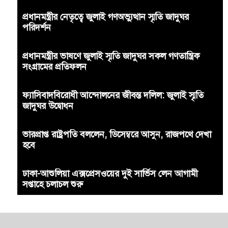
প্রধানমন্ত্রীর নেতৃত্বে জুলাই গণঅভ্যুত্থান স্মৃতি জাদুঘর
পরিদর্শন
প্রধানমন্ত্রীর ভাষণে জুলাই স্মৃতি জাদুঘর সকল গণতান্ত্রিক
সংগ্রামের প্রতিফলন
ফ্যাসিবাদবিরোধী আন্দোলনের জীবন্ত দলিল: জুলাই স্মৃতি
জাদুঘর উদ্বোধন
ভারপ্রাপ্ত রাষ্ট্রপতি বললেন, ডিসেম্বরে আসুন, রাজপথে দেখা
হবে
ঢাকা-আশুলিয়া এক্সপ্রেসওয়ের দুই সার্ভিস লেন আগামী
সপ্তাহে চলাচল শুরু