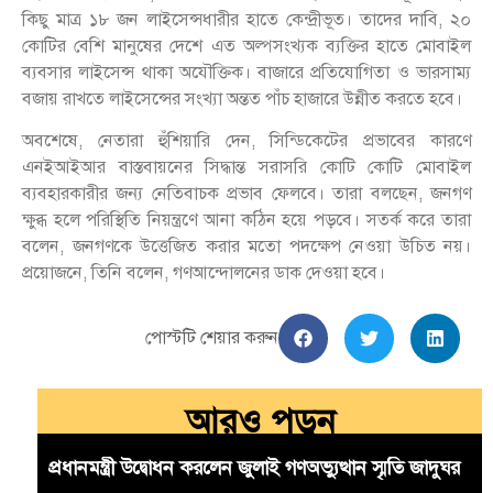
কিছু মাত্র ১৮ জন লাইসেন্সধারীর হাতে কেন্দ্রীভূত। তাদের দাবি, ২০
কোটির বেশি মানুষের দেশে এত অল্পসংখ্যক ব্যক্তির হাতে মোবাইল
ব্যবসার লাইসেন্স থাকা অযৌক্তিক। বাজারে প্রতিযোগিতা ও ভারসাম্য
বজায় রাখতে লাইসেন্সের সংখ্যা অন্তত পাঁচ হাজারে উন্নীত করতে হবে।
অবশেষে, নেতারা হুঁশিয়ারি দেন, সিন্ডিকেটের প্রভাবের কারণে
এনইআইআর বাস্তবায়নের সিদ্ধান্ত সরাসরি কোটি কোটি মোবাইল
ব্যবহারকারীর জন্য নেতিবাচক প্রভাব ফেলবে। তারা বলছেন, জনগণ
ক্ষুব্ধ হলে পরিস্থিতি নিয়ন্ত্রণে আনা কঠিন হয়ে পড়বে। সতর্ক করে তারা
বলেন, জনগণকে উত্তেজিত করার মতো পদক্ষেপ নেওয়া উচিত নয়।
প্রয়োজনে, তিনি বলেন, গণআন্দোলনের ডাক দেওয়া হবে।
পোস্টটি শেয়ার করুন
আরও পড়ুন
প্রধানমন্ত্রী উদ্বোধন করলেন জুলাই গণঅভ্যুত্থান স্মৃতি জাদুঘর