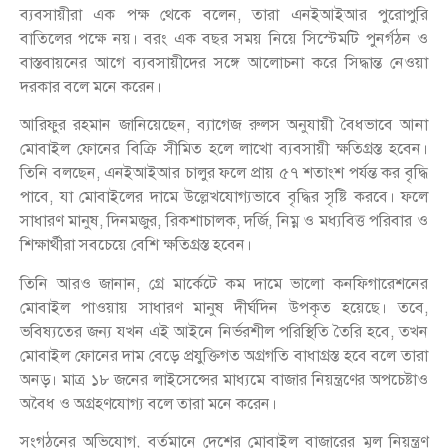
ব্যবসায়ীরা এক পক্ষ থেকে বলেন, তারা এনইআইআর পুরোপুরি
বাতিলের পক্ষে নয়। বরং এক বছর সময় নিয়ে সিস্টেমটি পুনর্গঠন ও
বাস্তবায়নের আগে ব্যবসায়ীদের সঙ্গে আলোচনা করে সিদ্ধান্ত নেওয়া
দরকার বলে মনে করেন।
আরিফুর রহমান জানিয়েছেন, ব্যাগেজ রুলস অনুযায়ী বৈধভাবে আনা
মোবাইল ফোনের বিক্রি সীমিত হলে লাখো ব্যবসায়ী ক্ষতিগ্রস্ত হবেন।
তিনি বলছেন, এনইআইআর চালুর ফলে প্রায় ৫৭ শতাংশ পর্যন্ত কর বৃদ্ধি
পাবে, যা মোবাইলের দামে উল্লেখযোগ্যভাবে বৃদ্ধির সৃষ্টি করবে। ফলে
সাধারণ মানুষ, দিনমজুর, রিকশাচালক, দর্জি, নিম্ন ও মধ্যবিত্ত পরিবার ও
শিক্ষার্থীরা সবচেয়ে বেশি ক্ষতিগ্রস্ত হবেন।
তিনি আরও জানান, গ্রে মার্কেটে কম দামে ভালো কনফিগারেশনের
মোবাইল পাওয়ায় সাধারণ মানুষ দীর্ঘদিন উপকৃত হয়েছে। তবে,
ভবিষ্যতের জন্য যখন এই আইনে নির্ভরশীল পরিস্থিতি তৈরি হবে, তখন
মোবাইল ফোনের দাম বেড়ে প্রযুক্তিগত অগ্রগতি বাধাগ্রস্ত হবে বলে তারা
অনড়। মাত্র ১৮ জনের লাইসেন্সের মাধ্যমে বাজার নিয়ন্ত্রণের অপচেষ্টাও
অবৈধ ও অগ্রহণযোগ্য বলে তারা মনে করেন।
সংগঠনের অভিযোগ, বর্তমানে দেশের মোবাইল বাজারের মূল নিয়ন্ত্রণ