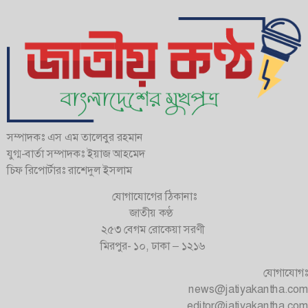
সম্পাদকঃ এস এম তালেবুর রহমান
যুগ্ম-বার্তা সম্পাদকঃ ইয়াজ আহমেদ
চিফ রিপোর্টারঃ রাশেদুল ইসলাম
যোগাযোগের ঠিকানাঃ
জাতীয় কণ্ঠ
২৫৩ বেগম রোকেয়া সরণী
মিরপুর- ১০, ঢাকা – ১২১৬
যোগাযোগঃ
news@jatiyakantha.com
editor@jatiyakantha.com