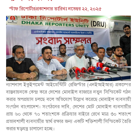
স্টাফ রিপোর্টার
প্রকাশনার তারিখঃ
নভেম্বর ২২, ২০২৫
ন্যাশনাল ইকুইপমেন্ট আইডেন্টিটি রেজিস্টার (এনইআইআর) প্রকল্পের
বাস্তবায়নকে কেন্দ্র করে দেশের মোবাইল বাজারে নতুন সিন্ডিকেট গঠন
করার অপপ্রয়াস চলছে বলে অভিযোগ উল্লেখ করেছে মোবাইল ব্যবসায়ী
সংগঠন বাংলাদেশ। সংগঠনের দাবি, দেশের মোট মোবাইল ব্যবসায়ীর
প্রায় ৬০ থেকে ৭০ শতাংশকে প্রক্রিয়ার বাইরে রেখে মাত্র ৩০ শতাংশ
প্রভাবশালী ব্যবসায়ীর স্বার্থ রক্ষার জন্য একটি শক্তিশালী সিন্ডিকেট তৈরি
করার ষড়যন্ত্র চালানো হচ্ছে।