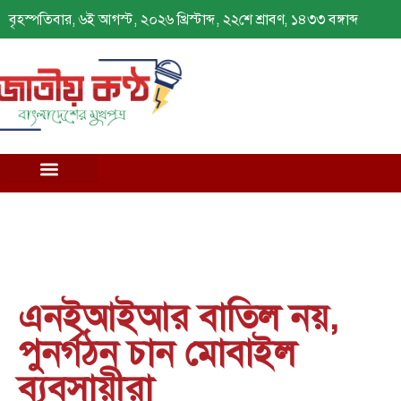
বৃহস্পতিবার, ৬ই আগস্ট, ২০২৬ খ্রিস্টাব্দ, ২২শে শ্রাবণ, ১৪৩৩ বঙ্গাব্দ
এনইআইআর বাতিল নয়,
পুনর্গঠন চান মোবাইল
ব্যবসায়ীরা