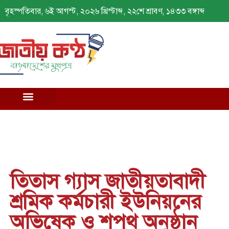
বৃহস্পতিবার, ৬ই আগস্ট, ২০২৬ খ্রিস্টাব্দ, ২২শে শ্রাবণ, ১৪৩৩ বঙ্গাব্দ
তিতাস গ্যাস জাতীয়তাবাদী
শ্রমিক কর্মচারী ইউনিয়নের
অভিষেক ও শপথ অনুষ্ঠান