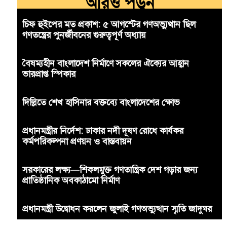
আরও পড়ুন
চিফ হুইপের মত প্রকাশ: ৫ আগস্টের গণঅভ্যুত্থান ছিল
গণতন্ত্রের পুনর্জীবনের গুরুত্বপূর্ণ অধ্যায়
বৈষম্যহীন বাংলাদেশ নির্মাণে সকলের ঐক্যের আহ্বান
ভারপ্রাপ্ত স্পিকার
দিল্লিতে শেখ হাসিনার বক্তব্যে বাংলাদেশের ক্ষোভ
প্রধানমন্ত্রীর নির্দেশ: ঢাকার নদী দূষণ রোধে কার্যকর
কর্মপরিকল্পনা প্রণয়ন ও বাস্তবায়ন
সরকারের লক্ষ্য—শিকলমুক্ত গণতান্ত্রিক দেশ গড়ার জন্য
প্রাতিষ্ঠানিক অবকাঠামো নির্মাণ
প্রধানমন্ত্রী উদ্বোধন করলেন জুলাই গণঅভ্যুত্থান স্মৃতি জাদুঘর