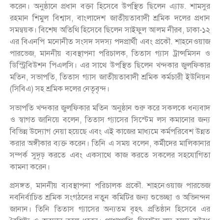
করেন। অনুষ্ঠানে প্রধান বক্তা হিসেবে উপস্থিত ছিলেন এ্যাড. শামসুর
রহমান শিমুল বিশ্বাস, বাংলাদেশ জাতীয়তাবাদী শ্রমিক দলের প্রধান
সমন্বয়ক। বিশেষ অতিথি হিসেবে ছিলেন সাইফুল আলম নীরব, ঢাকা-১২
এর বিএনপি মনোনীত সংসদ সদস্য পদপ্রার্থী এবং প্রকৌ. শাহনেওয়াজ
পারভেজ, মাননীয় ব্যবস্থাপনা পরিচালক, তিতাস গ্যাস ট্রান্সমিসন ও
ডিস্ট্রিবিউশন পিএলসি। এর সাথে উপস্থিত ছিলেন খন্দকার জুলফিকার
মতিন, সভাপতি, তিতাস গ্যাস জাতীয়তাবাদী শ্রমিক কর্মচারী ইউনিয়ন
(সিবিএ) সহ শ্রমিক দলের নেতৃবৃন্দ।
সভাপতি খন্দকার জুলফিকার মতিন অনুষ্ঠান শুরু করে সকলকে ধন্যবাদ
ও স্বাগত জানিয়ে বলেন, তিতাস গ্যাসের সিস্টেম লস কমানোর জন্য
বিভিন্ন উদ্যোগ নেয়া হয়েছে এবং এই কাজের মাধ্যমে কর্মপরিবেশ উন্নত
করার অঙ্গীকার ব্যক্ত করেন। তিনি এ সময় বলেন, কর্মীদের মালিকানার
সম্পর্ক সুদৃঢ় করতে এবং একসাথে কাজ করতে সকলের সহযোগিতা
কামনা করেন।
প্রসঙ্গত, মাননীয় ব্যবস্থাপনা পরিচালক প্রকৌ. শাহনেওয়াজ পারভেজ
নবনির্বাচিত শ্রমিক সংগঠনের নতুন কমিটির জন্য শুভেচ্ছা ও অভিনন্দন
জানান। তিনি তিতাস গ্যাসের অন্যতম বৃহৎ প্রতিষ্ঠান হিসেবে এর