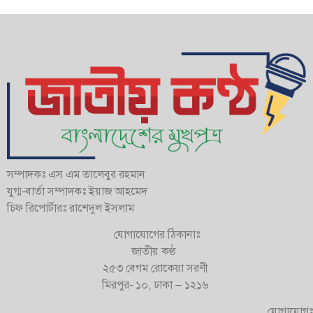
সম্পাদকঃ এস এম তালেবুর রহমান
যুগ্ম-বার্তা সম্পাদকঃ ইয়াজ আহমেদ
চিফ রিপোর্টারঃ রাশেদুল ইসলাম
যোগাযোগের ঠিকানাঃ
জাতীয় কণ্ঠ
২৫৩ বেগম রোকেয়া সরণী
মিরপুর- ১০, ঢাকা – ১২১৬
যোগাযোগঃ