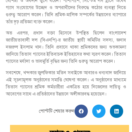
বৈশিষ্ট্য ও অবদান তুলে ধরেন। পাশাপাশি, সিস্টেম লস হ্রাসে অবৈধ
গ্যাস সংযোগের উচ্ছেদ ও অপরাধীদের বিরুদ্ধে কঠোর ব্যবস্থা নিতে
গুরুত্ব আরোপ করেন। তিনি শ্রমিক-মালিক সম্পর্কের উন্নয়নের ব্যাপারে
তাঁর দৃঢ় প্রতিজ্ঞা ব্যক্ত করেন।
অত এরপর, প্রধান বক্তা হিসেবে উপস্থিত ছিলেন বাংলাদেশ
জাতীয়তাবাদী দল (বিএনপি)-র জাতীয় স্থায়ী কমিটির সদস্য, জনাব
নজরুল ইসলাম খান। তিনি প্রবাসে থাকা শ্রমিকদের জন্য শুভকামনা
জানিয়ে তিতাস গ্যাসের ইতিবাচক ইতিহাসের কথা স্মরণ করেন। তিতাস
গ্যাসের মর্যাদা ও ভাবমূর্তি বৃদ্ধির জন্য তিনি গুরুত্ব আরোপ করেন।
সবশেষে, খন্দকার জুলফিকার মতিন সবাইকে আবারও ধন্যবাদ জানিয়ে
এই সূচনামূলক অনুষ্ঠানের সমাপ্তি ঘোষণা করেন। এ অনুষ্ঠানের মাধ্যমে
তিতাস গ্যাসের শ্রমিক কর্মচারীরা একত্রিত হয়ে নিজেদের দায়িত্ব ও
আবেগের সাথে এ প্রতিষ্ঠানের উন্নয়নে অঙ্গীকারবদ্ধ হয়েছেন।
পোস্টটি শেয়ার করুন