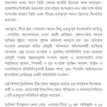
অধ্যাপনা শুরুর আগে তিনি লেবার অ্যাটর্নি হিসেবে কাজ করেছেন।
মামদানির নির্বাচনি প্রচারণায় তার সক্রিয় অংশগ্রহণ এবং তাঁর সঙ্গে ঘনিষ্ঠ
সম্পর্কের কারণে তিনি এখন টিমের গুরুত্বপূর্ণ সদস্য হিসেবে বিবেচিত
হয়েছেন।
এছাড়াও, টিমে স্থান পেয়েছেন আরও কিছু গুরুত্বপূর্ণ বাংলাদেশি ব্যক্তিত্ব
—নাগরিক আন্দোলনের নেতা কাজী ফৌজিয়া, জনসংগঠক আব্দুল
আজিজ ভূঁইয়া, সাবেক পুলিশ কর্মকর্তা শামসুল হক, শ্রম অধিকার
সংগঠক মোহাম্মদ করিম চৌধুরী, অভিবাসন অধিকারকর্মী ফারিহাহ
আখতার, ক্ষুদ্র ব্যবসা সংগঠক ও মুসলিম কমিউনিটির নেতা আরমান
চৌধুরী, সমাজ উন্নয়নমূলক সংগঠন ভালো ও ম্যাসভোটের নেতা
শাহরিয়ার রহমান, শিক্ষার্থী ও যুব সংগঠক তাজিন আজাদ, আইন ও
ন্যায়বিষয়ক প্রতিনিধিত্বকারী ইমরান পাশা, এবং স্ট্যাটেন আইল্যান্ডের
ইসলামিক সেন্টারের একটি কমিউনিটি সংগঠক।
এই বিশাল ট্রানজিশন টিম গঠনে অন্তর্ভুক্ত হয়েছে চার শতাধিক বিশেষজ্ঞ,
কর্মী ও নেতা। প্রত্যেকেই নিজ নিজ ক্ষেত্রে অভিজ্ঞতা ও দক্ষতার ভিত্তিতে
১৭টি গুরুত্বপূর্ণ কমিটিতে জড়িত রয়েছেন।
তালিকা বিশ্লেষণে দেখা গেছে, এবারের টিমে ১১ জন পাকিস্তানি ও ১৬