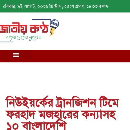
রবিবার, ৯ই আগস্ট, ২০২৬ খ্রিস্টাব্দ, ২৫শে শ্রাবণ, ১৪৩৩ বঙ্গাব্দ
নিউইয়র্কের ট্রানজিশন টিমে
ফরহাদ মজহারের কন্যাসহ
১০ বাংলাদেশি