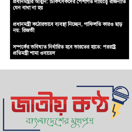
প্রধানমন্ত্রীর আহ্বান: চিকিৎসকদের পেশাগত দায়িত্বে রাজনীতি
যেন বাধা না হয়
প্রধানমন্ত্রী কঠোরভাবে ব্যবস্থা নিচ্ছেন, গাফিলতি কারও ছাড়
নয়: রিজভী
সম্পর্কের ভবিষ্যত নির্ধারিত হবে ভারতের হাতে: পররাষ্ট্র
প্রতিমন্ত্রী শামা ওবায়েদ