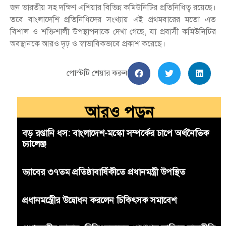
জন ভারতীয় সহ দক্ষিণ এশিয়ার বিভিন্ন কমিউনিটির প্রতিনিধিত্ব রয়েছে।
তবে বাংলাদেশি প্রতিনিধিদের সংখ্যায় এই প্রথমবারের মতো এত
বিশাল ও শক্তিশালী উপস্থাপনাকে দেখা গেছে, যা প্রবাসী কমিউনিটির
অবস্থানকে আরও দৃঢ় ও স্বাভাবিকভাবে প্রকাশ করেছে।
পোস্টটি শেয়ার করুন
আরও পড়ুন
বড় রপ্তানি ধস: বাংলাদেশ-মস্কো সম্পর্কের চাপে অর্থনৈতিক
চ্যালেঞ্জ
ড্যাবের ৩৭তম প্রতিষ্ঠাবার্ষিকীতে প্রধানমন্ত্রী উপস্থিত
প্রধানমন্ত্রীের উদ্বোধন করলেন চিকিৎসক সমাবেশ