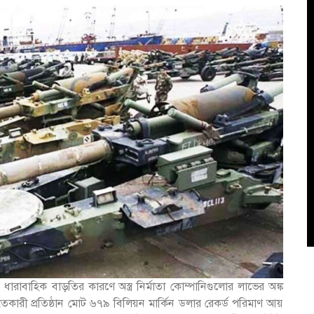
 ধারাবাহিক বাড়তির কারণে অস্ত্র নির্মাতা কোম্পানিগুলোর লাভের অঙ্ক
স্তুতকারী প্রতিষ্ঠান মোট ৬৭৯ বিলিয়ন মার্কিন ডলার রেকর্ড পরিমাণ আয়