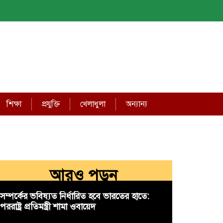
শিক্ষা
প্রযুক্তি
খেলাধুলা
অন্যান্য
আরও পড়ুন
সম্পর্কের ভবিষ্যত নির্ধারিত হবে ভারতের হাতে:
পররাষ্ট্র প্রতিমন্ত্রী শামা ওবায়েদ