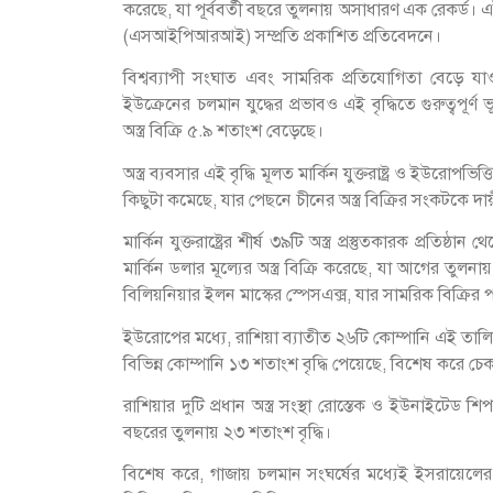
করেছে, যা পূর্ববর্তী বছরে তুলনায় অসাধারণ এক রেকর্ড। এ
(এসআইপিআরআই) সম্প্রতি প্রকাশিত প্রতিবেদনে।
বিশ্বব্যাপী সংঘাত এবং সামরিক প্রতিযোগিতা বেড়ে যাওয
ইউক্রেনের চলমান যুদ্ধের প্রভাবও এই বৃদ্ধিতে গুরুত্বপূ
অস্ত্র বিক্রি ৫.৯ শতাংশ বেড়েছে।
অস্ত্র ব্যবসার এই বৃদ্ধি মূলত মার্কিন যুক্তরাষ্ট্র ও ইউরো
কিছুটা কমেছে, যার পেছনে চীনের অস্ত্র বিক্রির সংকটকে দায
মার্কিন যুক্তরাষ্ট্রের শীর্ষ ৩৯টি অস্ত্র প্রস্তুতকারক প্রত
মার্কিন ডলার মূল্যের অস্ত্র বিক্রি করেছে, যা আগের তুল
বিলিয়নিয়ার ইলন মাস্কের স্পেসএক্স, যার সামরিক বিক্রির 
ইউরোপের মধ্যে, রাশিয়া ব্যাতীত ২৬টি কোম্পানি এই তাল
বিভিন্ন কোম্পানি ১৩ শতাংশ বৃদ্ধি পেয়েছে, বিশেষ করে চেক 
রাশিয়ার দুটি প্রধান অস্ত্র সংস্থা রোস্তেক ও ইউনাইটে
বছরের তুলনায় ২৩ শতাংশ বৃদ্ধি।
বিশেষ করে, গাজায় চলমান সংঘর্ষের মধ্যেই ইসরায়েলের 