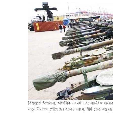
বিশ্বজুড়ে উত্তেজনা, আঞ্চলিক সংঘর্ষ এবং সামরিক ব্যয়ের
নতুন উচ্চতায় পৌঁছেছে। ২০২৪ সালে, শীর্ষ ১০০ অস্ত্র প্র