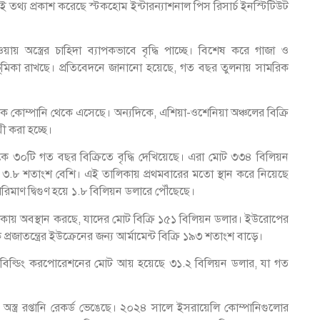
ই তথ্য প্রকাশ করেছে স্টকহোম ইন্টারন্যাশনাল পিস রিসার্চ ইনস্টিটিউট
়ায় অস্ত্রের চাহিদা ব্যাপকভাবে বৃদ্ধি পাচ্ছে। বিশেষ করে গাজা ও
র্ণ ভূমিকা রাখছে। প্রতিবেদনে জানানো হয়েছে, গত বছর তুলনায় সামরিক
পভিত্তিক কোম্পানি থেকে এসেছে। অন্যদিকে, এশিয়া-ওশেনিয়া অঞ্চলের বিক্রি
়ী করা হচ্ছে।
িষ্ঠান থেকে ৩০টি গত বছর বিক্রিতে বৃদ্ধি দেখিয়েছে। এরা মোট ৩৩৪ বিলিয়ন
নায় ৩.৮ শতাংশ বেশি। এই তালিকায় প্রথমবারের মতো স্থান করে নিয়েছে
পরিমাণ দ্বিগুণ হয়ে ১.৮ বিলিয়ন ডলারে পৌঁছেছে।
িকায় অবস্থান করছে, যাদের মোট বিক্রি ১৫১ বিলিয়ন ডলার। ইউরোপের
প্রজাতন্ত্রের ইউক্রেনের জন্য আর্মামেন্ট বিক্রি ১৯৩ শতাংশ বাড়ে।
ড শিপবিল্ডিং করপোরেশনের মোট আয় হয়েছে ৩১.২ বিলিয়ন ডলার, যা গত
অস্ত্র রপ্তানি রেকর্ড ভেঙেছে। ২০২৪ সালে ইসরায়েলি কোম্পানিগুলোর