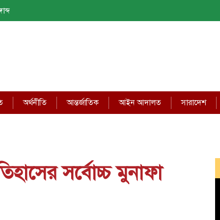
াব্দ
ি
অর্থনীতি
আন্তর্জাতিক
আইন আদালত
সারাদেশ
 ইতিহাসের সর্বোচ্চ মুনাফা