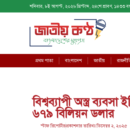
শনিবার, ৮ই আগস্ট, ২০২৬ খ্রিস্টাব্দ, ২৪শে শ্রাবণ, ১৪৩৩ বঙ্গ
প্রথম পাতা
বাংলাদেশ
জাতীয়
রাজনীত
বিশ্বব্যাপী অস্ত্র ব্যবসা
৬৭৯ বিলিয়ন ডলার
স্টাফ রিপোর্টার
প্রকাশনার তারিখঃ
ডিসেম্বর ২, ২০২৫