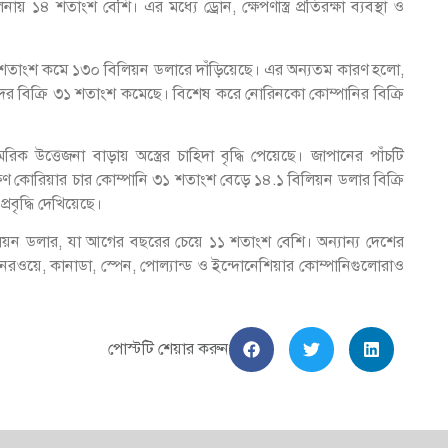
১৪ শতাংশ বেশি। এর মধ্যে ড্রোন, ক্ষেপণাস্ত্র প্রতিরক্ষা ব্যবস্থা ও
১.২ শতাংশ কমে ১৩০ বিলিয়ন ডলারে দাঁড়িয়েছে। এর অন্যতম কারণ হলো,
তাদের বিক্রি ৩১ শতাংশ কমেছে। বিশেষ করে নোরিনকো কোম্পানির বিক্রি
রিক উত্তেজনা বাড়ায় অস্ত্রের চাহিদা বৃদ্ধি পেয়েছে। জাপানের পাঁচটি
ষিণ কোরিয়ার চার কোম্পানি ৩১ শতাংশ বেড়ে ১৪.১ বিলিয়ন ডলার বিক্রি
বৃদ্ধি দেখিয়েছে।
িলিয়ন ডলার, যা আগের বছরের চেয়ে ১১ শতাংশ বেশি। অন্যান্য দেশের
ান, নরওয়ে, কানাডা, স্পেন, পোল্যান্ড ও ইন্দোনেশিয়ার কোম্পানিগুলোরাও
পোস্টটি শেয়ার করুন