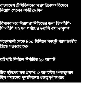
বাংলাদেশ টেলিভিশনের মহাপরিচালক হিসেবে
নিয়োগ পেলেন কাজী জেসিন
বিমানবন্দরে নিরাপত্তা নিশ্চিতের জন্য ভিআইপি-
সিআইপি সহ সব পর্যায়ের তল্লাশি বাধ্যতামূলক
মহেশখালী থেকে ৮০০ মিলিয়ন ঘনফুট গ্যাস জাতীয়
গ্রিডে সরবরাহ শুরু
রাষ্ট্রপতি নির্বাচন নির্ধারিত ২০ আগস্ট
চিফ হুইপের মত প্রকাশ: ৫ আগস্টের গণঅভ্যুত্থান
ছিল গণতন্ত্রের পুনর্জীবনের গুরুত্বপূর্ণ অধ্যায়