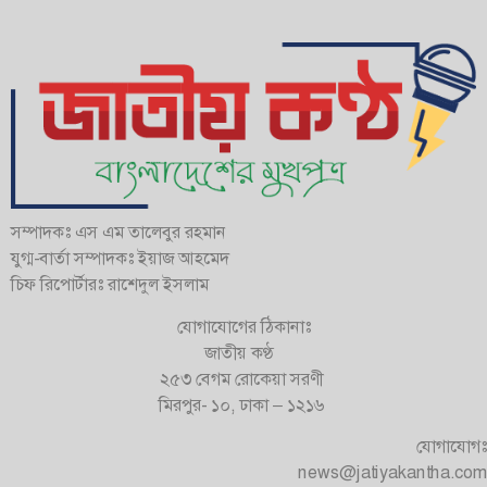
সম্পাদকঃ এস এম তালেবুর রহমান
যুগ্ম-বার্তা সম্পাদকঃ ইয়াজ আহমেদ
চিফ রিপোর্টারঃ রাশেদুল ইসলাম
যোগাযোগের ঠিকানাঃ
জাতীয় কণ্ঠ
২৫৩ বেগম রোকেয়া সরণী
মিরপুর- ১০, ঢাকা – ১২১৬
যোগাযোগঃ
news@jatiyakantha.com