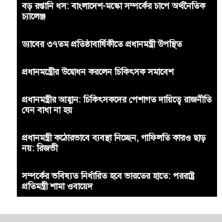
বড় রপ্তানি ধস: বাংলাদেশ-মস্কো সম্পর্কের চাপে অর্থনৈতিক
চ্যালেঞ্জ
ড্যাবের ৩৭তম প্রতিষ্ঠাবার্ষিকীতে প্রধানমন্ত্রী উপস্থিত
প্রধানমন্ত্রীের উদ্বোধন করলেন চিকিৎসক সমাবেশ
প্রধানমন্ত্রীর আহ্বান: চিকিৎসকদের পেশাগত দায়িত্বে রাজনীতি
যেন বাধা না হয়
প্রধানমন্ত্রী কঠোরভাবে ব্যবস্থা নিচ্ছেন, গাফিলতি কারও ছাড়
নয়: রিজভী
সম্পর্কের ভবিষ্যত নির্ধারিত হবে ভারতের হাতে: পররাষ্ট্র
প্রতিমন্ত্রী শামা ওবায়েদ