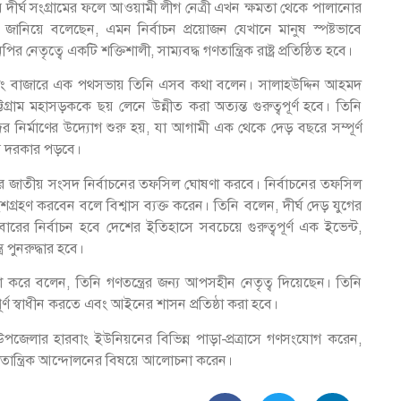
ের দীর্ঘ সংগ্রামের ফলে আওয়ামী লীগ নেত্রী এখন ক্ষমতা থেকে পালানোর
ান জানিয়ে বলেছেন, এমন নির্বাচন প্রয়োজন যেখানে মানুষ স্পষ্টভাবে
নেতৃত্বে একটি শক্তিশালী, সাম্যবদ্ধ গণতান্ত্রিক রাষ্ট্র প্রতিষ্ঠিত হবে।
ারবাং বাজারে এক পথসভায় তিনি এসব কথা বলেন। সালাহউদ্দিন আহমদ
াম মহাসড়ককে ছয় লেনে উন্নীত করা অত্যন্ত গুরুত্বপূর্ণ হবে। তিনি
র নির্মাণের উদ্যোগ শুরু হয়, যা আগামী এক থেকে দেড় বছরে সম্পূর্ণ
র দরকার পড়বে।
ের জাতীয় সংসদ নির্বাচনের তফসিল ঘোষণা করবে। নির্বাচনের তফসিল
শগ্রহণ করবেন বলে বিশ্বাস ব্যক্ত করেন। তিনি বলেন, দীর্ঘ দেড় যুগের
রের নির্বাচন হবে দেশের ইতিহাসে সবচেয়ে গুরুত্বপূর্ণ এক ইভেন্ট,
 পুনরুদ্ধার হবে।
না করে বলেন, তিনি গণতন্ত্রের জন্য আপসহীন নেতৃত্ব দিয়েছেন। তিনি
ূর্ণ স্বাধীন করতে এবং আইনের শাসন প্রতিষ্ঠা করা হবে।
পজেলার হারবাং ইউনিয়নের বিভিন্ন পাড়া-প্রত্রাসে গণসংযোগ করেন,
তান্ত্রিক আন্দোলনের বিষয়ে আলোচনা করেন।