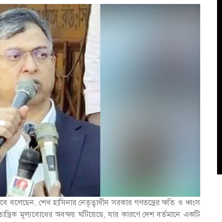
বে বলেছেন, শেখ হাসিনার নেতৃত্বাধীন সরকার গণতন্ত্রের ক্ষতি ও ধ্বংস
্ত্রিক মূল্যবোধের অবক্ষয় ঘটিয়েছে, যার কারণে দেশ বর্তমানে একটি