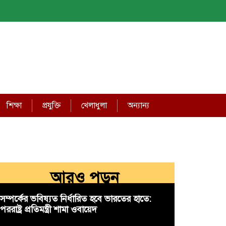
শিক্ষা
প্রযুক্তি
খেলাধুলা
অন্যান্য
আরও পড়ুন
সম্পর্কের ভবিষ্যত নির্ধারিত হবে ভারতের হাতে:
পররাষ্ট্র প্রতিমন্ত্রী শামা ওবায়েদ