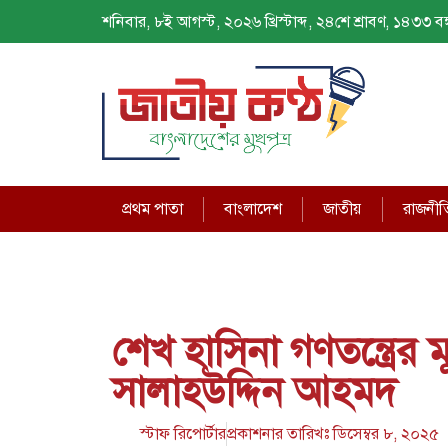
শনিবার, ৮ই আগস্ট, ২০২৬ খ্রিস্টাব্দ, ২৪শে শ্রাবণ, ১৪৩৩ বঙ্গ
প্রথম পাতা
বাংলাদেশ
জাতীয়
রাজনীত
শেখ হাসিনা গণতন্ত্রের 
সালাহউদ্দিন আহমদ
স্টাফ রিপোর্টার
প্রকাশনার তারিখঃ
ডিসেম্বর ৮, ২০২৫