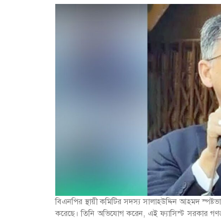
বিএনপির স্থায়ী কমিটির সদস্য সালাহউদ্দিন আহমদ স্পষ্টভা
করেছে। তিনি অভিযোগ করেন, এই ফ্যাসিস্ট সরকার গণতান