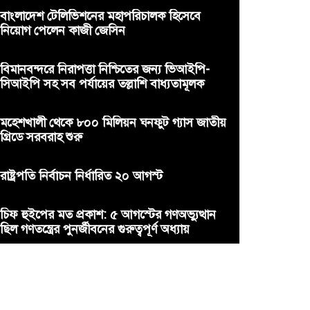
বাংলাদেশ টেলিভিশনের মহাপরিচালক হিসেবে
নিয়োগ পেলেন কাজী জেসিন
বিমানবন্দরে নিরাপত্তা নিশ্চিতের জন্য ভিআইপি-
সিআইপি সহ সব পর্যায়ের তল্লাশি বাধ্যতামূলক
মহেশখালী থেকে ৮০০ মিলিয়ন ঘনফুট গ্যাস জাতীয়
গ্রিডে সরবরাহ শুরু
রাষ্ট্রপতি নির্বাচন নির্ধারিত ২০ আগস্ট
চিফ হুইপের মত প্রকাশ: ৫ আগস্টের গণঅভ্যুত্থান
ছিল গণতন্ত্রের পুনর্জীবনের গুরুত্বপূর্ণ অধ্যায়