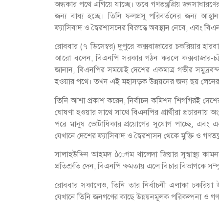
অন্ধকার পথে এগিয়ে যাচ্ছে। তবে গণতন্ত্রপ্রিয় জনসাধারণ
জন্য বাধ্য হচ্ছে। তিনি ফলপ্রসূ পরিবর্তনের জন্য আহ্ব
ফ্যাসিবাদ ও স্বৈরশাসনের বিরুদ্ধে অবস্থান নেবে, এবং বিএনপির 
রোববার (৭ ডিসেম্বর) দুপুরে কক্সবাজারের চকরিয়ার হ
আরো বলেন, বিএনপি সরকার গঠন করলে কক্সবাজার-চট্টগ্র
জানান, বিএনপির সময়েই দেশের একমাত্র গভীর সমুদ্রবন্দ
হওয়ার পথে। তখন এই মহাসড়ক উন্নয়নের জন্য ছয় লেনে
তিনি আশা প্রকাশ করেন, নির্বাচন কমিশন শিগগিরই দেশ
ঘোষণা হওয়ার সাথে সাথে বিএনপির প্রার্থীরা প্রচারনায় অং
পরে মানুষ ভোটাধিকার প্রয়োগের সুযোগ পাচ্ছে, এবং এবা
যেখানে দেশের ফ্যাসিবাদ ও স্বৈরশাসন থেকে মুক্তি ও গণতন্ত্র
সালাহউদ্দিন আহমদ ბেগম খালেদা জিয়ার সুস্বাস্থ্য কাম
প্রতিশ্রুতি দেন, বিএনপি ক্ষমতায় এলে বিচার বিভাগকে সম্প
রোববার সকালেও, তিনি তার নির্বাচনী এলাকা চকরিয়া উ
যেখানে তিনি জনগণের কাছে উন্নয়নমূলক পরিকল্পনা ও গণ