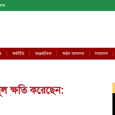
াব্দ
ি
অর্থনীতি
আন্তর্জাতিক
আইন আদালত
সারাদেশ
মূল ক্ষতি করেছেন: