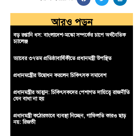
আরও পড়ুন
বড় রপ্তানি ধস: বাংলাদেশ-মস্কো সম্পর্কের চাপে অর্থনৈতিক
চ্যালেঞ্জ
ড্যাবের ৩৭তম প্রতিষ্ঠাবার্ষিকীতে প্রধানমন্ত্রী উপস্থিত
প্রধানমন্ত্রীের উদ্বোধন করলেন চিকিৎসক সমাবেশ
প্রধানমন্ত্রীর আহ্বান: চিকিৎসকদের পেশাগত দায়িত্বে রাজনীতি
যেন বাধা না হয়
প্রধানমন্ত্রী কঠোরভাবে ব্যবস্থা নিচ্ছেন, গাফিলতি কারও ছাড়
নয়: রিজভী