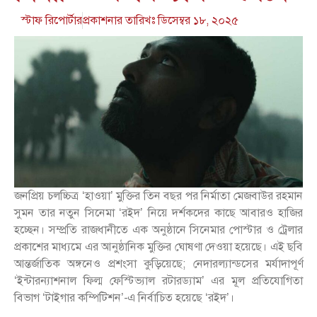
স্টাফ রিপোর্টার
প্রকাশনার তারিখঃ
ডিসেম্বর ১৮, ২০২৫
জনপ্রিয় চলচ্চিত্র ‘হাওয়া’ মুক্তির তিন বছর পর নির্মাতা মেজবাউর রহমান
সুমন তার নতুন সিনেমা ‘রইদ’ নিয়ে দর্শকদের কাছে আবারও হাজির
হচ্ছেন। সম্প্রতি রাজধানীতে এক অনুষ্ঠানে সিনেমার পোস্টার ও ট্রেলার
প্রকাশের মাধ্যমে এর আনুষ্ঠানিক মুক্তির ঘোষণা দেওয়া হয়েছে। এই ছবি
আন্তর্জাতিক অঙ্গনেও প্রশংসা কুড়িয়েছে; নেদারল্যান্ডসের মর্যাদাপূর্ণ
‘ইন্টারন্যাশনাল ফিল্ম ফেস্টিভ্যাল রটারড্যাম’ এর মূল প্রতিযোগিতা
বিভাগ ‘টাইগার কম্পিটিশন’-এ নির্বাচিত হয়েছে ‘রইদ’।