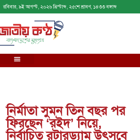
রবিবার, ৯ই আগস্ট, ২০২৬ খ্রিস্টাব্দ, ২৫শে শ্রাবণ, ১৪৩৩ বঙ্গাব্দ
নির্মাতা সুমন তিন বছর পর
ফিরছেন ‘রইদ’ নিয়ে,
নির্বাচিত রটারড্যাম উৎসবে