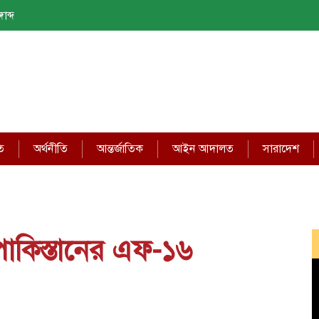
াব্দ
ি
অর্থনীতি
আন্তর্জাতিক
আইন আদালত
সারাদেশ
ে পাকিস্তানের এফ-১৬