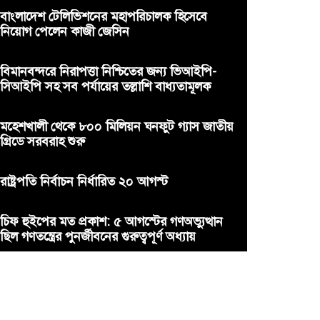
বাংলাদেশ টেলিভিশনের মহাপরিচালক হিসেবে
নিয়োগ পেলেন কাজী জেসিন
বিমানবন্দরে নিরাপত্তা নিশ্চিতের জন্য ভিআইপি-
সিআইপি সহ সব পর্যায়ের তল্লাশি বাধ্যতামূলক
মহেশখালী থেকে ৮০০ মিলিয়ন ঘনফুট গ্যাস জাতীয়
গ্রিডে সরবরাহ শুরু
রাষ্ট্রপতি নির্বাচন নির্ধারিত ২০ আগস্ট
চিফ হুইপের মত প্রকাশ: ৫ আগস্টের গণঅভ্যুত্থান
ছিল গণতন্ত্রের পুনর্জীবনের গুরুত্বপূর্ণ অধ্যায়