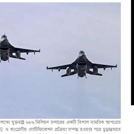
্ষ্যে যুক্তরাষ্ট্র ৬৮৬ মিলিয়ন ডলারের একটি বিশাল সামরিক আপগ্রেড
ও কংগ্রেসীয় নোটিফিকেশন প্রক্রিয়া সম্পন্ন হওয়ার পরে চূড়ান্তভাবে