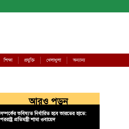
শিক্ষা
প্রযুক্তি
খেলাধুলা
অন্যান্য
আরও পড়ুন
সম্পর্কের ভবিষ্যত নির্ধারিত হবে ভারতের হাতে:
পররাষ্ট্র প্রতিমন্ত্রী শামা ওবায়েদ