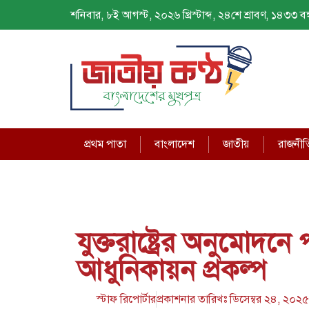
শনিবার, ৮ই আগস্ট, ২০২৬ খ্রিস্টাব্দ, ২৪শে শ্রাবণ, ১৪৩৩ বঙ্গ
প্রথম পাতা
বাংলাদেশ
জাতীয়
রাজনীত
যুক্তরাষ্ট্রের অনুমোদন
আধুনিকায়ন প্রকল্প
স্টাফ রিপোর্টার
প্রকাশনার তারিখঃ
ডিসেম্বর ২৪, ২০২৫