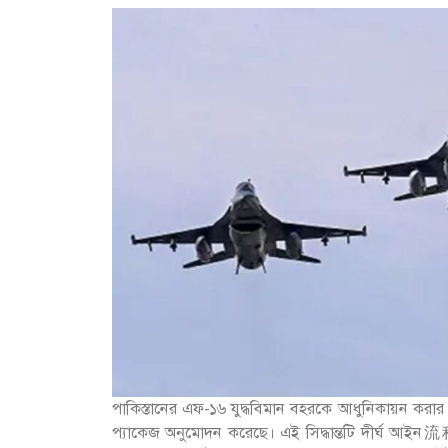
পাকিস্তানের এফ-১৬ যুদ্ধবিমান বহরকে আধুনিকায়ন করার লক
প্যাকেজ অনুমোদন করেছে। এই সিদ্ধান্তটি দীর্ঘ আইন流程 