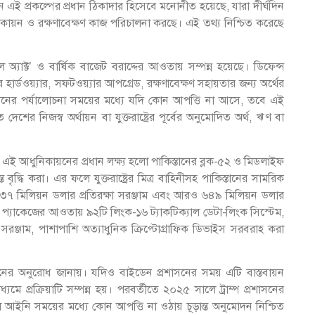
্টিন এই প্রকল্পের প্রধান ঠিকাদার হিসেবে মনোনীত হয়েছে, যারা দীর্ঘদিন
িকায়ন ও রক্ষণাবেক্ষণ কাজ পরিচালনা করছে। এই তথ্য নিশ্চিত করেছে
্রোল অ্যাক্ট’ ও বার্ষিক বাজেট বরাদ্দের আওতায় সম্পন্ন হয়েছে। ডিফেন্স
ার্ডওয়্যার, সফটওয়্যার আপগ্রেড, রক্ষণাবেক্ষণ সহায়তার জন্য অর্থের
দিনের পর্যালোচনা সময়ের মধ্যে যদি কোন আপত্তি না আসে, তবে এই
ের নিজস্ব অর্থায়ন বা যুক্তরাষ্ট্রের পূর্বের অনুমোদিত অর্থ, ঋণ বা
, এই আধুনিকায়নের প্রধান লক্ষ্য হলো পাকিস্তানের ব্লক-৫২ ও মিডলাইফ
দ্ধি করা। এর ফলে যুক্তরাষ্ট্রের মিত্র বাহিনীসহ পাকিস্তানের সামরিক
 ৩৭ মিলিয়ন ডলার প্রতিরক্ষা সরঞ্জাম এবং আরও ৬৪৯ মিলিয়ন ডলার
এই প্যাকেজের আওতায় ৯২টি লিংক-১৬ ট্যাকটিক্যাল ডেটা-লিংক সিস্টেম,
রঞ্জাম, পাশাপাশি অত্যাধুনিক ক্রিপ্টোগ্রাফিক ডিভাইস সরবরাহ করা
ায়নের অনুরোধ জানায়। যদিও বাইডেন প্রশাসনের সময় এটি বাস্তবায়ন
প্রক্রিয়াটি সম্পন্ন হয়। পরবর্তীতে ২০২৫ সালে ট্রাম্প প্রশাসনের
ইনি সময়ের মধ্যে কোন আপত্তি না ওঠায় চূড়ান্ত অনুমোদন নিশ্চিত