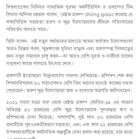
বিশ্বব্যাংকের সিনিয়র সামাজিক সুরক্ষা অর্থনীতিবিদ ও প্রকল্পের টিম
লিডার আনিকা রহমান বলেন, ‘রেইজ প্রকল্প chứng доказ করেছে যে
লক্ষ্যভিত্তিক সহায়তা তরুণ ও ক্ষুদ্র উদ্যোক্তাদের জীবনে সত্যিকারের
পরিবর্তন আনতে পারে।’
তিনি বলেন, ‘এই নতুন অর্থায়নের মাধ্যমে আমরা কার্যকর উদ্যোগগুলো
আরও বিস্তার করব, ক্ষুদ্রঋণের সুবিধা বাড়াব এবং মানসম্পন্ন শিশুযত্নের
জন্য নতুন সমাধান চালু করব—যা আরও বেশি যুবক ও নারীকে তাদের
সম্ভাবনা কাজে লাগাতে উৎসাহ দেবে।’
প্রকল্পটি ইতোমধ্যে উল্লেখযোগ্য সাফল্য দেখিয়েছে। প্রশিক্ষণ শেষ করা
শিক্ষানবিশদের ৮০ শতাংশেরও বেশি তিন মাসের মধ্যেই কাজের সন্ধান
পেয়েছেন। তরুণ ক্ষুদ্র উদ্যোক্তারা আয় ও ব্যবসার অগ্রগতি জানিয়েছেন।
২০২১ সালে যাত্রা শুরু থেকে রেইজ প্রকল্প কোভিড-১৯ এর কারণে
ক্ষতিগ্রস্ত ৫০ হাজারের বেশি ক্ষুদ্র উদ্যোক্তাকে পুনরুদ্ধার ঋণ ও
প্রশিক্ষণের সেবা দিয়েছে। পাশাপাশি, দুই লাখ ৫০ হাজারের বেশি
প্রবাসীকে পুনঃএকত্রীকরণে সহায়তা, এবং এক লাখ ২২ হাজারের বেশি
উপকারভোগীকে অর্থনৈতিক অন্তর্ভুক্তি সেবা প্রদান করা হয়েছে, যার মধ্যে