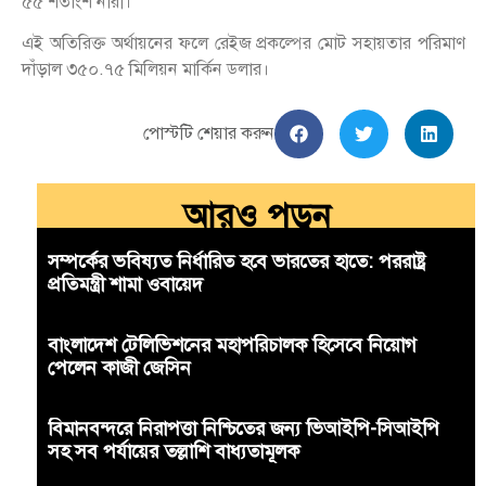
৫৫ শতাংশ নারী।
এই অতিরিক্ত অর্থায়নের ফলে রেইজ প্রকল্পের মোট সহায়তার পরিমাণ
দাঁড়াল ৩৫০.৭৫ মিলিয়ন মার্কিন ডলার।
পোস্টটি শেয়ার করুন
আরও পড়ুন
সম্পর্কের ভবিষ্যত নির্ধারিত হবে ভারতের হাতে: পররাষ্ট্র
প্রতিমন্ত্রী শামা ওবায়েদ
বাংলাদেশ টেলিভিশনের মহাপরিচালক হিসেবে নিয়োগ
পেলেন কাজী জেসিন
বিমানবন্দরে নিরাপত্তা নিশ্চিতের জন্য ভিআইপি-সিআইপি
সহ সব পর্যায়ের তল্লাশি বাধ্যতামূলক