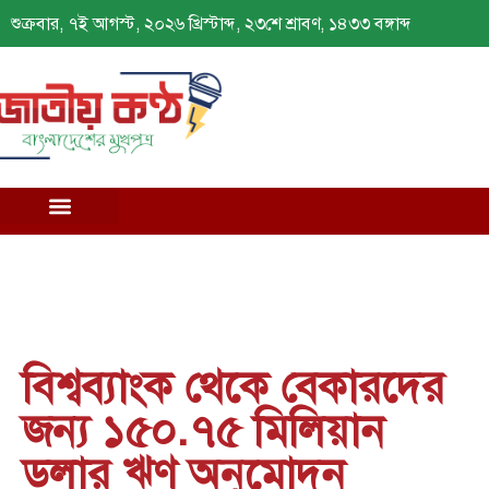
শুক্রবার, ৭ই আগস্ট, ২০২৬ খ্রিস্টাব্দ, ২৩শে শ্রাবণ, ১৪৩৩ বঙ্গাব্দ
বিশ্বব্যাংক থেকে বেকারদের
জন্য ১৫০.৭৫ মিলিয়ান
ডলার ঋণ অনুমোদন