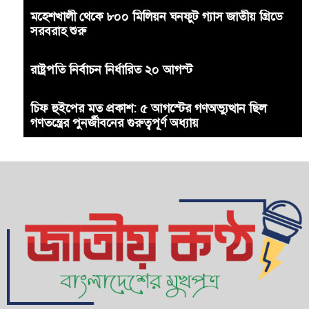
মহেশখালী থেকে ৮০০ মিলিয়ন ঘনফুট গ্যাস জাতীয় গ্রিডে
সরবরাহ শুরু
রাষ্ট্রপতি নির্বাচন নির্ধারিত ২০ আগস্ট
চিফ হুইপের মত প্রকাশ: ৫ আগস্টের গণঅভ্যুত্থান ছিল
গণতন্ত্রের পুনর্জীবনের গুরুত্বপূর্ণ অধ্যায়