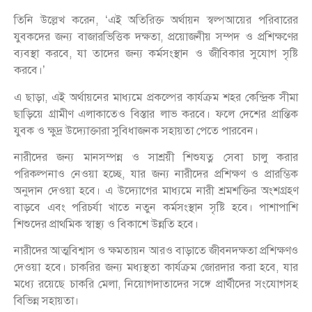
তিনি উল্লেখ করেন, ‘এই অতিরিক্ত অর্থায়ন স্বল্পআয়ের পরিবারের
যুবকদের জন্য বাজারভিত্তিক দক্ষতা, প্রয়োজনীয় সম্পদ ও প্রশিক্ষণের
ব্যবস্থা করবে, যা তাদের জন্য কর্মসংস্থান ও জীবিকার সুযোগ সৃষ্টি
করবে।’
এ ছাড়া, এই অর্থায়নের মাধ্যমে প্রকল্পের কার্যক্রম শহর কেন্দ্রিক সীমা
ছাড়িয়ে গ্রামীণ এলাকাতেও বিস্তার লাভ করবে। ফলে দেশের প্রান্তিক
যুবক ও ক্ষুদ্র উদ্যোক্তারা সুবিধাজনক সহায়তা পেতে পারবেন।
নারীদের জন্য মানসম্পন্ন ও সাশ্রয়ী শিশুযত্ন সেবা চালু করার
পরিকল্পনাও নেওয়া হচ্ছে, যার জন্য নারীদের প্রশিক্ষণ ও প্রারম্ভিক
অনুদান দেওয়া হবে। এ উদ্যোগের মাধ্যমে নারী শ্রমশক্তির অংশগ্রহণ
বাড়বে এবং পরিচর্যা খাতে নতুন কর্মসংস্থান সৃষ্টি হবে। পাশাপাশি
শিশুদের প্রাথমিক স্বাস্থ্য ও বিকাশে উন্নতি হবে।
নারীদের আত্মবিশ্বাস ও ক্ষমতায়ন আরও বাড়াতে জীবনদক্ষতা প্রশিক্ষণও
দেওয়া হবে। চাকরির জন্য মধ্যস্থতা কার্যক্রম জোরদার করা হবে, যার
মধ্যে রয়েছে চাকরি মেলা, নিয়োগদাতাদের সঙ্গে প্রার্থীদের সংযোগসহ
বিভিন্ন সহায়তা।