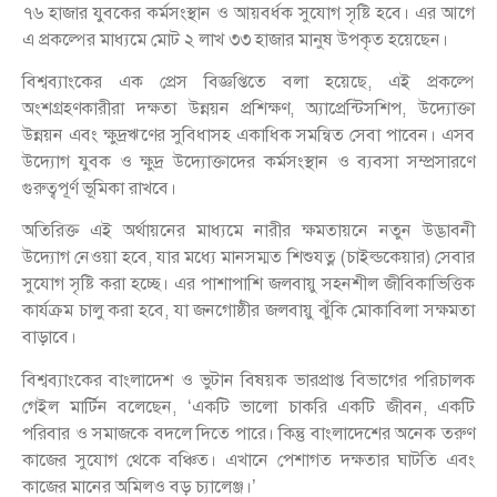
৭৬ হাজার যুবকের কর্মসংস্থান ও আয়বর্ধক সুযোগ সৃষ্টি হবে। এর আগে
এ প্রকল্পের মাধ্যমে মোট ২ লাখ ৩৩ হাজার মানুষ উপকৃত হয়েছেন।
বিশ্বব্যাংকের এক প্রেস বিজ্ঞপ্তিতে বলা হয়েছে, এই প্রকল্পে
অংশগ্রহণকারীরা দক্ষতা উন্নয়ন প্রশিক্ষণ, অ্যাপ্রেন্টিসশিপ, উদ্যোক্তা
উন্নয়ন এবং ক্ষুদ্রঋণের সুবিধাসহ একাধিক সমন্বিত সেবা পাবেন। এসব
উদ্যোগ যুবক ও ক্ষুদ্র উদ্যোক্তাদের কর্মসংস্থান ও ব্যবসা সম্প্রসারণে
গুরুত্বপূর্ণ ভূমিকা রাখবে।
অতিরিক্ত এই অর্থায়নের মাধ্যমে নারীর ক্ষমতায়নে নতুন উদ্ভাবনী
উদ্যোগ নেওয়া হবে, যার মধ্যে মানসম্মত শিশুযত্ন (চাইল্ডকেয়ার) সেবার
সুযোগ সৃষ্টি করা হচ্ছে। এর পাশাপাশি জলবায়ু সহনশীল জীবিকাভিত্তিক
কার্যক্রম চালু করা হবে, যা জনগোষ্ঠীর জলবায়ু ঝুঁকি মোকাবিলা সক্ষমতা
বাড়াবে।
বিশ্বব্যাংকের বাংলাদেশ ও ভুটান বিষয়ক ভারপ্রাপ্ত বিভাগের পরিচালক
গেইল মার্টিন বলেছেন, ‘একটি ভালো চাকরি একটি জীবন, একটি
পরিবার ও সমাজকে বদলে দিতে পারে। কিন্তু বাংলাদেশের অনেক তরুণ
কাজের সুযোগ থেকে বঞ্চিত। এখানে পেশাগত দক্ষতার ঘাটতি এবং
কাজের মানের অমিলও বড় চ্যালেঞ্জ।’