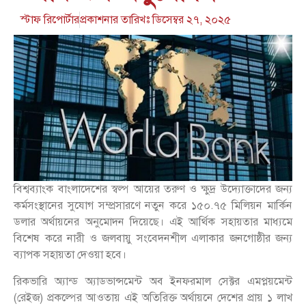
স্টাফ রিপোর্টার
প্রকাশনার তারিখঃ
ডিসেম্বর ২৭, ২০২৫
বিশ্বব্যাংক বাংলাদেশের স্বল্প আয়ের তরুণ ও ক্ষুদ্র উদ্যোক্তাদের জন্য
কর্মসংস্থানের সুযোগ সম্প্রসারণে নতুন করে ১৫০.৭৫ মিলিয়ন মার্কিন
ডলার অর্থায়নের অনুমোদন দিয়েছে। এই আর্থিক সহায়তার মাধ্যমে
বিশেষ করে নারী ও জলবায়ু সংবেদনশীল এলাকার জনগোষ্ঠীর জন্য
ব্যাপক সহায়তা দেওয়া হবে।
রিকভারি অ্যান্ড অ্যাডভান্সমেন্ট অব ইনফরমাল সেক্টর এমপ্লয়মেন্ট
(রেইজ) প্রকল্পের আওতায় এই অতিরিক্ত অর্থায়নে দেশের প্রায় ১ লাখ