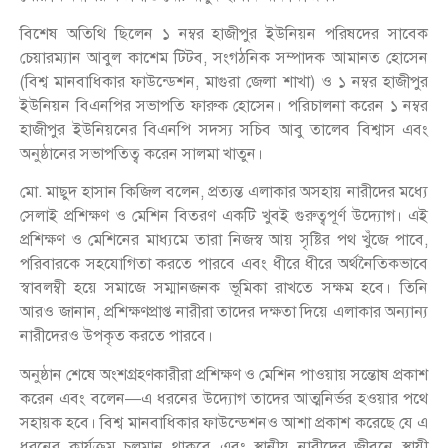
বিশেষ অতিথি ছিলেন ১ নম্বর হাজীপুর ইউনিয়ন পরিষদের সাবেক
চেয়ারম্যান আবুল কাশেম টিটব, সংগঠনিক সম্পাদক আমানত হোসেন
(বিশ্ব মানবাধিকার ফাউন্ডেশন, মাগুরা জেলা শাখা) ও ১ নম্বর হাজীপুর
ইউনিয়ন বিএনপির সভাপতি ফারুক হোসেন। পরিচালনা করেন ১ নম্বর
হাজীপুর ইউনিয়নের বিএনপি সদস্য সচিব আবু তালেব বিশ্বাস এবং
অনুষ্ঠানের সভাপতিত্ব করেন সালমা খাতুন।
মো. মাছুদ হাসান কিজিল বলেন, প্রত্যন্ত এলাকার অসহায় নারীদের মধ্যে
সেলাই প্রশিক্ষণ ও মেশিন বিতরণ একটি খুবই গুরুত্বপূর্ণ উদ্যোগ। এই
প্রশিক্ষণ ও মেশিনের মাধ্যমে তারা নিজস্ব আয় সৃষ্টির পথ খুঁজে পাবে,
পরিবারকে সহযোগিতা করতে পারবে এবং ধীরে ধীরে অর্থনৈতিকভাবে
স্বাবলম্বী হয়ে সমাজে সম্মানজনক ভূমিকা রাখতে সক্ষম হবে। তিনি
আরও জানান, প্রশিক্ষণপ্রাপ্ত নারীরা তাদের দক্ষতা দিয়ে এলাকার অন্যান্য
নারীদেরও উপকৃত করতে পারবে।
অনুষ্ঠান শেষে অংশগ্রহণকারীরা প্রশিক্ষণ ও মেশিন পাওয়ায় সন্তোষ প্রকাশ
করেন এবং বলেন—এ ধরনের উদ্যোগ তাদের আত্মনির্ভর হওয়ার পথে
সহায়ক হবে। বিশ্ব মানবাধিকার ফাউন্ডেশনও আশা প্রকাশ করেছে যে এ
ধরনের কার্যক্রম চলমান থাকবে এবং স্থানীয় নারীদের জীবনে স্থায়ী