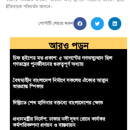
ইতিবাচক পরিবর্তন আনবে।
পোস্টটি শেয়ার করুন
আরও পড়ুন
চিফ হুইপের মত প্রকাশ: ৫ আগস্টের গণঅভ্যুত্থান ছিল
গণতন্ত্রের পুনর্জীবনের গুরুত্বপূর্ণ অধ্যায়
বৈষম্যহীন বাংলাদেশ নির্মাণে সকলের ঐক্যের আহ্বান
ভারপ্রাপ্ত স্পিকার
দিল্লিতে শেখ হাসিনার বক্তব্যে বাংলাদেশের ক্ষোভ
প্রধানমন্ত্রীর নির্দেশ: ঢাকার নদী দূষণ রোধে কার্যকর
কর্মপরিকল্পনা প্রণয়ন ও বাস্তবায়ন