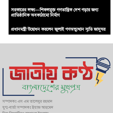
সরকারের লক্ষ্য—শিকলমুক্ত গণতান্ত্রিক দেশ গড়ার জন্য
প্রাতিষ্ঠানিক অবকাঠামো নির্মাণ
প্রধানমন্ত্রী উদ্বোধন করলেন জুলাই গণঅভ্যুত্থান স্মৃতি জাদুঘর
সম্পাদকঃ এস এম তালেবুর রহমান
যুগ্ম-বার্তা সম্পাদকঃ ইয়াজ আহমেদ