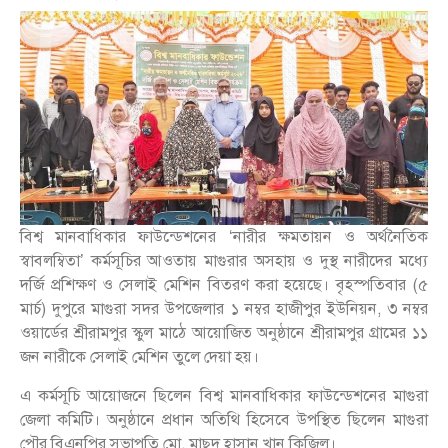
বিশ্ব মানবাধিকার ফাউন্ডেশনের ‘নারীর ক্ষমতায়ন ও অর্থনৈতিক
স্বাবলম্বিতা’ কর্মসূচির আওতায় মাগুরার অসহায় ও দুস্থ নারীদের মধ্যে
দর্জি প্রশিক্ষণ ও সেলাই মেশিন বিতরণ করা হয়েছে। বৃহস্পতিবার (৫
মার্চ) দুপুরে মাগুরা সদর উপজেলার ১ নম্বর হাজীপুর ইউনিয়ন, ৩ নম্বর
ওয়ার্ডের শ্রীরামপুর স্কুল মাঠে আয়োজিত অনুষ্ঠানে শ্রীরামপুর গ্রামের ১১
জন নারীকে সেলাই মেশিন তুলে দেয়া হয়।
এ কর্মসূচি আয়োজনে ছিলেন বিশ্ব মানবাধিকার ফাউন্ডেশনের মাগুরা
জেলা কমিটি। অনুষ্ঠানে প্রধান অতিথি হিসেবে উপস্থিত ছিলেন মাগুরা
পৌর বিএনপির সভাপতি মো. মাছুদ হাসান খান কিজিল।