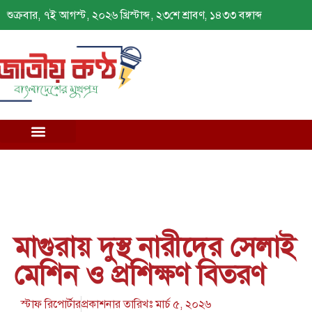
শুক্রবার, ৭ই আগস্ট, ২০২৬ খ্রিস্টাব্দ, ২৩শে শ্রাবণ, ১৪৩৩ বঙ্গাব্দ
মাগুরায় দুস্থ নারীদের সেলাই
মেশিন ও প্রশিক্ষণ বিতরণ
স্টাফ রিপোর্টার
প্রকাশনার তারিখঃ
মার্চ ৫, ২০২৬