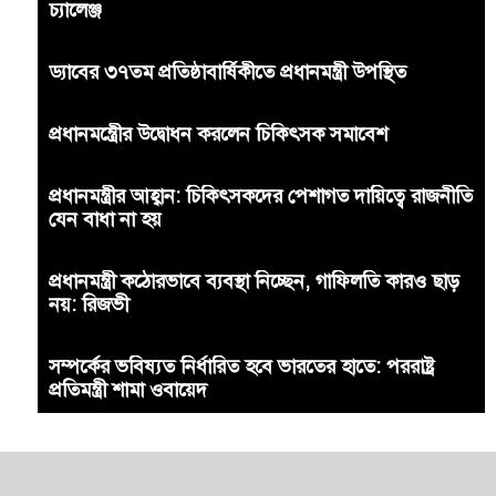
চ্যালেঞ্জ
ড্যাবের ৩৭তম প্রতিষ্ঠাবার্ষিকীতে প্রধানমন্ত্রী উপস্থিত
প্রধানমন্ত্রীের উদ্বোধন করলেন চিকিৎসক সমাবেশ
প্রধানমন্ত্রীর আহ্বান: চিকিৎসকদের পেশাগত দায়িত্বে রাজনীতি
যেন বাধা না হয়
প্রধানমন্ত্রী কঠোরভাবে ব্যবস্থা নিচ্ছেন, গাফিলতি কারও ছাড়
নয়: রিজভী
সম্পর্কের ভবিষ্যত নির্ধারিত হবে ভারতের হাতে: পররাষ্ট্র
প্রতিমন্ত্রী শামা ওবায়েদ