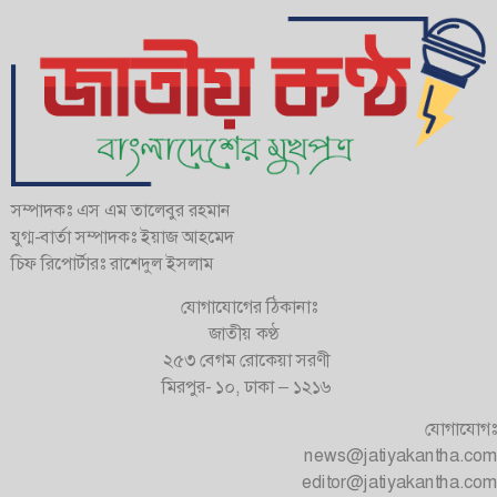
সম্পাদকঃ এস এম তালেবুর রহমান
যুগ্ম-বার্তা সম্পাদকঃ ইয়াজ আহমেদ
চিফ রিপোর্টারঃ রাশেদুল ইসলাম
যোগাযোগের ঠিকানাঃ
জাতীয় কণ্ঠ
২৫৩ বেগম রোকেয়া সরণী
মিরপুর- ১০, ঢাকা – ১২১৬
যোগাযোগঃ
news@jatiyakantha.com
editor@jatiyakantha.com