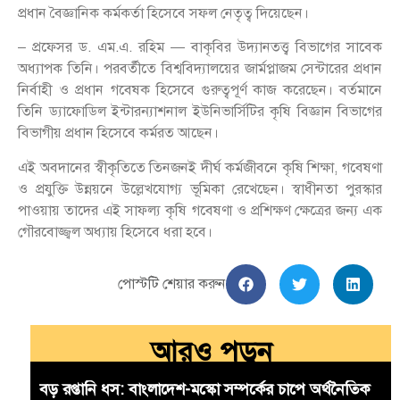
প্রধান বৈজ্ঞানিক কর্মকর্তা হিসেবে সফল নেতৃত্ব দিয়েছেন।
– প্রফেসর ড. এম.এ. রহিম — বাকৃবির উদ্যানতত্ত্ব বিভাগের সাবেক
অধ্যাপক তিনি। পরবর্তীতে বিশ্ববিদ্যালয়ের জার্মপ্লাজম সেন্টারের প্রধান
নির্বাহী ও প্রধান গবেষক হিসেবে গুরুত্বপূর্ণ কাজ করেছেন। বর্তমানে
তিনি ড্যাফোডিল ইন্টারন্যাশনাল ইউনিভার্সিটির কৃষি বিজ্ঞান বিভাগের
বিভাগীয় প্রধান হিসেবে কর্মরত আছেন।
এই অবদানের স্বীকৃতিতে তিনজনই দীর্ঘ কর্মজীবনে কৃষি শিক্ষা, গবেষণা
ও প্রযুক্তি উন্নয়নে উল্লেখযোগ্য ভূমিকা রেখেছেন। স্বাধীনতা পুরস্কার
পাওয়ায় তাদের এই সাফল্য কৃষি গবেষণা ও প্রশিক্ষণ ক্ষেত্রের জন্য এক
গৌরবোজ্জ্বল অধ্যায় হিসেবে ধরা হবে।
পোস্টটি শেয়ার করুন
আরও পড়ুন
বড় রপ্তানি ধস: বাংলাদেশ-মস্কো সম্পর্কের চাপে অর্থনৈতিক