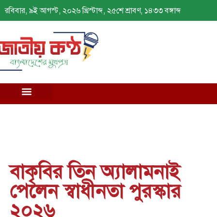
রবিবার, ৯ই আগস্ট, ২০২৬ খ্রিস্টাব্দ, ২৫শে শ্রাবণ, ১৪৩৩ বঙ্গাব্দ
বাকৃবির তিন অ্যালামনাই
পেলেন স্বাধীনতা পুরস্কার
২০২৬