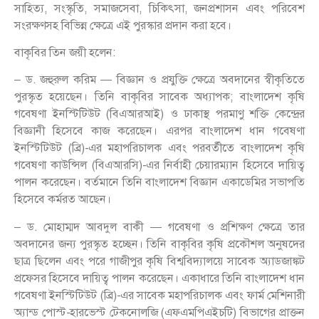
সাহিত্য, সংস্কৃতি, সমাজসেবা, চিকিৎসা, জনপ্রশাসন এবং পরিবেশ
সংরক্ষণসহ বিভিন্ন ক্ষেত্রে এই পুরস্কার প্রদান করা হবে।
বাকৃবির তিন জয়ী হলেন:
– ড. জহুরুল করিম — বিজ্ঞান ও প্রযুক্তি ক্ষেত্রে অবদানের স্বীকৃতিতে
পুরস্কৃত হয়েছেন। তিনি বাকৃবির সাবেক অধ্যাপক; বাংলাদেশ কৃষি
গবেষণা ইনস্টিটিউট (বিএআরআই) ও ঢাকাস্থ পরমাণু শক্তি কেন্দ্রের
বিজ্ঞানী হিসেবে কাজ করেছেন। এরপর বাংলাদেশ ধান গবেষণা
ইনস্টিটিউট (ব্রি)-এর মহাপরিচালক এবং পরবর্তীতে বাংলাদেশ কৃষি
গবেষণা কাউন্সিল (বিএআরসি)-এর নির্বাহী চেয়ারম্যান হিসেবে দায়িত্ব
পালন করেছেন। বর্তমানে তিনি বাংলাদেশ বিজ্ঞান একাডেমির সভাপতি
হিসেবে কর্মরত আছেন।
– ড. মোহাম্মদ আবদুল বাকী — গবেষণা ও প্রশিক্ষণ ক্ষেত্রে তার
অবদানের জন্য পুরস্কৃত হচ্ছেন। তিনি বাকৃবির কৃষি প্রকৌশল অনুষদের
ছাত্র ছিলেন এবং পরে গাজীপুর কৃষি বিশ্ববিদ্যালয়ে সাবেক অ্যাডজাঙ্কট
প্রফেসর হিসেবে দায়িত্ব পালন করেছেন। একাধারে তিনি বাংলাদেশ ধান
গবেষণা ইনস্টিটিউট (ব্রি)-এর সাবেক মহাপরিচালক এবং ফার্ম মেশিনারী
অ্যান্ড পোস্ট-হারভেস্ট টেকনোলজি (এফএমপিএইচটি) বিভাগের প্রাক্তন