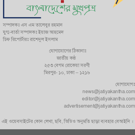
সম্পাদকঃ এস এম তালেবুর রহমান
যুগ্ম-বার্তা সম্পাদকঃ ইয়াজ আহমেদ
চিফ রিপোর্টারঃ রাশেদুল ইসলাম
যোগাযোগের ঠিকানাঃ
জাতীয় কণ্ঠ
২৫৩ বেগম রোকেয়া সরণী
মিরপুর- ১০, ঢাকা – ১২১৬
যোগাযোগঃ
news@jatiyakantha.com
editor@jatiyakantha.com
advertisement@jatiyakantha.com
এই ওয়েবসাইটের কোন লেখা, ছবি, ভিডিও অনুমতি ছাড়া ব্যবহার বেআইনি ।