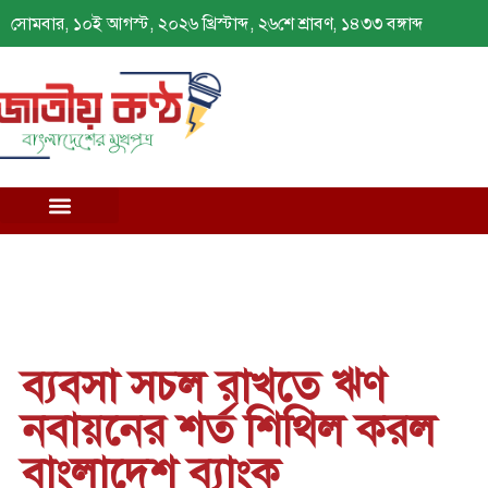
সোমবার, ১০ই আগস্ট, ২০২৬ খ্রিস্টাব্দ, ২৬শে শ্রাবণ, ১৪৩৩ বঙ্গাব্দ
ব্যবসা সচল রাখতে ঋণ
নবায়নের শর্ত শিথিল করল
বাংলাদেশ ব্যাংক