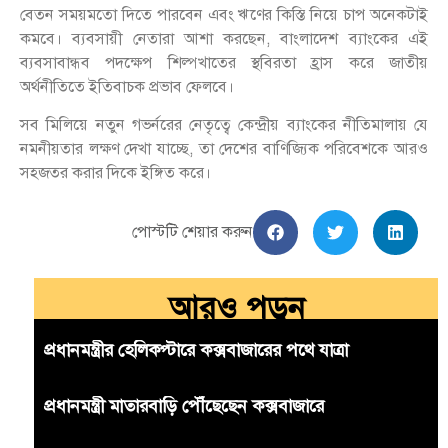
বেতন সময়মতো দিতে পারবেন এবং ঋণের কিস্তি নিয়ে চাপ অনেকটাই
কমবে। ব্যবসায়ী নেতারা আশা করছেন, বাংলাদেশ ব্যাংকের এই
ব্যবসাবান্ধব পদক্ষেপ শিল্পখাতের স্থবিরতা হ্রাস করে জাতীয়
অর্থনীতিতে ইতিবাচক প্রভাব ফেলবে।
সব মিলিয়ে নতুন গভর্নরের নেতৃত্বে কেন্দ্রীয় ব্যাংকের নীতিমালায় যে
নমনীয়তার লক্ষণ দেখা যাচ্ছে, তা দেশের বাণিজ্যিক পরিবেশকে আরও
সহজতর করার দিকে ইঙ্গিত করে।
পোস্টটি শেয়ার করুন
আরও পড়ুন
প্রধানমন্ত্রীর হেলিকপ্টারে কক্সবাজারের পথে যাত্রা
প্রধানমন্ত্রী মাতারবাড়ি পৌঁছেছেন কক্সবাজারে