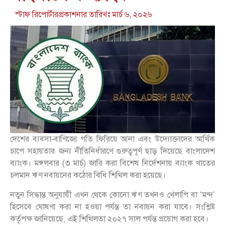
স্টাফ রিপোর্টার
প্রকাশনার তারিখঃ
মার্চ ৬, ২০২৬
দেশের ব্যবসা-বাণিজ্যে গতি ফিরিয়ে আনা এবং উদ্যোক্তাদের আর্থিক
চাপে সহায়তার জন্য নীতিনির্ধারণে গুরুত্বপূর্ণ ছাড় দিয়েছে বাংলাদেশ
ব্যাংক। মঙ্গলবার (৩ মার্চ) জারি করা বিশেষ নির্দেশনায় ব্যাংক খাতের
চলমান ঋণ নবায়নের কঠোর বিধি শিথিল করা হয়েছে।
নতুন সিদ্ধান্ত অনুযায়ী এখন থেকে কোনো ঋণ তখনও খেলাপি বা ‘মন্দ’
হিসেবে ঘোষণা করা না হওয়া পর্যন্ত তা নবায়ন করা যাবে। সংশ্লিষ্ট
কর্তৃপক্ষ জানিয়েছে, এই শিথিলতা ২০২৭ সাল পর্যন্ত প্রয়োগ করা হবে।