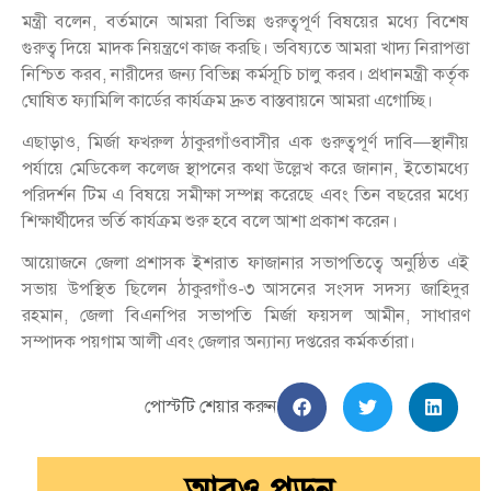
মন্ত্রী বলেন, বর্তমানে আমরা বিভিন্ন গুরুত্বপূর্ণ বিষয়ের মধ্যে বিশেষ
গুরুত্ব দিয়ে মাদক নিয়ন্ত্রণে কাজ করছি। ভবিষ্যতে আমরা খাদ্য নিরাপত্তা
নিশ্চিত করব, নারীদের জন্য বিভিন্ন কর্মসূচি চালু করব। প্রধানমন্ত্রী কর্তৃক
ঘোষিত ফ্যামিলি কার্ডের কার্যক্রম দ্রুত বাস্তবায়নে আমরা এগোচ্ছি।
এছাড়াও, মির্জা ফখরুল ঠাকুরগাঁওবাসীর এক গুরুত্বপূর্ণ দাবি—স্থানীয়
পর্যায়ে মেডিকেল কলেজ স্থাপনের কথা উল্লেখ করে জানান, ইতোমধ্যে
পরিদর্শন টিম এ বিষয়ে সমীক্ষা সম্পন্ন করেছে এবং তিন বছরের মধ্যে
শিক্ষার্থীদের ভর্তি কার্যক্রম শুরু হবে বলে আশা প্রকাশ করেন।
আয়োজনে জেলা প্রশাসক ইশরাত ফাজানার সভাপতিত্বে অনুষ্ঠিত এই
সভায় উপস্থিত ছিলেন ঠাকুরগাঁও-৩ আসনের সংসদ সদস্য জাহিদুর
রহমান, জেলা বিএনপির সভাপতি মির্জা ফয়সল আমীন, সাধারণ
সম্পাদক পয়গাম আলী এবং জেলার অন্যান্য দপ্তরের কর্মকর্তারা।
পোস্টটি শেয়ার করুন
আরও পড়ুন