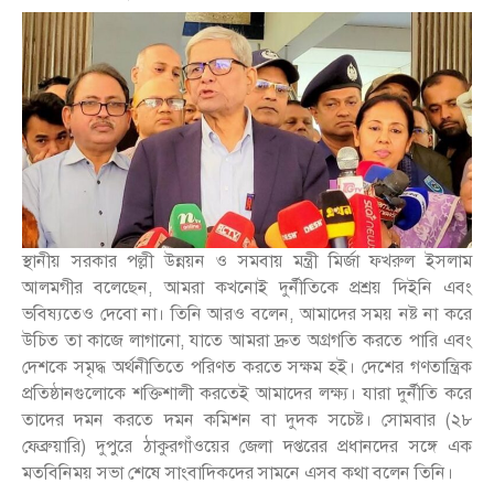
স্থানীয় সরকার পল্লী উন্নয়ন ও সমবায় মন্ত্রী মির্জা ফখরুল ইসলাম
আলমগীর বলেছেন, আমরা কখনোই দুর্নীতিকে প্রশ্রয় দিইনি এবং
ভবিষ্যতেও দেবো না। তিনি আরও বলেন, আমাদের সময় নষ্ট না করে
উচিত তা কাজে লাগানো, যাতে আমরা দ্রুত অগ্রগতি করতে পারি এবং
দেশকে সমৃদ্ধ অর্থনীতিতে পরিণত করতে সক্ষম হই। দেশের গণতান্ত্রিক
প্রতিষ্ঠানগুলোকে শক্তিশালী করতেই আমাদের লক্ষ্য। যারা দুর্নীতি করে
তাদের দমন করতে দমন কমিশন বা দুদক সচেষ্ট। সোমবার (২৮
ফেব্রুয়ারি) দুপুরে ঠাকুরগাঁওয়ের জেলা দপ্তরের প্রধানদের সঙ্গে এক
মতবিনিময় সভা শেষে সাংবাদিকদের সামনে এসব কথা বলেন তিনি।