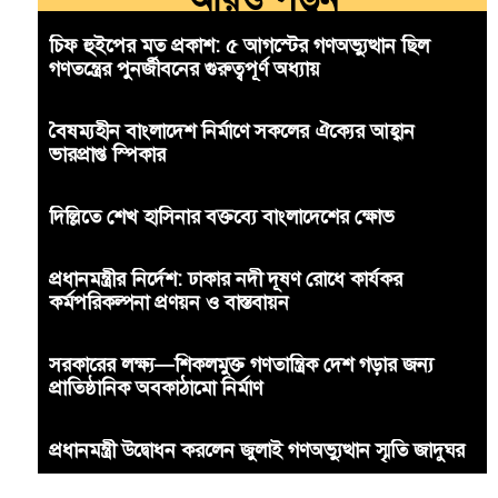
চিফ হুইপের মত প্রকাশ: ৫ আগস্টের গণঅভ্যুত্থান ছিল
গণতন্ত্রের পুনর্জীবনের গুরুত্বপূর্ণ অধ্যায়
বৈষম্যহীন বাংলাদেশ নির্মাণে সকলের ঐক্যের আহ্বান
ভারপ্রাপ্ত স্পিকার
দিল্লিতে শেখ হাসিনার বক্তব্যে বাংলাদেশের ক্ষোভ
প্রধানমন্ত্রীর নির্দেশ: ঢাকার নদী দূষণ রোধে কার্যকর
কর্মপরিকল্পনা প্রণয়ন ও বাস্তবায়ন
সরকারের লক্ষ্য—শিকলমুক্ত গণতান্ত্রিক দেশ গড়ার জন্য
প্রাতিষ্ঠানিক অবকাঠামো নির্মাণ
প্রধানমন্ত্রী উদ্বোধন করলেন জুলাই গণঅভ্যুত্থান স্মৃতি জাদুঘর