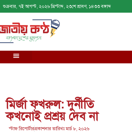
শুক্রবার, ৭ই আগস্ট, ২০২৬ খ্রিস্টাব্দ, ২৩শে শ্রাবণ, ১৪৩৩ বঙ্গাব্দ
মির্জা ফখরুল: দুর্নীতি
কখনোই প্রশ্রয় দেব না
স্টাফ রিপোর্টার
প্রকাশনার তারিখঃ
মার্চ ৮, ২০২৬