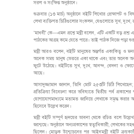
সরল ও সংক্ষিপ্ত অনুষ্ঠানে।
শুক্রবার (১৩ মার্চ) অনুষ্ঠানে বইটি লিখোর প্রেক্ষাপট ও
লেখা ব্যক্তিগত চিঠিগুলোর সংকলন, যেগুলোতে সুখ, দুঃখ, 
‘মাধবী’ কে—এমন প্রশ্নে মন্ত্রী বলেন, এটি একটি বড় প্র
পাঠকের আগ্রহ কমে যেতে পারে। তাই পাঠক নিজে পড়া শুরু
মন্ত্রী আরও বলেন, বইটি মানুষের অন্তর্গত একাকিত্ব 
অনেক সময় মানুষ ভেতরে একা থাকে এবং তার অনেক অনুভ
ফুটে উঠেছে। বইটিতে সুখ, দুঃখ, আনন্দ, বেদনা ও ক্ষোভে
আছে।
আসাদুজ্জামান জানান, তিনি মোট ২৫৩টি চিঠি লিখেছেন; 
প্রতিক্রিয়া বিবেচনা করে ভবিষ্যতে দ্বিতীয় পর্ব প্রক
যোগাযোগমাধ্যমে মতামত জানিয়ে লেখাকে সমৃদ্ধ করার আহ
হিসেবে উল্লেখ করেন।
মন্ত্রী বইটি সম্পূর্ণ হৃদয়ের ভাবনা থেকে রচিত বলে উ
জন্মেছে। অনুষ্ঠানে অন্যপ্রকাশের স্বত্বাধিকারী, লেখকের স
ছিলেন। মোড়ক উন্মোচনের পর আইনমন্ত্রী বইটি ক্রয়কারী