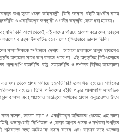
 বিষয়বস্তুর কথা তুলে ধরেন আইনমন্ত্রী। তিনি জানান, বইটি মাধবীর নামে
রাজনীতি ও একাকিত্বের ক্ষণস্থায়ী ও গভীর অনুভূতি মেলে ধরা হয়েছে।
শ্ন এবং যদি তিনি আগে থেকেই এই নামের পরিচয় প্রকাশ করে দেন, তাহলে
 করলে সব রহস্য উদঘাটিত হবে বলে সংক্ষিপ্তভাবে জানান তিনি।
ও মননের নানা দিককে স্পষ্টভাবে দেখায়—আসলে চারপাশে মানুষ থাকলেও
ূতি অন্যদের সাথে ভাগ করতে পারে না। এই অনুভূতিই চিঠিগুলোতে
র পাশাপাশি রাজনীতি, রাষ্ট্র, সমাজনীতি ও দর্শনের বিভিন্ন আলোচনা
এর মধ্য থেকে প্রথম পর্যায়ে ১২৫টি চিঠি প্রকাশিত হয়েছে। পাঠকের
াশের পরিকল্পনা রয়েছে। তিনি পাঠকদের বইটি পড়ার পাশাপাশি সামাজিক
্বান জানান এবং পাঠকের আগ্রহকে লেখকের প্রধান অনুপ্রেরণার উৎস
ল্লেখ করে বলেন, ভালো লাগা ও একাকিত্বের অভিজ্ঞতা থেকেই এই রচনা
হধর্মিণী, শুভানুধ্যায়ী, বিশিষ্টজন ও মেলায় আগত পাঠক ও দর্শকরা উপস্থিত
 পাঠকদের জন্য অটোগ্রাফ প্রদান করেন এবং তাদের সঙ্গে শুভেচ্ছা