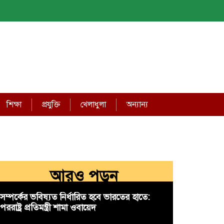
শিক্ষা
প্রযুক্তি
খেলাধুলা
অন্যান্য
আরও পড়ুন
সম্পর্কের ভবিষ্যত নির্ধারিত হবে ভারতের হাতে:
পররাষ্ট্র প্রতিমন্ত্রী শামা ওবায়েদ