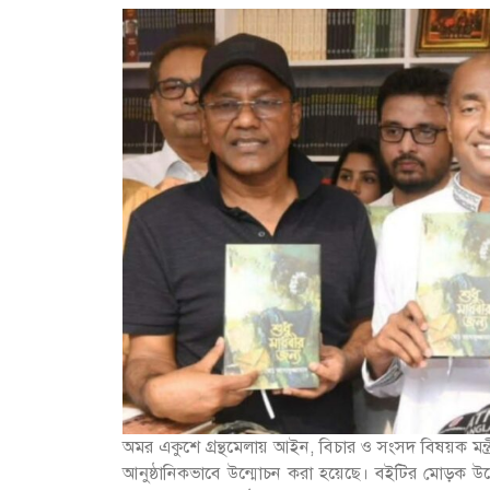
অমর একুশে গ্রন্থমেলায় আইন, বিচার ও সংসদ বিষয়ক মন্ত্র
আনুষ্ঠানিকভাবে উন্মোচন করা হয়েছে। বইটির মোড়ক উন্ম