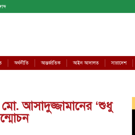
াব্দ
ি
অর্থনীতি
আন্তর্জাতিক
আইন আদালত
সারাদেশ
 মো. আসাদুজ্জামানের ‘শুধু
ন্মোচন