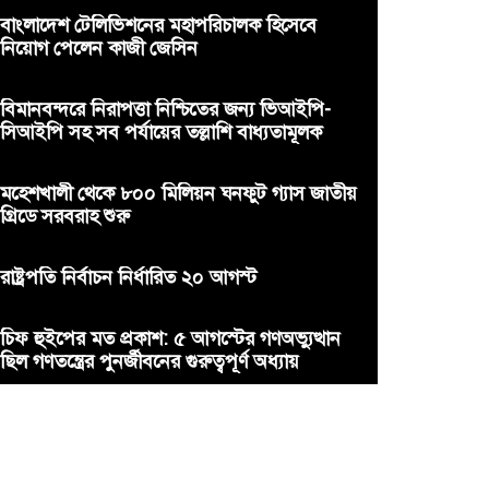
বাংলাদেশ টেলিভিশনের মহাপরিচালক হিসেবে
নিয়োগ পেলেন কাজী জেসিন
বিমানবন্দরে নিরাপত্তা নিশ্চিতের জন্য ভিআইপি-
সিআইপি সহ সব পর্যায়ের তল্লাশি বাধ্যতামূলক
মহেশখালী থেকে ৮০০ মিলিয়ন ঘনফুট গ্যাস জাতীয়
গ্রিডে সরবরাহ শুরু
রাষ্ট্রপতি নির্বাচন নির্ধারিত ২০ আগস্ট
চিফ হুইপের মত প্রকাশ: ৫ আগস্টের গণঅভ্যুত্থান
ছিল গণতন্ত্রের পুনর্জীবনের গুরুত্বপূর্ণ অধ্যায়