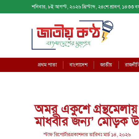
শনিবার, ৮ই আগস্ট, ২০২৬ খ্রিস্টাব্দ, ২৪শে শ্রাবণ, ১৪৩৩ বঙ্গ
প্রথম পাতা
বাংলাদেশ
জাতীয়
রাজনীত
অমর একুশে গ্রন্থমেলায়
মাধবীর জন্য’ মোড়ক উ
স্টাফ রিপোর্টার
প্রকাশনার তারিখঃ
মার্চ ১৪, ২০২৬