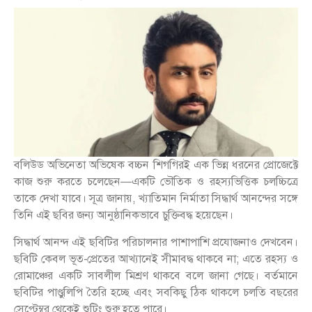
বলিউড অভিনেতা অভিষেক বচ্চন শিগগিরই এক ভিন্ন ধরনের প্রোজেক্টে
কাজ শুরু করতে চলেছেন—একটি ভৌতিক ও রহস্যভিত্তিক চলচ্চিত্রে
তাকে দেখা যাবে। সূত্র জানায়, খ্যাতিমান নির্মাতা সিদ্ধার্থ আনন্দের সঙ্গে
তিনি এই ছবির জন্য আনুষ্ঠানিকভাবে চুক্তিবদ্ধ হয়েছেন।
সিদ্ধার্থ আনন্দ এই ছবিটির পরিচালনার পাশাপাশি প্রযোজনাও দেখবেন।
ছবিটি কেবল ভূত-প্রেতের আখ্যানেই সীমাবদ্ধ থাকবে না; এতে রহস্য ও
রোমাঞ্চের একটি সাবলীল মিশ্রণ থাকবে বলে জানা গেছে। বর্তমানে
ছবিটির পাণ্ডুলিপি তৈরি হচ্ছে এবং সবকিছু ঠিক থাকলে চলতি বছরের
সেপ্টেম্বর থেকেই শুটিং শুরু হতে পারে।