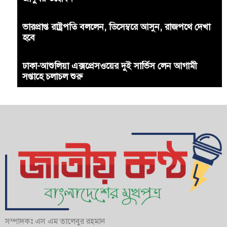
ভারপ্রাপ্ত রাষ্ট্রপতি বললেন, ডিসেম্বরে আসুন, রাজপথে দেখা
হবে
ঢাকা-আশুলিয়া এক্সপ্রেসওয়ের দুই সার্ভিস লেন আগামী
সপ্তাহে চলাচল শুরু
সম্পাদকঃ এস এম তালেবুর রহমান