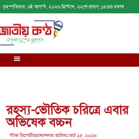
বৃহস্পতিবার, ৬ই আগস্ট, ২০২৬ খ্রিস্টাব্দ, ২২শে শ্রাবণ, ১৪৩৩ বঙ্গাব্দ
রহস্য-ভৌতিক চরিত্রে এবার
অভিষেক বচ্চন
স্টাফ রিপোর্টার
প্রকাশনার তারিখঃ
মার্চ ১৫, ২০২৬