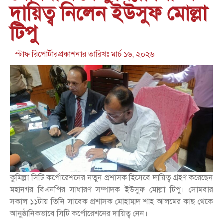
দায়িত্ব নিলেন ইউসুফ মোল্লা
টিপু
স্টাফ রিপোর্টার
প্রকাশনার তারিখঃ
মার্চ ১৬, ২০২৬
কুমিল্লা সিটি কর্পোরেশনের নতুন প্রশাসক হিসেবে দায়িত্ব গ্রহণ করেছেন
মহানগর বিএনপির সাধারণ সম্পাদক ইউসুফ মোল্লা টিপু। সোমবার
সকাল ১১টায় তিনি সাবেক প্রশাসক মোহাম্মদ শাহ আলমের কাছ থেকে
আনুষ্ঠানিকভাবে সিটি কর্পোরেশনের দায়িত্ব নেন।