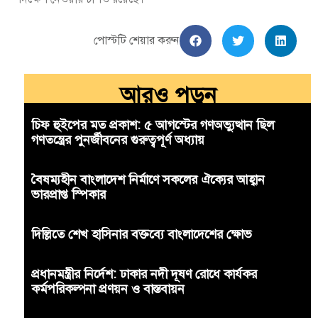
পোস্টটি শেয়ার করুন
আরও পড়ুন
চিফ হুইপের মত প্রকাশ: ৫ আগস্টের গণঅভ্যুত্থান ছিল
গণতন্ত্রের পুনর্জীবনের গুরুত্বপূর্ণ অধ্যায়
বৈষম্যহীন বাংলাদেশ নির্মাণে সকলের ঐক্যের আহ্বান
ভারপ্রাপ্ত স্পিকার
দিল্লিতে শেখ হাসিনার বক্তব্যে বাংলাদেশের ক্ষোভ
প্রধানমন্ত্রীর নির্দেশ: ঢাকার নদী দূষণ রোধে কার্যকর
কর্মপরিকল্পনা প্রণয়ন ও বাস্তবায়ন