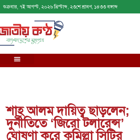
শুক্রবার, ৭ই আগস্ট, ২০২৬ খ্রিস্টাব্দ, ২৩শে শ্রাবণ, ১৪৩৩ বঙ্গাব্দ
শাহ আলম দায়িত্ব ছাড়লেন;
দুর্নীতিতে ‘জিরো টলারেন্স’
ঘোষণা করে কুমিল্লা সিটির