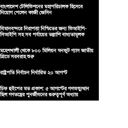
বাংলাদেশ টেলিভিশনের মহাপরিচালক হিসেবে
নিয়োগ পেলেন কাজী জেসিন
বিমানবন্দরে নিরাপত্তা নিশ্চিতের জন্য ভিআইপি-
সিআইপি সহ সব পর্যায়ের তল্লাশি বাধ্যতামূলক
মহেশখালী থেকে ৮০০ মিলিয়ন ঘনফুট গ্যাস জাতীয়
গ্রিডে সরবরাহ শুরু
রাষ্ট্রপতি নির্বাচন নির্ধারিত ২০ আগস্ট
চিফ হুইপের মত প্রকাশ: ৫ আগস্টের গণঅভ্যুত্থান
ছিল গণতন্ত্রের পুনর্জীবনের গুরুত্বপূর্ণ অধ্যায়