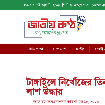
শুক্রবার, ৭ই আগস্ট, ২০২৬ খ্রিস্টাব্দ, ২৩শে শ্রাবণ, ১৪৩৩ বঙ্গ
প্রথম পাতা
বাংলাদেশ
জাতীয়
রাজনীত
টাঙ্গাইলে নিখোঁজের ত
লাশ উদ্ধার
স্টাফ রিপোর্টার
প্রকাশনার তারিখঃ
মার্চ ১৮, ২০২৬