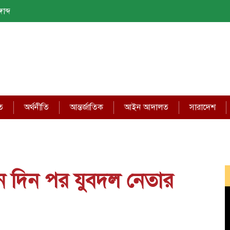
াব্দ
ি
অর্থনীতি
আন্তর্জাতিক
আইন আদালত
সারাদেশ
িন দিন পর যুবদল নেতার