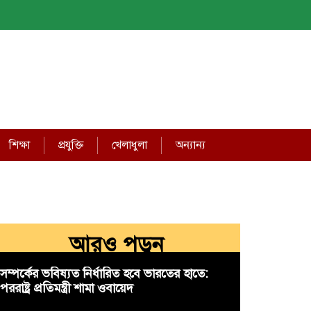
শিক্ষা
প্রযুক্তি
খেলাধুলা
অন্যান্য
আরও পড়ুন
সম্পর্কের ভবিষ্যত নির্ধারিত হবে ভারতের হাতে:
পররাষ্ট্র প্রতিমন্ত্রী শামা ওবায়েদ