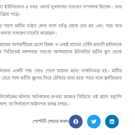
া ইউনিয়নের ৪ নম্বর ওয়ার্ড যুবদলের সাধারণ সম্পাদক ছিলেন। তার
ছড়িয়ে পড়ে।
াড়ির পাশে মাটির সাইড দেখা বলে বাড়ি থেকে বের হন এবং পরে আর
ুর থানায় সাধারণ ডায়েরি করেছেন।
 গ্রামের আলমগীরের ছেলে রিজন ও একই গ্রামের সৌদি প্রবাসী হানিফকে
িত্তিতেই মঙ্গলবার সন্ধ্যায় আলমাসের ইটভাটার মাটির স্তূপ থেকে
হানিফের একটি গাছ ভেঙে গেলে তাদের মধ্যে বাকবিতণ্ডা হয়। মাটির
 মেরে লাশ মাটির স্তূপের নিচে ঠেকিয়ে রাখা হতে পারে বলে স্থানীয়দের
 নিখোঁজের ঘটনায় আটকদের দেওয়া তথ্যের ভিত্তিতে ওই স্থানে তল্লাশি
র ফল, তা নির্ধারণে আইনগত তদন্ত চলছে।
পোস্টটি শেয়ার করুন