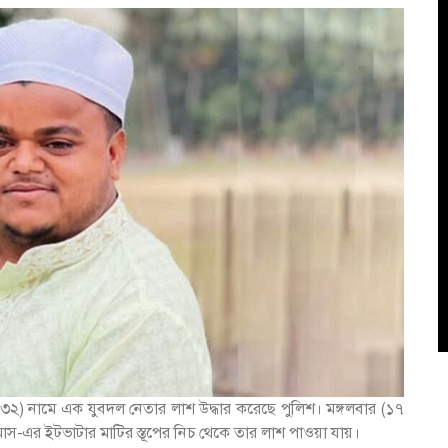
 (৩২) নামে এক যুবদল নেতার লাশ উদ্ধার করেছে পুলিশ। মঙ্গলবার (১৭
স-এর ইটভাটার মাটির স্তূপের নিচ থেকে তার লাশ পাওয়া যায়।