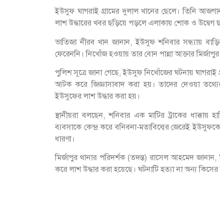
ইউসুফ ঘাগরাই গ্রামের দুলাল খানের ছেলে। তিনি আজগান
লাশ উদ্ধারের খবর ছড়িয়ে পড়লে এলাকায় শোক ও উদ্বেগ 
ভাতিজা নীরব খান জানান, ইউসুফ শনিবার সন্ধ্যায় ব
ফেরেননি। নিখোঁজ হওয়ায় তার বোন পান্না আক্তার মির্জাপ
পুলিশ সূত্রে জানা গেছে, ইউসুফ নিখোঁজের ঘটনায় ঘাগরাই
আটক করে জিজ্ঞাসাবাদ করা হয়। তাদের দেওয়া তথ্যের ভ
ইউসুফের লাশ উদ্ধার করা হয়।
স্থানীয়রা বলছেন, শনিবার এক মাটির ট্রাকের ধাক্কায় 
ব্যবসাকে কেন্দ্র করে বনিবনা-মতাবিল্বের জেরেই ইউসুফকে
ধারণা।
মির্জাপুর থানার পরিদর্শক (তদন্ত) রাসেল আহমেদ জানান,
করে লাশ উদ্ধার করা হয়েছে। ঘটনাটি হত্যা না অন্য কিসে