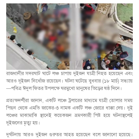
রাজধানীর সদরঘাট ঘাটে লঞ্চ চাপায় দুইজন যাত্রী নিহত হয়েছেন এবং
আরও দুইজন নিখোঁজ রয়েছেন। ঘটনা ঘটেছে বুধবার (১৮ মার্চ) সন্ধ্যায়
—পবিত্র ঈদুল ফিতর উপলক্ষে ঘরমুখো মানুষের ভিড়ের ষষ্ঠ দিনে।
প্রত্যক্ষদর্শীরা জানান, একটি লঞ্চে ট্রলারের মাধ্যমে যাত্রী তোলার সময়
পিছন থেকে এমভি জাকের-৩ নামক একটি লঞ্চ জোরে ধাক্কা দেয়। দুই
লঞ্চের মাঝামাঝি স্থানেই কয়েকজন ভ্রমণকারী পিষ্ট হয়ে ঘটনাস্থলেই
দুইজনের মৃত্যু হয়।
দুর্ঘটনায় আরও দুইজন গুরুতর আহত হয়েছেন বলে জানানো হয়েছে।