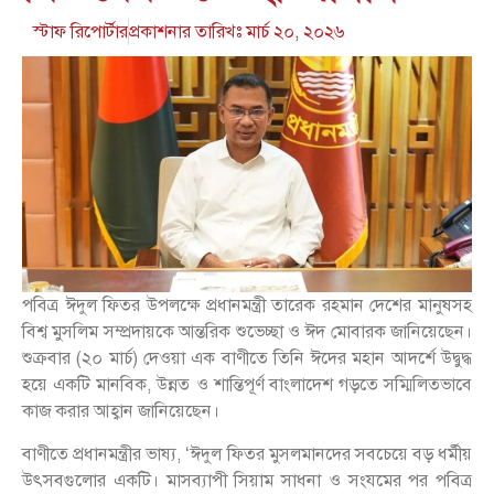
স্টাফ রিপোর্টার
প্রকাশনার তারিখঃ
মার্চ ২০, ২০২৬
পবিত্র ঈদুল ফিতর উপলক্ষে প্রধানমন্ত্রী তারেক রহমান দেশের মানুষসহ
বিশ্ব মুসলিম সম্প্রদায়কে আন্তরিক শুভেচ্ছা ও ঈদ মোবারক জানিয়েছেন।
শুক্রবার (২০ মার্চ) দেওয়া এক বাণীতে তিনি ঈদের মহান আদর্শে উদ্বুদ্ধ
হয়ে একটি মানবিক, উন্নত ও শান্তিপূর্ণ বাংলাদেশ গড়তে সম্মিলিতভাবে
কাজ করার আহ্বান জানিয়েছেন।
বাণীতে প্রধানমন্ত্রীর ভাষ্য, ‘ঈদুল ফিতর মুসলমানদের সবচেয়ে বড় ধর্মীয়
উৎসবগুলোর একটি। মাসব্যাপী সিয়াম সাধনা ও সংযমের পর পবিত্র