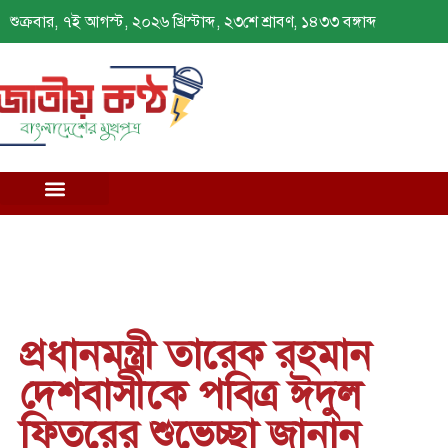
শুক্রবার, ৭ই আগস্ট, ২০২৬ খ্রিস্টাব্দ, ২৩শে শ্রাবণ, ১৪৩৩ বঙ্গাব্দ
প্রধানমন্ত্রী তারেক রহমান
দেশবাসীকে পবিত্র ঈদুল
ফিতরের শুভেচ্ছা জানান