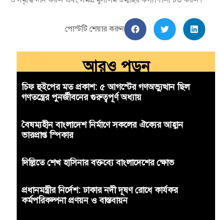
পোস্টটি শেয়ার করুন
আরও পড়ুন
চিফ হুইপের মত প্রকাশ: ৫ আগস্টের গণঅভ্যুত্থান ছিল
গণতন্ত্রের পুনর্জীবনের গুরুত্বপূর্ণ অধ্যায়
বৈষম্যহীন বাংলাদেশ নির্মাণে সকলের ঐক্যের আহ্বান
ভারপ্রাপ্ত স্পিকার
দিল্লিতে শেখ হাসিনার বক্তব্যে বাংলাদেশের ক্ষোভ
প্রধানমন্ত্রীর নির্দেশ: ঢাকার নদী দূষণ রোধে কার্যকর
কর্মপরিকল্পনা প্রণয়ন ও বাস্তবায়ন