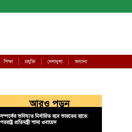
শিক্ষা
প্রযুক্তি
খেলাধুলা
অন্যান্য
আরও পড়ুন
সম্পর্কের ভবিষ্যত নির্ধারিত হবে ভারতের হাতে:
পররাষ্ট্র প্রতিমন্ত্রী শামা ওবায়েদ