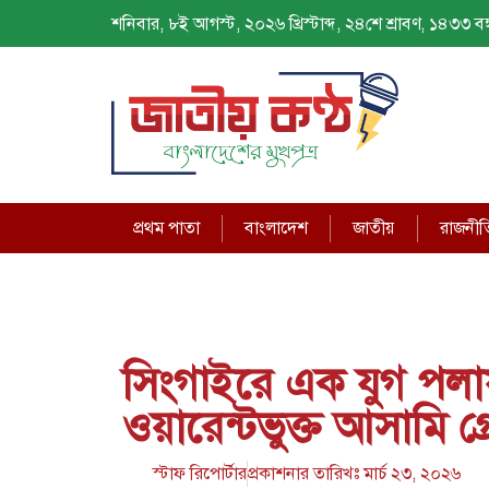
শনিবার, ৮ই আগস্ট, ২০২৬ খ্রিস্টাব্দ, ২৪শে শ্রাবণ, ১৪৩৩ বঙ্গ
প্রথম পাতা
বাংলাদেশ
জাতীয়
রাজনীত
সিংগাইরে এক যুগ পলা
ওয়ারেন্টভুক্ত আসামি গ
স্টাফ রিপোর্টার
প্রকাশনার তারিখঃ
মার্চ ২৩, ২০২৬