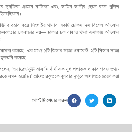
ের সুদক্ষিরা গ্রামের বাসিন্দা এবং আমির আলীর ছেলে বলে পুলিশ
বেড়িয়েছিলেন।
রযুক্তি ব্যবহার করে সিংগাইর থানার একটি চৌকস দল বিশেষ অভিযান
িম কলকাতার চকবাজার নয়— ঢাকার চক বাজার থানা এলাকায় অভিযান
ে।
২টি মামলা রয়েছে। এর মধ্যে ১টি জিআর সাজা ওয়ারেন্ট, ২টি সিআর সাজা
 মুলতবি রয়েছে।
ম বলেন, ‘ওয়ারেন্টভুক্ত আসামি দীর্ঘ এক যুগ পলাতক থাকার পরও তথ্য-
করতে সক্ষম হয়েছি।’ গ্রেফতারকৃতকে বুধবার দুপুরে আদালতে প্রেরণ করা
পোস্টটি শেয়ার করুন