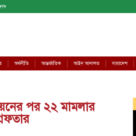
াব্দ
ি
অর্থনীতি
আন্তর্জাতিক
আইন আদালত
সারাদেশ
য়নের পর ২২ মামলার
্রেফতার