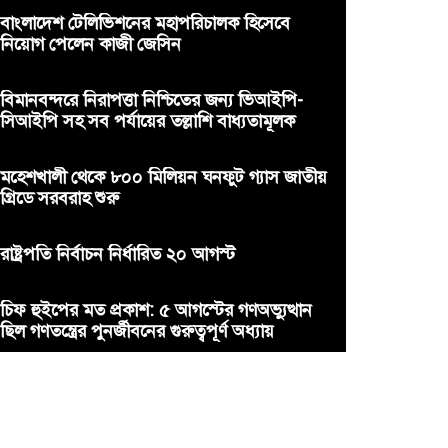
বাংলাদেশ টেলিভিশনের মহাপরিচালক হিসেবে
নিয়োগ পেলেন কাজী জেসিন
বিমানবন্দরে নিরাপত্তা নিশ্চিতের জন্য ভিআইপি-
সিআইপি সহ সব পর্যায়ের তল্লাশি বাধ্যতামূলক
মহেশখালী থেকে ৮০০ মিলিয়ন ঘনফুট গ্যাস জাতীয়
গ্রিডে সরবরাহ শুরু
রাষ্ট্রপতি নির্বাচন নির্ধারিত ২০ আগস্ট
চিফ হুইপের মত প্রকাশ: ৫ আগস্টের গণঅভ্যুত্থান
ছিল গণতন্ত্রের পুনর্জীবনের গুরুত্বপূর্ণ অধ্যায়