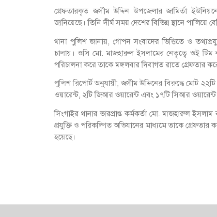
গ্রেফতারকৃত জসীম উদ্দিন উপজেলার জামির্তা ইউনিয়ন
জানিয়েছে। তিনি দীর্ঘ সময় দেশের বিভিন্ন স্থানে পালিয়ে 
থানা পুলিশ জানায়, গোপন সংবাদের ভিত্তিতে ও তথ্যপ্
চালায়। ওসি মো. মাজহারুল ইসলামের নেতৃত্বে ওই ট
পরিচালনা করে তাকে মঙ্গলবার দিবাগত রাতে গ্রেফতার কর
পুলিশ রিপোর্ট অনুযায়ী, জসীম উদ্দিনের বিরুদ্ধে মোট ২
ওয়ারেন্ট, ২টি জিআর ওয়ারেন্ট এবং ১৭টি সিআর ওয়ারেন্ট
সিংগাইর থানার ভারপ্রাপ্ত কর্মকর্তা মো. মাজহারুল ইসলা
প্রযুক্তি ও পরিকল্পিত অভিযানের মাধ্যমে তাকে গ্রেফতার 
হয়েছে।