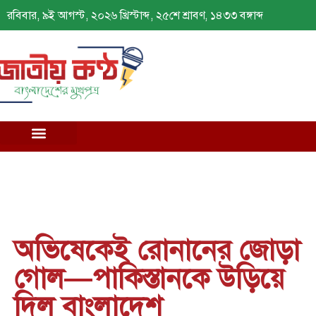
রবিবার, ৯ই আগস্ট, ২০২৬ খ্রিস্টাব্দ, ২৫শে শ্রাবণ, ১৪৩৩ বঙ্গাব্দ
অভিষেকেই রোনানের জোড়া
গোল—পাকিস্তানকে উড়িয়ে
দিল বাংলাদেশ