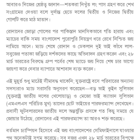
আবারও নিজের শ্রেষ্ঠত্ব জানান—শতকরা নিখুঁত লং পাস গ্রহণ করে শেখ
সংগ্রামের দেওয়া বলে দুর্দান্ত হেডে দলের দ্বিতীয় ও নিজের দ্বিতীয়
গোলটি করে মাঠ মাতান।
রোনানের জোড়া গোলের পর পাকিস্তান মানসিকভাবে গতি হারায় এবং
ম্যাচের বাকি সময় বাংলাদেশ পুরোপুরি নিয়ন্ত্রণ ধরে রেখে নিশ্চিত জয়
নামিয়ে আনে। ম্যাচ শেষে রোনান ও ডেকলান দুই ভাই কাঁধে লাল-
সবুজের পতাকা জড়িয়ে দর্শকদের কাছে অভিবাদন গ্রহণ করেন এবং ২৮
মার্চ ভারতের বিরুদ্ধে গ্রুপ পর্বের শেষ ম্যাচে জয় নিয়ে শেষ চার ভাগ্যে
জায়গা করে নেবার ব্যাপারে আশাবাদ ব্যক্ত করেন।
এই মুহূর্ত শুধু মাঠেই সীমাবদ্ধ থাকেনি; যুক্তরাষ্ট্রে বসে পরিবারের অন্যান্য
সদস্যরাও ম্যাচ সরাসরি অনুসরণ করেছেন—বড় ভাই কুইন সুলিভান
(যুক্তরাষ্ট্র জাতীয় দলের খেলোয়াড়) ও মেজো ভাই ক্যাভান সুলিভান
(এমএলএস পরিচিত মুখ) তাদের ছোট ভাইয়ের পারফরম্যান্স দেখেছেন।
প্রবাসী ফুটবলারদের জাতীয় দলে অন্তর্ভুক্তি প্রসঙ্গে গত কিছু সময়ে যে
জোয়ার উঠেছে, রোনানের এই পারফরম্যান্স তা আরও শক্ত করেছে।
বর্তমান চ্যাম্পিয়ন হিসেবে এই জয় বাংলাদেশের সেমিফাইনালে যাওয়ার
পথ অনেকটাই সুগম করেছে। সব নজর এখন ২৮ মার্চ ভারতের বিপক্ষে