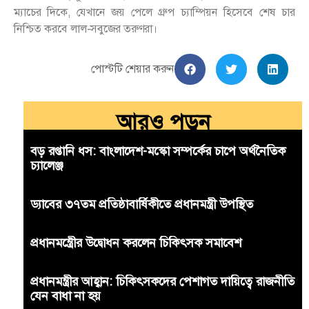
ম্যাচের দিকে, যেখানে জয় পেলে গ্রুপ চ্যাম্পিয়ন হিসেবে শেষ চার
নিশ্চিত করবে লাল-সবুজের তরুণরা।
পোস্টটি শেয়ার করুন
আরও পড়ুন
বড় রপ্তানি ধস: বাংলাদেশ-মস্কো সম্পর্কের চাপে অর্থনৈতিক
চ্যালেঞ্জ
ড্যাবের ৩৭তম প্রতিষ্ঠাবার্ষিকীতে প্রধানমন্ত্রী উপস্থিত
প্রধানমন্ত্রীের উদ্বোধন করলেন চিকিৎসক সমাবেশ
প্রধানমন্ত্রীর আহ্বান: চিকিৎসকদের পেশাগত দায়িত্বে রাজনীতি
যেন বাধা না হয়