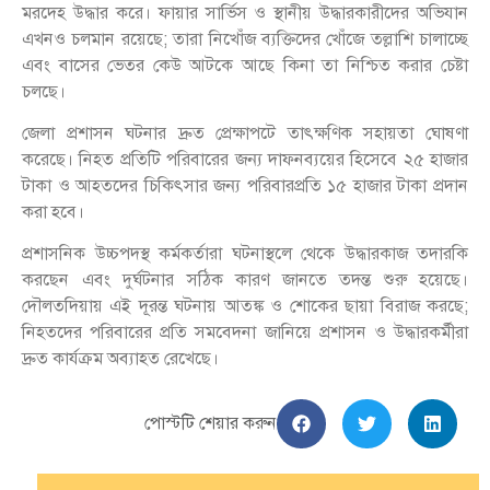
মরদেহ উদ্ধার করে। ফায়ার সার্ভিস ও স্থানীয় উদ্ধারকারীদের অভিযান
এখনও চলমান রয়েছে; তারা নিখোঁজ ব্যক্তিদের খোঁজে তল্লাশি চালাচ্ছে
এবং বাসের ভেতর কেউ আটকে আছে কিনা তা নিশ্চিত করার চেষ্টা
চলছে।
জেলা প্রশাসন ঘটনার দ্রুত প্রেক্ষাপটে তাৎক্ষণিক সহায়তা ঘোষণা
করেছে। নিহত প্রতিটি পরিবারের জন্য দাফনব্যয়ের হিসেবে ২৫ হাজার
টাকা ও আহতদের চিকিৎসার জন্য পরিবারপ্রতি ১৫ হাজার টাকা প্রদান
করা হবে।
প্রশাসনিক উচ্চপদস্থ কর্মকর্তারা ঘটনাস্থলে থেকে উদ্ধারকাজ তদারকি
করছেন এবং দুর্ঘটনার সঠিক কারণ জানতে তদন্ত শুরু হয়েছে।
দৌলতদিয়ায় এই দূরন্ত ঘটনায় আতঙ্ক ও শোকের ছায়া বিরাজ করছে;
নিহতদের পরিবারের প্রতি সমবেদনা জানিয়ে প্রশাসন ও উদ্ধারকর্মীরা
দ্রুত কার্যক্রম অব্যাহত রেখেছে।
পোস্টটি শেয়ার করুন