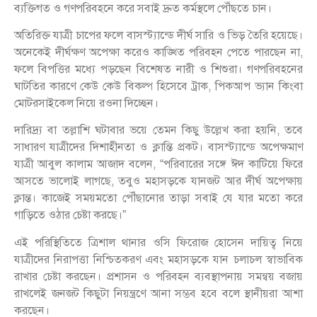
ব্যক্তিগত ও গণপরিবহনে করে সবাই দ্রুত কর্মস্থলে পৌঁছতে চান।
অতিরিক্ত যাত্রী চাপের ফলে বাসস্ট্যান্ডে দীর্ঘ সারি ও ভিড় তৈরি হয়েছে।
অনেকেই দীর্ঘক্ষণ অপেক্ষা করেও কাঙ্খিত পরিবহন পেতে পারছেন না,
ফলে বিপত্তির মধ্যে পড়ছেন বিশেষত নারী ও শিশুরা। গণপরিবহনের
ঘাটতির কারণে কেউ কেউ বিকল্প হিসেবে ট্রাক, পিকআপ ভ্যান কিংবা
মোটরসাইকেল নিয়ে রওনা দিচ্ছেন।
দারিদ্র্য বা তল্লাশি ঘটাবার ভয়ে তেমন কিছু উল্লেখ করা হয়নি, তবে
সাধারণ যাত্রীদের দিশাহীনতা ও ক্লান্তি প্রকট। বাসস্ট্যান্ডে অপেক্ষমাণ
যাত্রী আবুল কালাম আজাদ বলেন, “পরিবারের সঙ্গে ঈদ কাটিয়ে ফিরে
আসতে ভালোই লাগছে, তবুও মহাসড়কে যানজট আর দীর্ঘ অপেক্ষায়
ক্লান্ত। কাজেই সময়মতো পৌঁছানোর তাড়া সবাই যে যার মতো করে
গাড়িতে ওঠার চেষ্টা করছে।”
এই পরিস্থিতিতে ত্রিশাল থানার ওসি ফিরোজ হোসেন দায়িত্ব নিয়ে
যাত্রীদের নিরাপত্তা নিশ্চিতকরণ এবং মহাসড়কে যান চলাচল স্বাভাবিক
রাখার চেষ্টা করছেন। প্রশাসন ও পরিবহন ব্যবস্থাপনায় সমন্বয় বজায়
রাখলেই জনজট কিছুটা নিয়ন্ত্রণে আনা সম্ভব হবে বলে স্থানীয়রা আশা
করছেন।