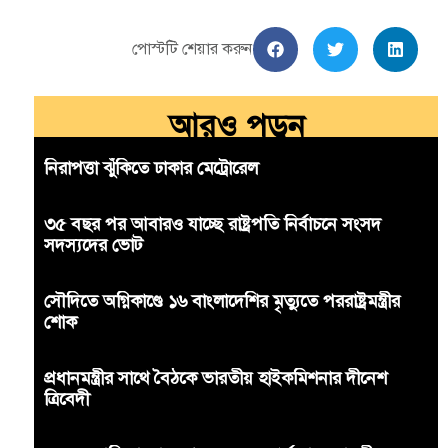
পোস্টটি শেয়ার করুন
আরও পড়ুন
নিরাপত্তা ঝুঁকিতে ঢাকার মেট্রোরেল
৩৫ বছর পর আবারও যাচ্ছে রাষ্ট্রপতি নির্বাচনে সংসদ
সদস্যদের ভোট
সৌদিতে অগ্নিকাণ্ডে ১৬ বাংলাদেশির মৃত্যুতে পররাষ্ট্রমন্ত্রীর
শোক
প্রধানমন্ত্রীর সাথে বৈঠকে ভারতীয় হাইকমিশনার দীনেশ
ত্রিবেদী