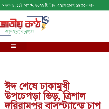
মঙ্গলবার, ১১ই আগস্ট, ২০২৬ খ্রিস্টাব্দ, ২৭শে শ্রাবণ, ১৪৩৩ বঙ্গাব্দ
ঈদ শেষে ঢাকামুখী
উপচেপড়া ভিড়, ত্রিশাল
দরিরামপুর বাসস্ট্যান্ডে চাপ