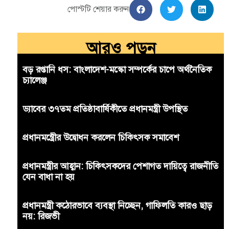
পোস্টটি শেয়ার করুন
আরও পড়ুন
বড় রপ্তানি ধস: বাংলাদেশ-মস্কো সম্পর্কের চাপে অর্থনৈতিক
চ্যালেঞ্জ
ড্যাবের ৩৭তম প্রতিষ্ঠাবার্ষিকীতে প্রধানমন্ত্রী উপস্থিত
প্রধানমন্ত্রীের উদ্বোধন করলেন চিকিৎসক সমাবেশ
প্রধানমন্ত্রীর আহ্বান: চিকিৎসকদের পেশাগত দায়িত্বে রাজনীতি
যেন বাধা না হয়
প্রধানমন্ত্রী কঠোরভাবে ব্যবস্থা নিচ্ছেন, গাফিলতি কারও ছাড়
নয়: রিজভী