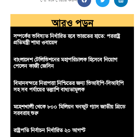
আরও পড়ুন
সম্পর্কের ভবিষ্যত নির্ধারিত হবে ভারতের হাতে: পররাষ্ট্র
প্রতিমন্ত্রী শামা ওবায়েদ
বাংলাদেশ টেলিভিশনের মহাপরিচালক হিসেবে নিয়োগ
পেলেন কাজী জেসিন
বিমানবন্দরে নিরাপত্তা নিশ্চিতের জন্য ভিআইপি-সিআইপি
সহ সব পর্যায়ের তল্লাশি বাধ্যতামূলক
মহেশখালী থেকে ৮০০ মিলিয়ন ঘনফুট গ্যাস জাতীয় গ্রিডে
সরবরাহ শুরু
রাষ্ট্রপতি নির্বাচন নির্ধারিত ২০ আগস্ট