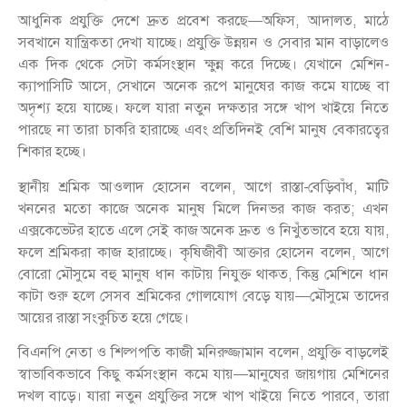
আধুনিক প্রযুক্তি দেশে দ্রুত প্রবেশ করছে—অফিস, আদালত, মাঠে
সবখানে যান্ত্রিকতা দেখা যাচ্ছে। প্রযুক্তি উন্নয়ন ও সেবার মান বাড়ালেও
এক দিক থেকে সেটা কর্মসংস্থান ক্ষুন্ন করে দিচ্ছে। যেখানে মেশিন-
ক্যাপাসিটি আসে, সেখানে অনেক রূপে মানুষের কাজ কমে যাচ্ছে বা
অদৃশ্য হয়ে যাচ্ছে। ফলে যারা নতুন দক্ষতার সঙ্গে খাপ খাইয়ে নিতে
পারছে না তারা চাকরি হারাচ্ছে এবং প্রতিদিনই বেশি মানুষ বেকারত্বের
শিকার হচ্ছে।
স্থানীয় শ্রমিক আওলাদ হোসেন বলেন, আগে রাস্তা-বেড়িবাঁধ, মাটি
খননের মতো কাজে অনেক মানুষ মিলে দিনভর কাজ করত; এখন
এক্সকেভেটর হাতে এলে সেই কাজ অনেক দ্রুত ও নিখুঁতভাবে হয়ে যায়,
ফলে শ্রমিকরা কাজ হারাচ্ছে। কৃষিজীবী আক্তার হোসেন বলেন, আগে
বোরো মৌসুমে বহু মানুষ ধান কাটায় নিযুক্ত থাকত, কিন্তু মেশিনে ধান
কাটা শুরু হলে সেসব শ্রমিকের গোলযোগ বেড়ে যায়—মৌসুমে তাদের
আয়ের রাস্তা সংকুচিত হয়ে গেছে।
বিএনপি নেতা ও শিল্পপতি কাজী মনিরুজ্জামান বলেন, প্রযুক্তি বাড়লেই
স্বাভাবিকভাবে কিছু কর্মসংস্থান কমে যায়—মানুষের জায়গায় মেশিনের
দখল বাড়ে। যারা নতুন প্রযুক্তির সঙ্গে খাপ খাইয়ে নিতে পারবে, তারা