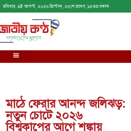
রবিবার, ৯ই আগস্ট, ২০২৬ খ্রিস্টাব্দ, ২৫শে শ্রাবণ, ১৪৩৩ বঙ্গাব্দ
মাঠে ফেরার আনন্দ জলিঝড়:
নতুন চোটে ২০২৬
বিশ্বকাপের আগে শঙ্কায়