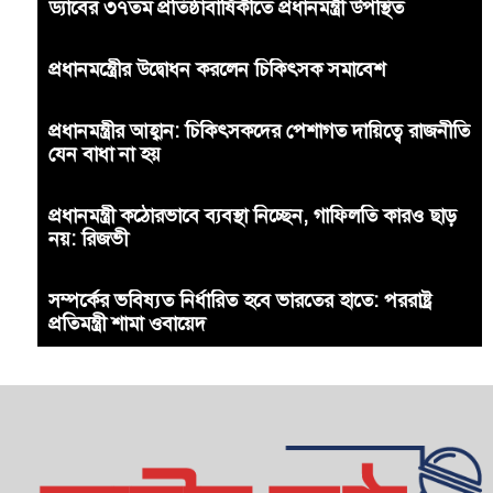
ড্যাবের ৩৭তম প্রতিষ্ঠাবার্ষিকীতে প্রধানমন্ত্রী উপস্থিত
প্রধানমন্ত্রীের উদ্বোধন করলেন চিকিৎসক সমাবেশ
প্রধানমন্ত্রীর আহ্বান: চিকিৎসকদের পেশাগত দায়িত্বে রাজনীতি
যেন বাধা না হয়
প্রধানমন্ত্রী কঠোরভাবে ব্যবস্থা নিচ্ছেন, গাফিলতি কারও ছাড়
নয়: রিজভী
সম্পর্কের ভবিষ্যত নির্ধারিত হবে ভারতের হাতে: পররাষ্ট্র
প্রতিমন্ত্রী শামা ওবায়েদ