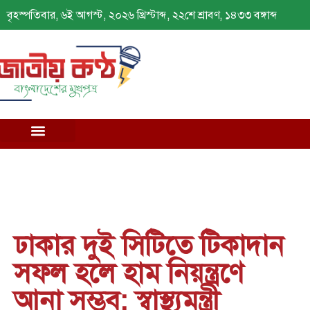
বৃহস্পতিবার, ৬ই আগস্ট, ২০২৬ খ্রিস্টাব্দ, ২২শে শ্রাবণ, ১৪৩৩ বঙ্গাব্দ
ঢাকার দুই সিটিতে টিকাদান
সফল হলে হাম নিয়ন্ত্রণে
আনা সম্ভব: স্বাস্থ্যমন্ত্রী