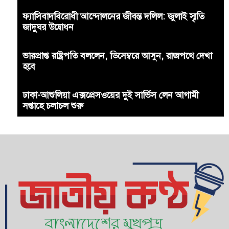
ফ্যাসিবাদবিরোধী আন্দোলনের জীবন্ত দলিল: জুলাই স্মৃতি
জাদুঘর উদ্বোধন
ভারপ্রাপ্ত রাষ্ট্রপতি বললেন, ডিসেম্বরে আসুন, রাজপথে দেখা
হবে
ঢাকা-আশুলিয়া এক্সপ্রেসওয়ের দুই সার্ভিস লেন আগামী
সপ্তাহে চলাচল শুরু