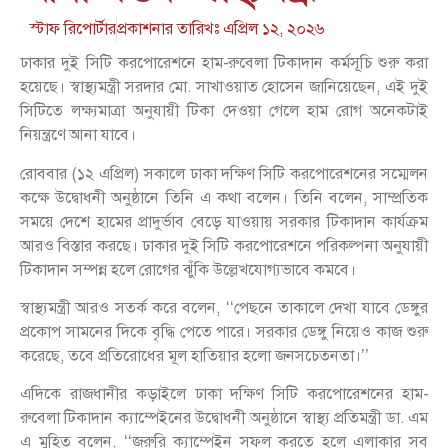
স্টাফ রিপোর্টার
প্রকাশনার তারিখঃ
এপ্রিল ১২, ২০২৬
ঢাকার দুই সিটি করপোরেশনে হাম-রুবেলা টিকাদান কর্মসূচি শুরু করা
হয়েছে। স্বাস্থ্যমন্ত্রী সরদার মো. সাখাওয়াত হোসেন জানিয়েছেন, এই দুই
সিটিতে লক্ষ্যমাত্রা অনুযায়ী টিকা দেওয়া গেলে হাম রোগ অনেকটাই
নিয়ন্ত্রণে আনা যাবে।
রোববার (১২ এপ্রিল) সকালে ঢাকা দক্ষিণ সিটি করপোরেশনের সম্মেলন
কক্ষে উদ্বোধনী অনুষ্ঠানে তিনি এ কথা বলেন। তিনি বলেন, সাম্প্রতিক
সময়ে দেশে হামের প্রাদুর্ভাব বেড়ে যাওয়ায় সরকার টিকাদান কার্যক্রম
আরও বিস্তার করছে। ঢাকার দুই সিটি করপোরেশনে পরিকল্পনা অনুযায়ী
টিকাদান সম্পন্ন হলে রোগের ঝুঁকি উল্লেখযোগ্যভাবে কমবে।
স্বাস্থ্যমন্ত্রী আরও সতর্ক করে বলেন, ‘‘পেছনে তাকালে দেখা যাবে ডেঙ্গুর
প্রকোপ সামনের দিকে বৃদ্ধি পেতে পারে। সরকার ডেঙ্গু নিয়েও কাজ শুরু
করেছে, তবে প্রতিরোধের মূল হাতিয়ার হলো জনসচেতনতা।’’
এদিকে রাজধানীর কড়াইলে ঢাকা দক্ষিণ সিটি করপোরেশনের হাম-
রুবেলা টিকাদান ক্যাম্পেইনের উদ্বোধনী অনুষ্ঠানে স্বাস্থ্য প্রতিমন্ত্রী ডা. এম
এ মুহিত বলেন, ‘‘জরুরি ক্যাম্পেইন সফল করতে হলে এলাকার সব