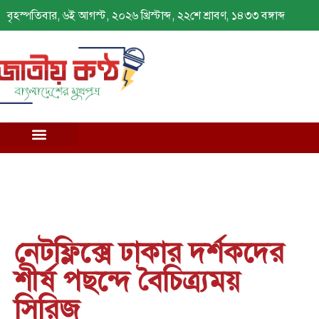
বৃহস্পতিবার, ৬ই আগস্ট, ২০২৬ খ্রিস্টাব্দ, ২২শে শ্রাবণ, ১৪৩৩ বঙ্গাব্দ
নেটফ্লিক্সে ঢাকার দর্শকদের
শীর্ষ পছন্দে বৈচিত্র্যময়
সিরিজ