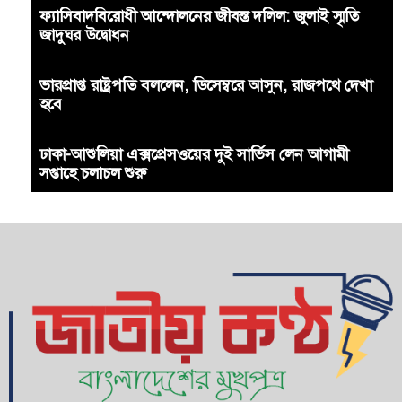
ফ্যাসিবাদবিরোধী আন্দোলনের জীবন্ত দলিল: জুলাই স্মৃতি
জাদুঘর উদ্বোধন
ভারপ্রাপ্ত রাষ্ট্রপতি বললেন, ডিসেম্বরে আসুন, রাজপথে দেখা
হবে
ঢাকা-আশুলিয়া এক্সপ্রেসওয়ের দুই সার্ভিস লেন আগামী
সপ্তাহে চলাচল শুরু