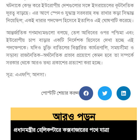
ঘটনাকে কেন্দ্র করে ইউরোপীয় দেশগুলোর সঙ্গে ইসরায়েলের কূটনৈতিক
দূরত্ব বাড়ছে। এর আগে স্পেনও যুদ্ধাস্ত্র সরবরাহ বন্ধ রাখার কড়া সিদ্ধান্ত
নিয়েছিল; একই ধারার পদক্ষেপ হিসেবে ইতালিও এই ঘোষণাটি করেছে।
আন্তর্জাতিক গণমাধ্যমগুলো বলছে, তেল আবিবের ওপর পশ্চিমা এবং
ইউরোপীয় চাপ বাড়ার একটি নির্দেশক হিসেবে দেখা হচ্ছে এই
পদক্ষেপকে। যদিও চুক্তি বাতিলের বিস্তারিত কার্যপ্রণালি, সময়সীমা ও
সম্ভাব্য রাজনৈতিক–অর্থনৈতিক প্রভাব প্রয়োগে কেমন হবে তা সম্পর্কে
সরকার থেকে আরও তথ্য প্রকাশের প্রত্যাশা করা হচ্ছে।
সূত্র: এএফপি; আনসা।
পোস্টটি শেয়ার করুন
আরও পড়ুন
প্রধানমন্ত্রীর হেলিকপ্টারে কক্সবাজারের পথে যাত্রা