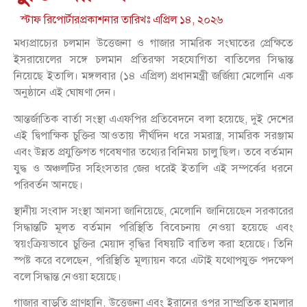
স্টাফ রিপোর্টার
প্রকাশনার তারিখঃ
এপ্রিল ১৪, ২০২৬
মধ্যপ্রাচ্যের চলমান উত্তেজনা ও গাজার সামরিক সংঘাতের প্রেক্ষিতে
ইসরায়েলের সঙ্গে চলমান প্রতিরক্ষা সহযোগিতা বাতিলের সিদ্ধান্ত
নিয়েছে ইতালি। মঙ্গলবার (১৪ এপ্রিল) প্রধানমন্ত্রী জর্জিয়া মেলোনি এক
অনুষ্ঠানে এই ঘোষণা দেন।
আন্তর্জাতিক বার্তা সংস্থা এএফপির প্রতিবেদনে বলা হয়েছে, দুই দেশের
এই দ্বিপাক্ষিক চুক্তির আওতায় দীর্ঘদিন ধরে সমরাস্ত্র, সামরিক সরঞ্জাম
এবং উন্নত প্রযুক্তিগত গবেষণার তথ্যের বিনিময় চালু ছিল। তবে বর্তমান
যুদ্ধ ও অঞ্চলটির সহিংসতার জের ধরেই ইতালি এই সম্পর্কের ধরনে
পরিবর্তন আনছে।
স্থানীয় সংবাদ সংস্থা আনসা জানিয়েছে, মেলোনি জানিয়েছেন সরকারের
সিদ্ধান্তটি মূলত বর্তমান পরিস্থিতি বিবেচনায় নেওয়া হয়েছে এবং
স্বয়ংক্রিয়ভাবে চুক্তির মেয়াদ বৃদ্ধির বিষয়টি বাতিল করা হয়েছে। তিনি
স্পষ্ট করে বলেছেন, পরিস্থিতি মূল্যায়ন করে এটাই যথোপযুক্ত পদক্ষেপ
বলে সিদ্ধান্ত নেওয়া হয়েছে।
গাজার বাড়তি প্রাণহানি, উত্তেজনা এবং ইরানের ওপর সাম্প্রতিক হামলার