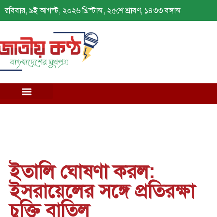
রবিবার, ৯ই আগস্ট, ২০২৬ খ্রিস্টাব্দ, ২৫শে শ্রাবণ, ১৪৩৩ বঙ্গাব্দ
ইতালি ঘোষণা করল:
ইসরায়েলের সঙ্গে প্রতিরক্ষা
চুক্তি বাতিল