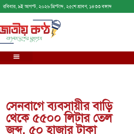
রবিবার, ৯ই আগস্ট, ২০২৬ খ্রিস্টাব্দ, ২৫শে শ্রাবণ, ১৪৩৩ বঙ্গাব্দ
সেনবাগে ব্যবসায়ীর বাড়ি
থেকে ৫৫০০ লিটার তেল
জব্দ, ৫০ হাজার টাকা