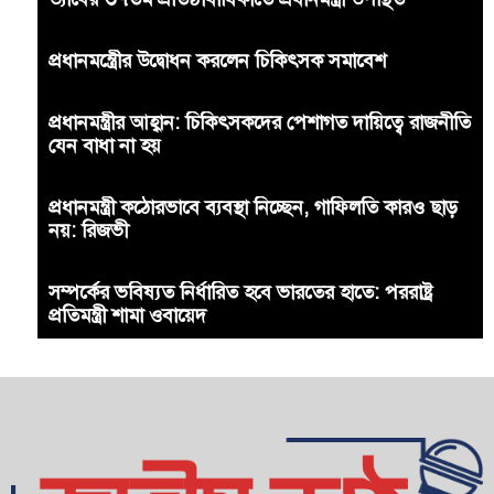
প্রধানমন্ত্রীের উদ্বোধন করলেন চিকিৎসক সমাবেশ
প্রধানমন্ত্রীর আহ্বান: চিকিৎসকদের পেশাগত দায়িত্বে রাজনীতি
যেন বাধা না হয়
প্রধানমন্ত্রী কঠোরভাবে ব্যবস্থা নিচ্ছেন, গাফিলতি কারও ছাড়
নয়: রিজভী
সম্পর্কের ভবিষ্যত নির্ধারিত হবে ভারতের হাতে: পররাষ্ট্র
প্রতিমন্ত্রী শামা ওবায়েদ