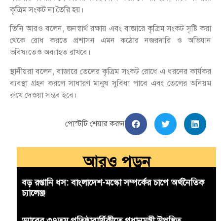
কৃত্রিম সংকট না তৈরি হয়।
তিনি আরও বলেন, জনস্বার্থ রক্ষায় এবং বাজারে কৃত্রিম সংকট সৃষ্টি করা
থেকে রোধ করতে প্রশাসন এমন কঠোর নজরদারি ও অভিযান
ভবিষ্যতেও অব্যাহত রাখবে।
স্থানীয়রা বলেন, বাজারে তেলের কৃত্রিম সংকট রোধে এ ধরনের কার্যকর
ব্যবস্থা গ্রহন করলে সাধারণ মানুষ সুবিধা পাবে এবং তেলের অনিয়ম
রুখে দেওয়া সম্ভব হবে।
পোস্টটি শেয়ার করুন
আরও পড়ুন
বড় রপ্তানি ধস: বাংলাদেশ-মস্কো সম্পর্কের চাপে অর্থনৈতিক
চ্যালেঞ্জ
ড্যাবের ৩৭তম প্রতিষ্ঠাবার্ষিকীতে প্রধানমন্ত্রী উপস্থিত