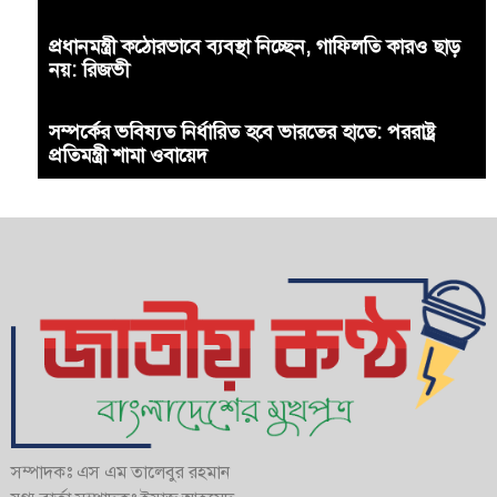
প্রধানমন্ত্রী কঠোরভাবে ব্যবস্থা নিচ্ছেন, গাফিলতি কারও ছাড়
নয়: রিজভী
সম্পর্কের ভবিষ্যত নির্ধারিত হবে ভারতের হাতে: পররাষ্ট্র
প্রতিমন্ত্রী শামা ওবায়েদ
সম্পাদকঃ এস এম তালেবুর রহমান