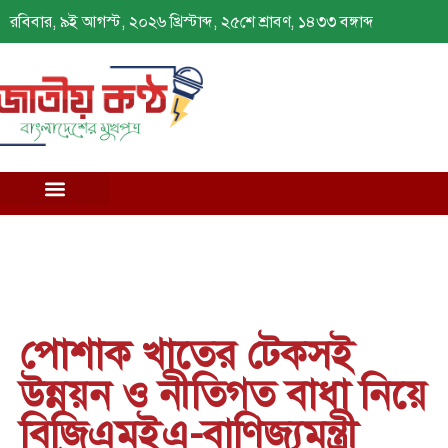
রবিবার, ৯ই আগস্ট, ২০২৬ খ্রিস্টাব্দ, ২৫শে শ্রাবণ, ১৪৩৩ বঙ্গাব্দ
পোশাক খাতের টেকসই
উন্নয়ন ও নীতিগত বাধা নিয়ে
বিজিএমইএ-বাণিজ্যমন্ত্রী