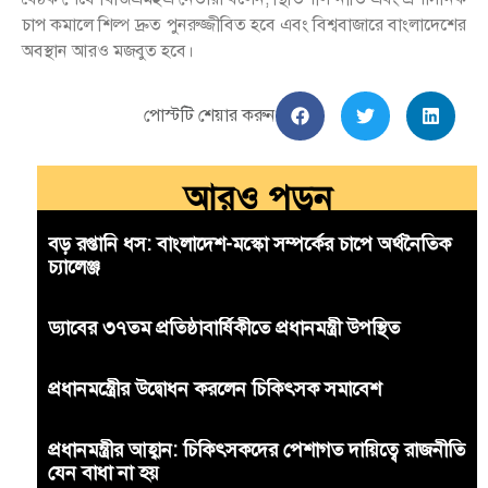
চাপ কমালে শিল্প দ্রুত পুনরুজ্জীবিত হবে এবং বিশ্ববাজারে বাংলাদেশের
অবস্থান আরও মজবুত হবে।
পোস্টটি শেয়ার করুন
আরও পড়ুন
বড় রপ্তানি ধস: বাংলাদেশ-মস্কো সম্পর্কের চাপে অর্থনৈতিক
চ্যালেঞ্জ
ড্যাবের ৩৭তম প্রতিষ্ঠাবার্ষিকীতে প্রধানমন্ত্রী উপস্থিত
প্রধানমন্ত্রীের উদ্বোধন করলেন চিকিৎসক সমাবেশ
প্রধানমন্ত্রীর আহ্বান: চিকিৎসকদের পেশাগত দায়িত্বে রাজনীতি
যেন বাধা না হয়