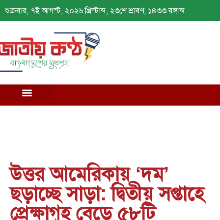
শুক্রবার, ৭ই আগস্ট, ২০২৬ খ্রিস্টাব্দ, ২৩শে শ্রাবণ, ১৪৩৩ বঙ্গাব্দ
উত্তর আমেরিকায় ‘দম’
ছড়াচ্ছে সাড়া: দ্বিতীয় সপ্তাহে
প্রেক্ষাগৃহ বেড়ে ৫৮টি