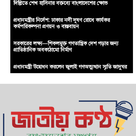
দিল্লিতে শেখ হাসিনার বক্তব্যে বাংলাদেশের ক্ষোভ
প্রধানমন্ত্রীর নির্দেশ: ঢাকার নদী দূষণ রোধে কার্যকর
কর্মপরিকল্পনা প্রণয়ন ও বাস্তবায়ন
সরকারের লক্ষ্য—শিকলমুক্ত গণতান্ত্রিক দেশ গড়ার জন্য
প্রাতিষ্ঠানিক অবকাঠামো নির্মাণ
প্রধানমন্ত্রী উদ্বোধন করলেন জুলাই গণঅভ্যুত্থান স্মৃতি জাদুঘর