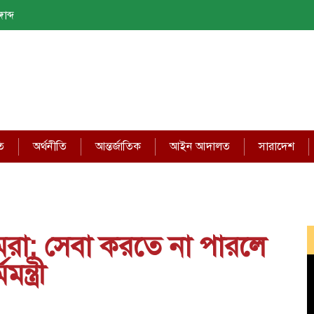
াব্দ
ি
অর্থনীতি
আন্তর্জাতিক
আইন আদালত
সারাদেশ
মরা; সেবা করতে না পারলে
্ত্রী