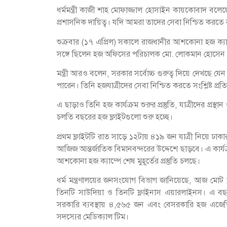
ধর্মমন্ত্রী কাজী শাহ মোফাজ্জাল হোসাইন কায়কোবাদ বল
প্রশাসনিক দায়িত্ব। যদি আমরা তাদের সেবা নিশ্চিত করতে 
শুক্রবার (১৭ এপ্রিল) সকালে রাজধানীর আশকোনা হজ ক্যাম
সঙ্গে ছিলেন হজ অফিসের পরিচালক মো. লোকমান হোসেন
মন্ত্রী আরও বলেন, সরকার সর্বোচ্চ গুরুত্ব দিয়ে দেখছে যেন হজ
পারেন। তিনি হজযাত্রীদের সেবা নিশ্চিত করতে সংশ্লিষ্ট প্র
এ ছাড়াও তিনি হজ কার্যক্রম শুরুর প্রস্তুতি, যাত্রীদের প্র
চলতি বছরের হজ ফ্লাইটগুলো শুরু হচ্ছে।
প্রথম ফ্লাইটটি রাত সাড়ে ১২টায় ৪১৯ জন যাত্রী নিয়ে ঢাক
আজিজ আন্তর্জাতিক বিমানবন্দরের উদ্দেশে ছাড়বে। এ কার্যক
আশকোনা হজ ক্যাম্পে শেষ মুহূর্তের প্রস্তুতি চলছে।
ধর্ম মন্ত্রণালয়ের জনসংযোগ বিভাগ জানিয়েছে, আজ মোট 
তিনটি সাউদিয়া ও তিনটি ফ্লাইনাস এয়ারলাইনস। এ বছর
সরকারি ব্যবস্থায় ৪,৫৬৫ জন এবং বেসরকারি হজ এজে
সদস্যের মেডিক্যাল টিম।