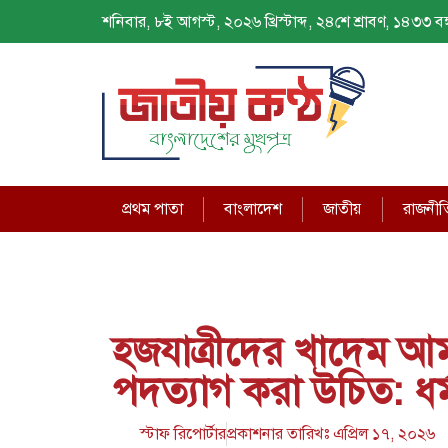
শনিবার, ৮ই আগস্ট, ২০২৬ খ্রিস্টাব্দ, ২৪শে শ্রাবণ, ১৪৩৩ বঙ্গ
প্রথম পাতা
বাংলাদেশ
জাতীয়
রাজনীত
হজযাত্রীদের খাদেম আ
পদত্যাগ করা উচিত: ধর্মমন
স্টাফ রিপোর্টার
প্রকাশনার তারিখঃ
এপ্রিল ১৭, ২০২৬