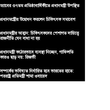
ড্যাবের ৩৭তম প্রতিষ্ঠাবার্ষিকীতে প্রধানমন্ত্রী উপস্থিত
প্রধানমন্ত্রীের উদ্বোধন করলেন চিকিৎসক সমাবেশ
প্রধানমন্ত্রীর আহ্বান: চিকিৎসকদের পেশাগত দায়িত্বে
রাজনীতি যেন বাধা না হয়
প্রধানমন্ত্রী কঠোরভাবে ব্যবস্থা নিচ্ছেন, গাফিলতি
কারও ছাড় নয়: রিজভী
সম্পর্কের ভবিষ্যত নির্ধারিত হবে ভারতের হাতে:
পররাষ্ট্র প্রতিমন্ত্রী শামা ওবায়েদ