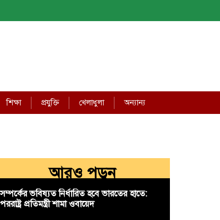
শিক্ষা
প্রযুক্তি
খেলাধুলা
অন্যান্য
আরও পড়ুন
সম্পর্কের ভবিষ্যত নির্ধারিত হবে ভারতের হাতে:
পররাষ্ট্র প্রতিমন্ত্রী শামা ওবায়েদ