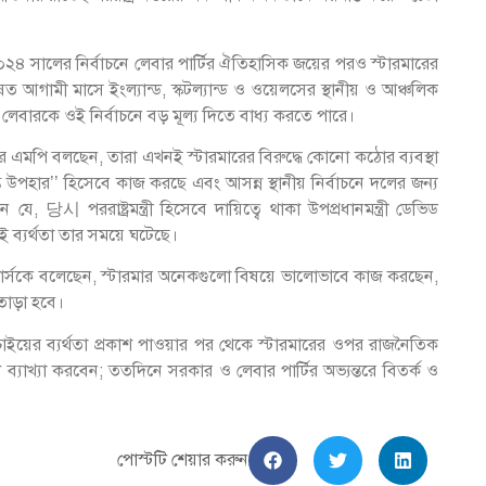
২৪ সালের নির্বাচনে লেবার পার্টির ঐতিহাসিক জয়ের পরও স্টারমারের
ষত আগামী মাসে ইংল্যান্ড, স্কটল্যান্ড ও ওয়েলসের স্থানীয় ও আঞ্চলিক
 লেবারকে ওই নির্বাচনে বড় মূল্য দিতে বাধ্য করতে পারে।
বার এমপি বলছেন, তারা এখনই স্টারমারের বিরুদ্ধে কোনো কঠোর ব্যবস্থা
্ত উপহার’’ হিসেবে কাজ করছে এবং আসন্ন স্থানীয় নির্বাচনে দলের জন্য
 당시 পররাষ্ট্রমন্ত্রী হিসেবে দায়িত্বে থাকা উপপ্রধানমন্ত্রী ডেভিড
ই ব্যর্থতা তার সময়ে ঘটেছে।
টার্সকে বলেছেন, স্টারমার অনেকগুলো বিষয়ে ভালোভাবে কাজ করছেন,
তাড়া হবে।
াচাইয়ের ব্যর্থতা প্রকাশ পাওয়ার পর থেকে স্টারমারের ওপর রাজনৈতিক
ে ব্যাখ্যা করবেন; ততদিনে সরকার ও লেবার পার্টির অভ্যন্তরে বিতর্ক ও
পোস্টটি শেয়ার করুন