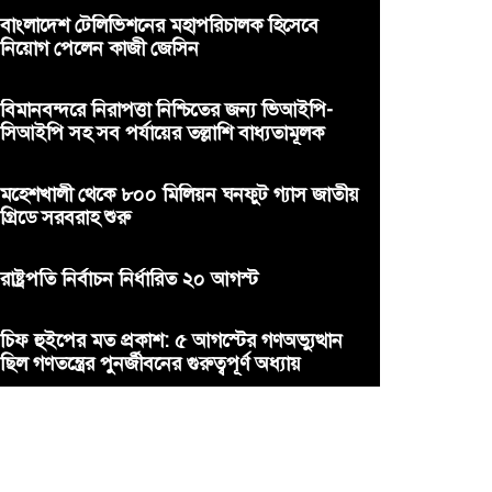
বাংলাদেশ টেলিভিশনের মহাপরিচালক হিসেবে
নিয়োগ পেলেন কাজী জেসিন
বিমানবন্দরে নিরাপত্তা নিশ্চিতের জন্য ভিআইপি-
সিআইপি সহ সব পর্যায়ের তল্লাশি বাধ্যতামূলক
মহেশখালী থেকে ৮০০ মিলিয়ন ঘনফুট গ্যাস জাতীয়
গ্রিডে সরবরাহ শুরু
রাষ্ট্রপতি নির্বাচন নির্ধারিত ২০ আগস্ট
চিফ হুইপের মত প্রকাশ: ৫ আগস্টের গণঅভ্যুত্থান
ছিল গণতন্ত্রের পুনর্জীবনের গুরুত্বপূর্ণ অধ্যায়