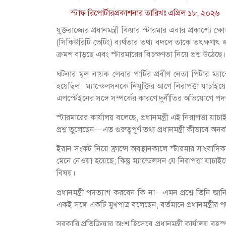
স্টাফ রিপোর্টার
প্রকাশনার তারিখঃ
এপ্রিল ১৮, ২০২৬
যুক্তরাজ্যের প্রধানমন্ত্রী কিয়ার স্টারমার এবার প্রকাশ্
(সিকিউরিটি ভেটিং) ব্যর্থতার তথ্য বদলে তাকে তৎক্ষণ
ক্রমশ বাড়ছে এবং স্টারমারের বিচক্ষণতা নিয়ে প্রশ্ন উঠেছে।
ঘটনার মূল নায়ক লেবার পার্টির প্রবীণ নেতা পিটার ম্যান্ড
হয়েছিল। ম্যান্ডেলসনকে নিযুক্তির আগে নিরাপত্তা যাচা
এপস্টেইনের সঙ্গে সম্পর্কের কারণে দুর্নীতির অভিযোগে প
স্টারমারের কার্যালয় বলেছে, প্রধানমন্ত্রী এই নিরাপত্তা
প্রশ্ন তুলেছেন—এত গুরুত্বপূর্ণ তথ্য প্রধানমন্ত্রী কীভা
ইরান সংকট নিয়ে ফ্রান্সে অবস্থানকালে স্টারমার সাংবাদ
মেনে নেওয়া হয়েছে; কিন্তু ম্যান্ডেলসন যে নিরাপত্তা যা
বিষয়।
প্রধানমন্ত্রী পদত্যাগ করবেন কি না—এমন প্রশ্নে তিনি জান
একই সঙ্গে একটি মুখপাত্র বলেছেন, বর্তমানে প্রধানমন্ত্র
সরকারি প্রতিক্রিয়ার অংশ হিসেবে প্রধানমন্ত্রী কার্যালয় বৃহস