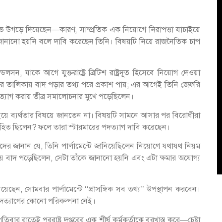
যে ক্ষোভ উগড়ে দিয়েছেন—কারণ, সাম্প্রতিক এক নিয়োগে নিরাপত্তা যাচাইয়ে
াৎ জানানো হয়নি বলে দাবি করেছেন তিনি। বিষয়টি নিয়ে রাজনৈতিক চাপ
েলসন, যাকে আগে যুক্তরাষ্ট্রে ব্রিটিশ রাষ্ট্রদূত হিসেবে নিয়োগ দেওয়া
ইয়ের তালিকায় বাদ পড়ার তথ্য পরে প্রকাশ পায়; এর আগেই তিনি জেফরি
দত্যাগ করায় তীব্র সমালোচনার মুখে পড়েছিলেন।
 যাচাইয়ে ব্যর্থতার বিষয়ে জানতেন না। বিষয়টি সামনে আসার পর বিরোধীরা
বে অনবহিত ছিলেন? ফলে তারা স্টারমারের পদত্যাগ দাবি করেছেন।
িকদের জানান যে, তিনি পার্লামেন্টে জানিয়েছিলেন নিয়োগে যথাযথ নিয়ম
চাইয়ে বাদ পড়েছিলেন, সেটা তাঁকে জানানো হয়নি এবং এটা ক্ষমার অযোগ্য
িয়েছেন, সোমবার পার্লামেন্টে ‘‘প্রাসঙ্গিক সব তথ্য’’ উপস্থাপন করবেন।
ীর পদত্যাগের কোনো পরিকল্পনা নেই।
্পতিবার রাতেই পররাষ্ট্র দপ্তরের এক শীর্ষ কর্মকর্তাকে বরখাস্ত করে—চেষ্টা