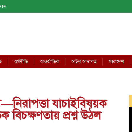
াব্দ
ি
অর্থনীতি
আন্তর্জাতিক
আইন আদালত
সারাদেশ
ে—নিরাপত্তা যাচাইবিষয়ক
বিচক্ষণতায় প্রশ্ন উঠল