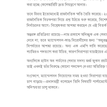
করা হচ্ছে কেলেঙ্কারিটি দ্রুত নিয়ন্ত্রণে আনার।
তবে विवाद ইতোমধ্যেই রাজনৈতিক ক্ষতি তৈরি করেছে। ২০
রাজনৈতিক বিচক্ষণতা নিয়ে প্রশ্ন উঠতে শুরু করেছে, বিশে
নির্বাচনের আগে। বিশ্লেষকরা আশঙ্কা করছেন যে এই বিতর্ক
অন্তরঙ্গ প্রতিক্রিয়া রয়েছে—নাম প্রকাশে অনিচ্ছুক এক লে
নেবে না, তবে ম্যান্ডেলসন-কাণ্ড বিরোধীদের জন্য ‘‘অফুরন
বিপর্যয়ের আশঙ্কা রয়েছে। অন্য এক এমপি দাবি করেছেন যে,
ল্যামিরও পদত্যাগ করা উচিত, কারণ নিরাপত্তা যাচাইয়ের এ
অন্যদিকে হাউস অব লর্ডসের লেবার সদস্য জর্জ ফুকস রয়
তাই এখনই তাঁর বিরুদ্ধে কোনো পদক্ষেপ নেওয়া অতিরিক্ত 
সংক্ষেপে, ম্যান্ডেলসন নিয়োগের সময় হওয়া নিরাপত্তা য
চাপ বাড়ছে—প্রধানমন্ত্রী বলেছেন তিনি বিষয়টি পার্লামেন্ট
অনিশ্চয়তা চালু থাকবে।