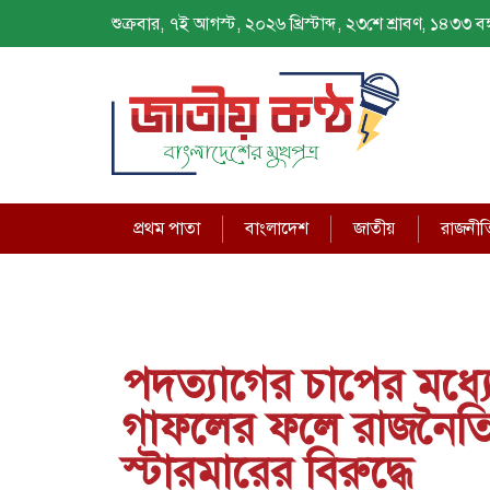
শুক্রবার, ৭ই আগস্ট, ২০২৬ খ্রিস্টাব্দ, ২৩শে শ্রাবণ, ১৪৩৩ বঙ্গ
প্রথম পাতা
বাংলাদেশ
জাতীয়
রাজনীত
পদত্যাগের চাপের মধ্য
গাফলের ফলে রাজনৈতিক 
স্টারমারের বিরুদ্ধে