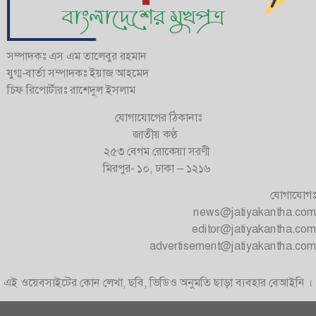
সম্পাদকঃ এস এম তালেবুর রহমান
যুগ্ম-বার্তা সম্পাদকঃ ইয়াজ আহমেদ
চিফ রিপোর্টারঃ রাশেদুল ইসলাম
যোগাযোগের ঠিকানাঃ
জাতীয় কণ্ঠ
২৫৩ বেগম রোকেয়া সরণী
মিরপুর- ১০, ঢাকা – ১২১৬
যোগাযোগঃ
news@jatiyakantha.com
editor@jatiyakantha.com
advertisement@jatiyakantha.com
এই ওয়েবসাইটের কোন লেখা, ছবি, ভিডিও অনুমতি ছাড়া ব্যবহার বেআইনি ।