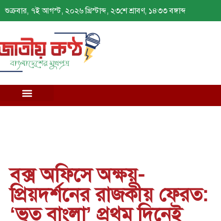
শুক্রবার, ৭ই আগস্ট, ২০২৬ খ্রিস্টাব্দ, ২৩শে শ্রাবণ, ১৪৩৩ বঙ্গাব্দ
বক্স অফিসে অক্ষয়-
প্রিয়দর্শনের রাজকীয় ফেরত:
‘ভূত বাংলা’ প্রথম দিনেই