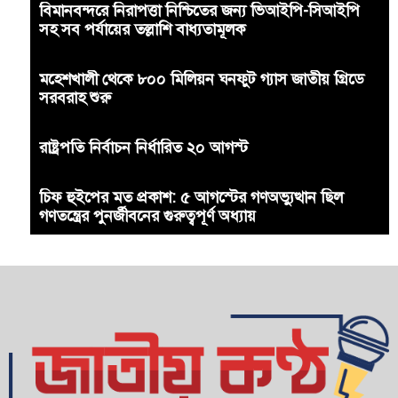
বিমানবন্দরে নিরাপত্তা নিশ্চিতের জন্য ভিআইপি-সিআইপি
সহ সব পর্যায়ের তল্লাশি বাধ্যতামূলক
মহেশখালী থেকে ৮০০ মিলিয়ন ঘনফুট গ্যাস জাতীয় গ্রিডে
সরবরাহ শুরু
রাষ্ট্রপতি নির্বাচন নির্ধারিত ২০ আগস্ট
চিফ হুইপের মত প্রকাশ: ৫ আগস্টের গণঅভ্যুত্থান ছিল
গণতন্ত্রের পুনর্জীবনের গুরুত্বপূর্ণ অধ্যায়