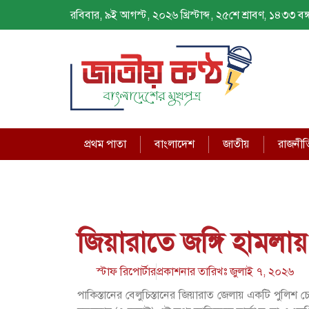
রবিবার, ৯ই আগস্ট, ২০২৬ খ্রিস্টাব্দ, ২৫শে শ্রাবণ, ১৪৩৩ বঙ্গ
প্রথম পাতা
বাংলাদেশ
জাতীয়
রাজনীত
জিয়ারাতে জঙ্গি হামলায়
স্টাফ রিপোর্টার
প্রকাশনার তারিখঃ
জুলাই ৭, ২০২৬
পাকিস্তানের বেলুচিস্তানের জিয়ারাত জেলায় একটি পুলিশ চ