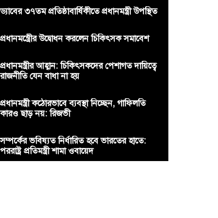
ড্যাবের ৩৭তম প্রতিষ্ঠাবার্ষিকীতে প্রধানমন্ত্রী উপস্থিত
প্রধানমন্ত্রীের উদ্বোধন করলেন চিকিৎসক সমাবেশ
প্রধানমন্ত্রীর আহ্বান: চিকিৎসকদের পেশাগত দায়িত্বে
রাজনীতি যেন বাধা না হয়
প্রধানমন্ত্রী কঠোরভাবে ব্যবস্থা নিচ্ছেন, গাফিলতি
কারও ছাড় নয়: রিজভী
সম্পর্কের ভবিষ্যত নির্ধারিত হবে ভারতের হাতে:
পররাষ্ট্র প্রতিমন্ত্রী শামা ওবায়েদ