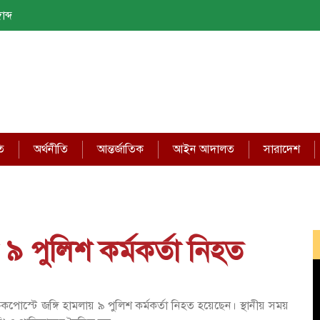
াব্দ
ি
অর্থনীতি
আন্তর্জাতিক
আইন আদালত
সারাদেশ
 ৯ পুলিশ কর্মকর্তা নিহত
েকপোস্টে জঙ্গি হামলায় ৯ পুলিশ কর্মকর্তা নিহত হয়েছেন। স্থানীয় সময়