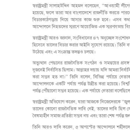
স্বরাষ্ট্রমন্ত্রী সালাহউদ্দিন আহমদ বলেছেন, ‘‘আওয়ামী লী
হয়েছে, ফলে তারা আর বাংলাদেশে রাজনীতি করতে পারবে 
বিচারকাঠগড়ায় নিয়ে আসার কাজ শুরু হবে। এসব কথা ত
আন্দোলনে নিহতদের স্মরণে আয়োজিত এক স্মরণসভায় বিশ
স্বরাষ্ট্রমন্ত্রী আরও জানান, সংবিধানের ৪৭ অনুচ্ছেদ সং
হিসেবে তাদের বিচার করার আইনি সুযোগ রয়েছে। তিনি 
উঠেছে এবং এ সংক্রান্ত তদন্তও চলছে।
অভ্যুত্থান পেছনের রাজনৈতিক সংগঠন ও সমন্বয়ের প্র
দুজনেই নির্বাসিত ছিলাম। আল্লাহর দয়ায় যদি আমরা ন
করা সম্ভব হত না।’’ তিনি বলেন, বিভিন্ন পর্যায়ে নেত
আন্দোলনকে একটি পর্যায় পর্যন্ত উন্নীত করা হয়েছে। বিশ্
পর্যন্ত পৌঁছানো সম্ভব হয়েছে। এক পর্যায়ে নেতারা বলেছ
স্বরাষ্ট্রমন্ত্রী অভিযোগ করেন, যারা আজকে নিজেদেরকে ‘
তাদের কোনো রাজনৈতিক দাবি নেই, তাদের দাবি ছিল কোটাস
বৈষম্যহীন সমাজ প্রতিষ্ঠা সম্ভব নয় এবং তারা শেষ পর্যন
তিনি আরও দাবি করেন, ৫ আগস্টের আন্দোলনে শহীদদের 