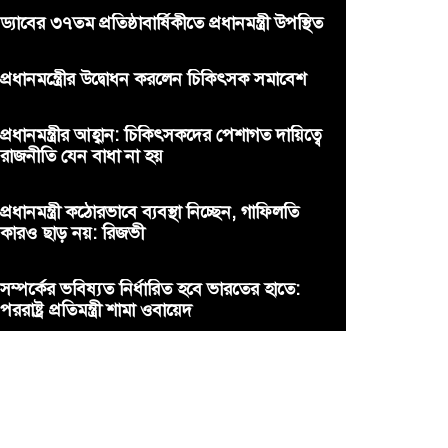
ড্যাবের ৩৭তম প্রতিষ্ঠাবার্ষিকীতে প্রধানমন্ত্রী উপস্থিত
প্রধানমন্ত্রীের উদ্বোধন করলেন চিকিৎসক সমাবেশ
প্রধানমন্ত্রীর আহ্বান: চিকিৎসকদের পেশাগত দায়িত্বে
রাজনীতি যেন বাধা না হয়
প্রধানমন্ত্রী কঠোরভাবে ব্যবস্থা নিচ্ছেন, গাফিলতি
কারও ছাড় নয়: রিজভী
সম্পর্কের ভবিষ্যত নির্ধারিত হবে ভারতের হাতে:
পররাষ্ট্র প্রতিমন্ত্রী শামা ওবায়েদ