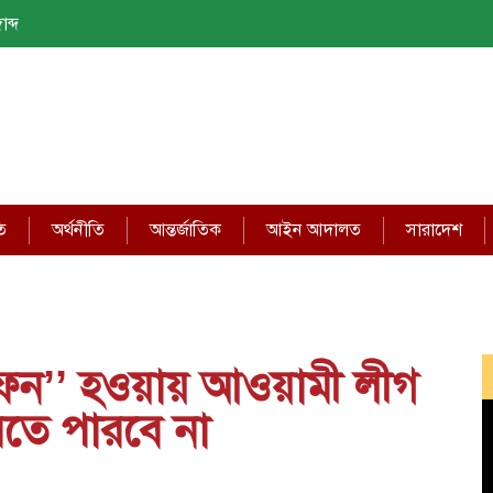
াব্দ
ি
অর্থনীতি
আন্তর্জাতিক
আইন আদালত
সারাদেশ
িতে ‘‘দাফন’’ হওয়ায় আওয়ামী লীগ
তে পারবে না