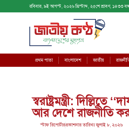
রবিবার, ৯ই আগস্ট, ২০২৬ খ্রিস্টাব্দ, ২৫শে শ্রাবণ, ১৪৩৩ বঙ্গ
প্রথম পাতা
বাংলাদেশ
জাতীয়
রাজনীত
স্বরাষ্ট্রমন্ত্রী: দিল্ল
আর দেশে রাজনীতি কর
স্টাফ রিপোর্টার
প্রকাশনার তারিখঃ
জুলাই ৮, ২০২৬