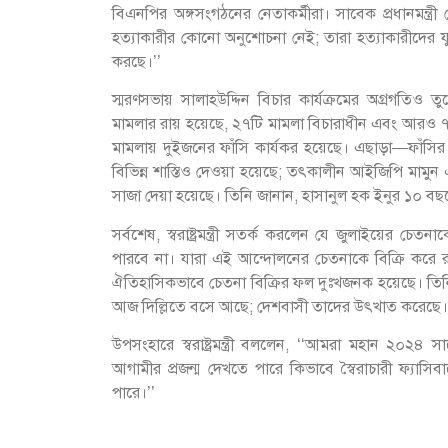
বিএনপির অঙ্গসংগঠনের নেতাকর্মীরা। সাবেক প্রধানমন্ত্
হত্যাকারীর কোনো অনুশোচনা নেই; তারা হত্যাকারীদের যুক্
করছে।’’
স্মরণসভায় সালাহউদ্দিন বিচার কার্যক্রমের অগ্রগতিও
মামলার রায় হয়েছে, ২৭টি মামলা বিচারাধীন এবং আরও ৭২
মামলায় দুইজনের ফাঁসি কার্যকর হয়েছে। এছাড়া—ফাঁসির
বিভিন্ন শাস্তিও দেওয়া হয়েছে; তৎকালীন আইজিপি মামুন
সাজা দেয়া হয়েছে। তিনি জানান, হাসানুল হক ইনুর ১০ বছ
সর্বশেষ, স্বরাষ্ট্রমন্ত্রী সতর্ক করলেন যে জুলাইয়ের চ
পারবে না। যারা এই আন্দোলনের চেতনাকে বিক্রি করে 
ঐতিহাসিকভাবে চেতনা বিক্রির ফল দুঃখজনক হয়েছে। তিনি মন্
আজ দিল্লিতে বসে আছে; দেশবাসী তাদের উৎখাত করেছে।
উপসংহারে স্বরাষ্ট্রমন্ত্রী বললেন, ‘‘আমরা মহান ২০২৪ 
আগামীর প্রজন্ম দেখতে পারে কিভাবে স্বৈরাচারী ফ্য
পারে।’’