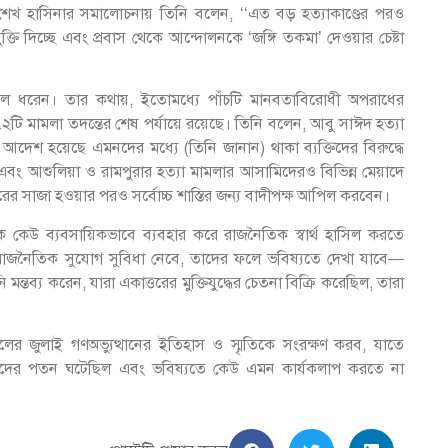
রী শেখ হাসিনার সমালোচনায় তিনি বলেন, ‘‘এত বড় হত্যাকাণ্ডের পরও
তি দিচ্ছে এবং প্রবাস থেকে আন্দোলনকে ‘জঙ্গি তকমা’ দেওয়ার চেষ্টা
 তুলে ধরেন। তার কথায়, ইতোমধ্যে পাঁচটি মানবতাবিরোধী অপরাধের
টি মামলা তদন্তের শেষ পর্যায়ে রয়েছে। তিনি বলেন, আবু সাঈদ হত্যা
 আদেশ হয়েছে এমনদের মধ্যে (তিনি জানান) থাকা ব্যক্তিদের বিরুদ্ধে
 এবং আশুলিয়া ও রামপুরার হত্যা মামলার আসামিদেরও বিভিন্ন মেয়াদে
রের সাজা হওয়ার পরও সর্বোচ্চ শাস্তির জন্য বাদীপক্ষ আপিল করবেন।
েতনাকে কেউ ব্যবসায়িকভাবে ব্যবহার করে রাজনৈতিক স্বার্থ হাসিল করতে
রাজনৈতিক সুযোগ সুবিধা নেবে, তাদের ফলে ভবিষ্যতে দেখা যাবে—
তব্য করেন, যারা একাত্তরের মুক্তিযুদ্ধের চেতনা বিক্রি করেছিল, তারা
সালের জুলাই গণঅভ্যুত্থানের ইতিহাস ও স্মৃতিকে সংরক্ষণ করব, যাতে
াসিবাদের পতন ঘটেছিল এবং ভবিষ্যতে কেউ এমন কার্যকলাপ করতে না