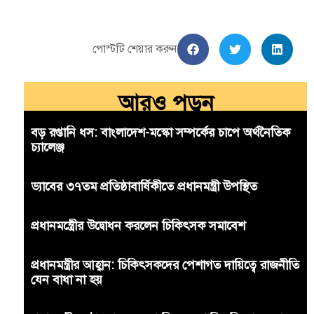
পোস্টটি শেয়ার করুন
আরও পড়ুন
বড় রপ্তানি ধস: বাংলাদেশ-মস্কো সম্পর্কের চাপে অর্থনৈতিক
চ্যালেঞ্জ
ড্যাবের ৩৭তম প্রতিষ্ঠাবার্ষিকীতে প্রধানমন্ত্রী উপস্থিত
প্রধানমন্ত্রীের উদ্বোধন করলেন চিকিৎসক সমাবেশ
প্রধানমন্ত্রীর আহ্বান: চিকিৎসকদের পেশাগত দায়িত্বে রাজনীতি
যেন বাধা না হয়