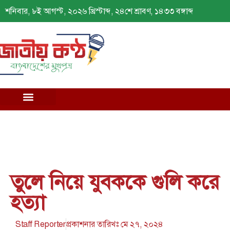
শনিবার, ৮ই আগস্ট, ২০২৬ খ্রিস্টাব্দ, ২৪শে শ্রাবণ, ১৪৩৩ বঙ্গাব্দ
তুলে নিয়ে যুবককে গুলি করে
হত্যা
Staff Reporter
প্রকাশনার তারিখঃ
মে ২৭, ২০২৪