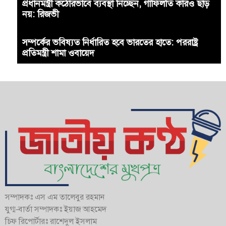
প্রধানমন্ত্রী কঠোরভাবে ব্যবস্থা নিচ্ছেন, গাফিলতি কারও ছাড়
নয়: রিজভী
সম্পর্কের ভবিষ্যত নির্ধারিত হবে ভারতের হাতে: পররাষ্ট্র
প্রতিমন্ত্রী শামা ওবায়েদ
সম্পাদকঃ এস এম তালেবুর রহমান
যুগ্ম-বার্তা সম্পাদকঃ ইয়াজ আহমেদ
চিফ রিপোর্টারঃ রাশেদুল ইসলাম