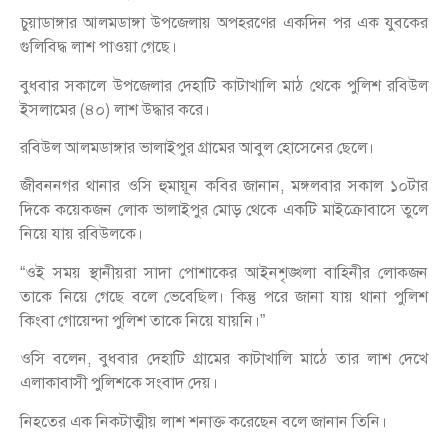
চুয়াডাঙ্গার আলমডাঙ্গা উপজেলায় অপহরণের একদিন পর এক যুবকের
গুলিবিদ্ধ লাশ পাওয়া গেছে।
বুধবার সকালে উপজেলার দেহাটি কাটাখালি মাঠ থেকে পুলিশ রবিউল
ইসলামের (৪০) লাশ উদ্ধার করে।
রবিউল আলমডাঙ্গার ভালাইপুর গ্রামের আবুল হোসেনের ছেলে।
জীবননগর থানার ওসি হুমায়ূন কবির জানান, মঙ্গলবার সকাল ১০টার
দিকে কয়েকজন লোক ভালাইপুর মোড় থেকে একটি মাইক্রোবাসে তুলে
নিয়ে যায় রবিউলকে।
“ওই সময় স্থানীয়রা সাদা পোশাকের আইনশৃঙ্খলা বাহিনীর লোকজন
তাকে নিয়ে গেছে বলে ভেবেছিল। কিন্তু পরে জানা যায় থানা পুলিশ
কিংবা গোয়েন্দা পুলিশ তাকে নিয়ে যায়নি।”
ওসি বলেন, বুধবার দেহাটি গ্রামের কাটাখালি মাঠে তার লাশ দেখে
এলাকাবাসী পুলিশকে সংবাদ দেয়।
নিহতের এক নিকটাত্মীয় লাশ শনাক্ত করেছেন বলে জানান তিনি।