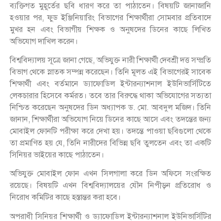
ব্যক্তিগত মুহূর্তের ছবি ধারণ করে তা পাঠাতেন। বিষয়টি জানাজানি
হওয়ার পর, ফুড ইঞ্জিনিয়ারিং বিভাগের শিক্ষার্থীরা সোমবার প্রতিবাদে
মুখর হন এবং বিভাগীয় শিক্ষক ও অনুষদের ডিনের কাছে লিখিত
অভিযোগ দাখিল করেন।
বিশ্ববিদ্যালয় সূত্রে জানা গেছে, অভিযুক্ত নারী শিক্ষার্থী দেবশ্রী দত্ত সম্প্রতি
বিভাগ থেকে স্নাতক সম্পন্ন করেছেন। তিনি মূলত এই বিভাগেরই সাবেক
শিক্ষার্থী এবং বর্তমানে ড্যাফোডিল ইন্টারন্যাশনাল ইউনিভার্সিটিতে
লেকচারার হিসেবে কর্মরত। তবে তার বিরুদ্ধে থাকা অভিযোগের সত্যতা
নিশ্চিত করেছেন অনুষদের ডিন অধ্যাপক ড. মো. আবদুল মজিদ। তিনি
জানান, শিক্ষার্থীরা অভিযোগ নিয়ে ডিনের কাছে আসে এবং তদন্তের জন্য
মোবাইল ফোনটি পরীক্ষা করে দেখা হয়। তদন্তে পাওয়া ছবিগুলো থেকে
তা প্রমাণিত হয় যে, তিনি নারীদের বিভিন্ন ছবি তুলতেন এবং তা একটি
সিনিয়র ভাইয়ের কাছে পাঠাতেন।
অভিযুক্ত মোবাইল ফোন এখন সিলগালা করে ডিন অফিসে সংরক্ষিত
রয়েছে। বিষয়টি এখন বিশ্ববিদ্যালয়ের যৌন নিপীড়ন প্রতিরোধ ও
নিরোধ কমিটির কাছে হস্তান্তর করা হবে।
অপরাধী সিনিয়র শিক্ষার্থী ও ড্যাফোডিল ইন্টারন্যাশনাল ইউনিভার্সিটির