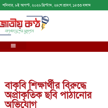
শনিবার, ৮ই আগস্ট, ২০২৬ খ্রিস্টাব্দ, ২৪শে শ্রাবণ, ১৪৩৩ বঙ্গাব্দ
বাকৃবি শিক্ষার্থীর বিরুদ্ধে
অপ্রাকৃতিক ছবি পাঠানোর
অভিযোগ