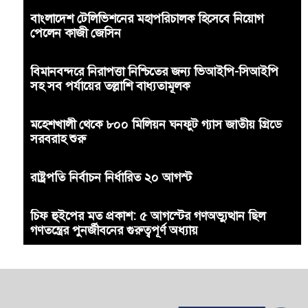
বাংলাদেশ টেলিভিশনের মহাপরিচালক হিসেবে নিয়োগ
পেলেন কাজী জেসিন
বিমানবন্দরে নিরাপত্তা নিশ্চিতের জন্য ভিআইপি-সিআইপি
সহ সব পর্যায়ের তল্লাশি বাধ্যতামূলক
মহেশখালী থেকে ৮০০ মিলিয়ন ঘনফুট গ্যাস জাতীয় গ্রিডে
সরবরাহ শুরু
রাষ্ট্রপতি নির্বাচন নির্ধারিত ২০ আগস্ট
চিফ হুইপের মত প্রকাশ: ৫ আগস্টের গণঅভ্যুত্থান ছিল
গণতন্ত্রের পুনর্জীবনের গুরুত্বপূর্ণ অধ্যায়