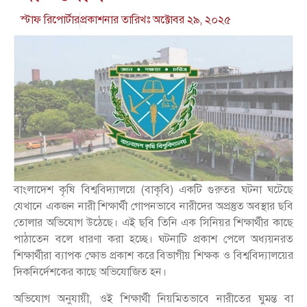
স্টাফ রিপোর্টার
প্রকাশনার তারিখঃ
অক্টোবর ২৯, ২০২৫
বাংলাদেশ কৃষি বিশ্ববিদ্যালয়ে (বাকৃবি) একটি গুরুতর ঘটনা ঘটেছে
যেখানে একজন নারী শিক্ষার্থী গোপনভাবে নারীদের অপ্রস্তুত অবস্থার ছবি
তোলার অভিযোগ উঠেছে। এই ছবি তিনি এক সিনিয়র শিক্ষার্থীর কাছে
পাঠাতেন বলে ধারণা করা হচ্ছে। ঘটনাটি প্রকাশ পেলে অধ্যয়নরত
শিক্ষার্থীরা ব্যাপক ক্ষোভ প্রকাশ করে বিভাগীয় শিক্ষক ও বিশ্ববিদ্যালয়ের
দিকনির্দেশকের কাছে অভিযোজিত হন।
অভিযোগ অনুযায়ী, ওই শিক্ষার্থী নিয়মিতভাবে নারীতের ঘুমন্ত বা