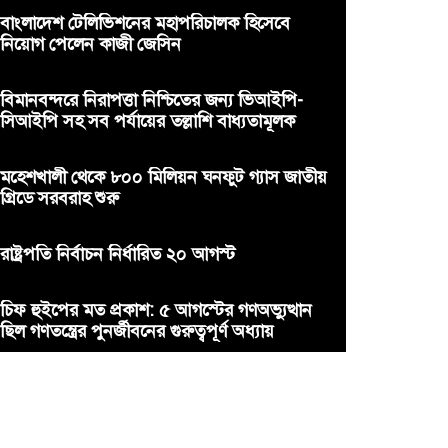
বাংলাদেশ টেলিভিশনের মহাপরিচালক হিসেবে
নিয়োগ পেলেন কাজী জেসিন
বিমানবন্দরে নিরাপত্তা নিশ্চিতের জন্য ভিআইপি-
সিআইপি সহ সব পর্যায়ের তল্লাশি বাধ্যতামূলক
মহেশখালী থেকে ৮০০ মিলিয়ন ঘনফুট গ্যাস জাতীয়
গ্রিডে সরবরাহ শুরু
রাষ্ট্রপতি নির্বাচন নির্ধারিত ২০ আগস্ট
চিফ হুইপের মত প্রকাশ: ৫ আগস্টের গণঅভ্যুত্থান
ছিল গণতন্ত্রের পুনর্জীবনের গুরুত্বপূর্ণ অধ্যায়