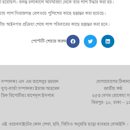
হয়েছিল। তদন্ত চলাকালে আটঘরিয়া থেকে তার লাশ উদ্ধার করা হয়।
য় লাশ সিরাজগঞ্জ রেলওয়ে পুলিশের কাছে হস্তান্তর করা হয়েছে।
ীয় আইনগত প্রক্রিয়া শেষে লাশ পরিবারের কাছে হস্তান্তর করা হবে।
পোস্টটি শেয়ার করুন
সম্পাদকঃ এস এম তালেবুর রহমান
যোগাযোগের ঠিকান
যুগ্ম-বার্তা সম্পাদকঃ ইয়াজ আহমেদ
জাতীয় কণ্ঠ
চিফ রিপোর্টারঃ রাশেদুল ইসলাম
২৫৩ বেগম রোকেয়া স
মিরপুর- ১০, ঢাকা – 
এই ওয়েবসাইটের কোন লেখা, ছবি, ভিডিও অনুমতি ছাড়া ব্যবহার বেআইনি ।