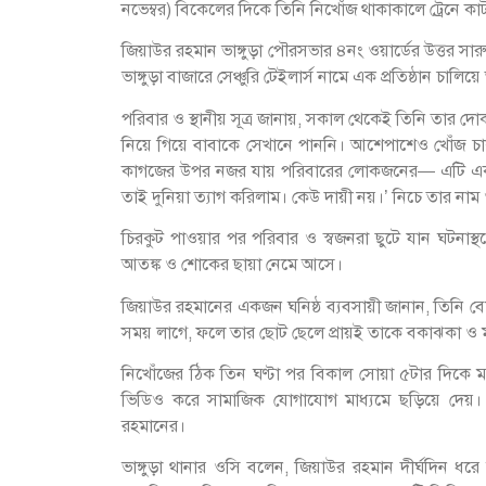
নভেম্বর) বিকেলের দিকে তিনি নিখোঁজ থাকাকালে ট্রেনে কাট
জিয়াউর রহমান ভাঙ্গুড়া পৌরসভার ৪নং ওয়ার্ডের উত্তর স
ভাঙ্গুড়া বাজারে সেঞ্চুরি টেইলার্স নামে এক প্রতিষ্ঠান চালি
পরিবার ও স্থানীয় সূত্র জানায়, সকাল থেকেই তিনি তার দ
নিয়ে গিয়ে বাবাকে সেখানে পাননি। আশেপাশেও খোঁজ চাল
কাগজের উপর নজর যায় পরিবারের লোকজনের— এটি একটি
তাই দুনিয়া ত্যাগ করিলাম। কেউ দায়ী নয়।’ নিচে তার ন
চিরকুট পাওয়ার পর পরিবার ও স্বজনরা ছুটে যান ঘটনাস্থ
আতঙ্ক ও শোকের ছায়া নেমে আসে।
জিয়াউর রহমানের একজন ঘনিষ্ঠ ব্যবসায়ী জানান, তিনি ব
সময় লাগে, ফলে তার ছোট ছেলে প্রায়ই তাকে বকাঝকা 
নিখোঁজের ঠিক তিন ঘণ্টা পর বিকাল সোয়া ৫টার দিকে মাঝপ
ভিডিও করে সামাজিক যোগাযোগ মাধ্যমে ছড়িয়ে দেয
রহমানের।
ভাঙ্গুড়া থানার ওসি বলেন, জিয়াউর রহমান দীর্ঘদিন ধ