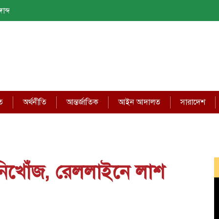
াব্দ
ি
অর্থনীতি
আন্তর্জাতিক
আইন আদালত
সারাদেশ
 নিখোঁজ, রেললাইনে লাশ