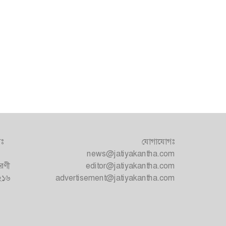
াঃ
যোগাযোগঃ
news@jatiyakantha.com
রণী
editor@jatiyakantha.com
১২১৬
advertisement@jatiyakantha.com