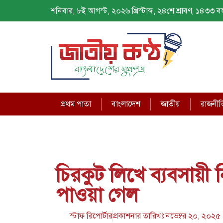
শনিবার, ৮ই আগস্ট, ২০২৬ খ্রিস্টাব্দ, ২৪শে শ্রাবণ, ১৪৩৩ বঙ্গ
প্রথম পাতা
বাংলাদেশ
জাতীয়
রাজনীত
চিরকুট লিখে ব্যবসায়ী
পাওয়া গেল
স্টাফ রিপোর্টার
প্রকাশনার তারিখঃ
নভেম্বর ২০, ২০২৫