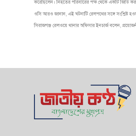
করেছিলেন। নিহতের পরিবারের পক্ষ থেকে একটি জিডি করা 
ওসি আরও জানান, এই ঘটনাটি রেলপথের সঙ্গে সংশ্লিষ্ট হওয়া
সিরাজগঞ্জ রেলওয়ে থানার অফিসার ইনচার্জ বলেন, প্রয়োজন