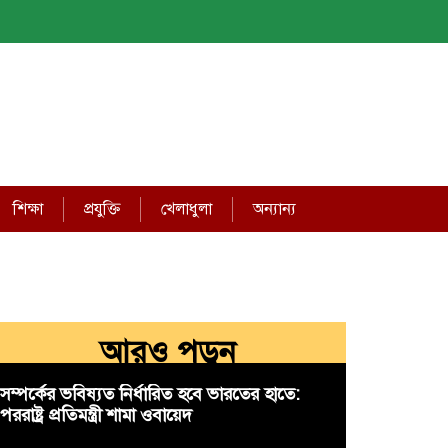
শিক্ষা
প্রযুক্তি
খেলাধুলা
অন্যান্য
আরও পড়ুন
সম্পর্কের ভবিষ্যত নির্ধারিত হবে ভারতের হাতে:
পররাষ্ট্র প্রতিমন্ত্রী শামা ওবায়েদ