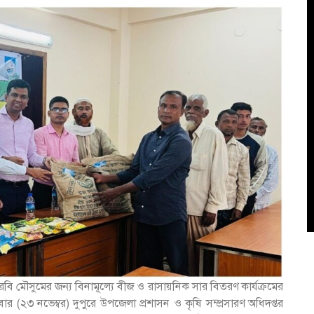
ে রবি মৌসুমের জন্য বিনামূল্যে বীজ ও রাসায়নিক সার বিতরণ কার্যক্রমের
(২৩ নভেম্বর) দুপুরে উপজেলা প্রশাসন ও কৃষি সম্প্রসারণ অধিদপ্তর