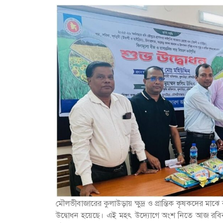
মৌলভীবাজারের কুলাউড়ায় ক্ষুদ্র ও প্রান্তিক কৃষকদের মাঝ
উদ্বোধন হয়েছে। এই মহৎ উদ্যোগে অংশ নিতে আজ রবিবার 