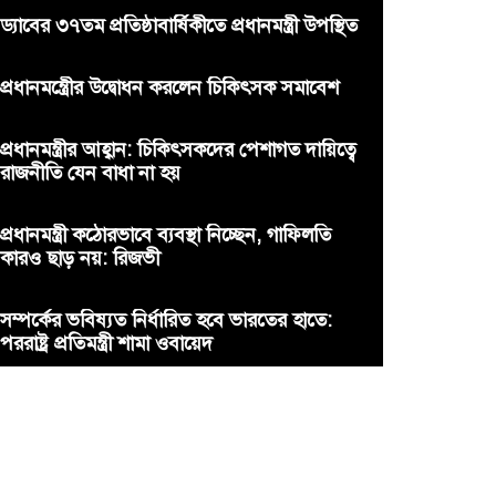
ড্যাবের ৩৭তম প্রতিষ্ঠাবার্ষিকীতে প্রধানমন্ত্রী উপস্থিত
প্রধানমন্ত্রীের উদ্বোধন করলেন চিকিৎসক সমাবেশ
প্রধানমন্ত্রীর আহ্বান: চিকিৎসকদের পেশাগত দায়িত্বে
রাজনীতি যেন বাধা না হয়
প্রধানমন্ত্রী কঠোরভাবে ব্যবস্থা নিচ্ছেন, গাফিলতি
কারও ছাড় নয়: রিজভী
সম্পর্কের ভবিষ্যত নির্ধারিত হবে ভারতের হাতে:
পররাষ্ট্র প্রতিমন্ত্রী শামা ওবায়েদ