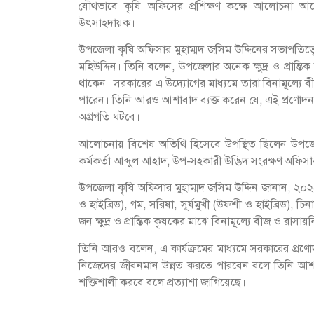
যৌথভাবে কৃষি অফিসের প্রশিক্ষণ কক্ষে আলোচনা আ
উৎসাহদায়ক।
উপজেলা কৃষি অফিসার মুহাম্মদ জসিম উদ্দিনের সভাপতিত্ব
মহিউদ্দিন। তিনি বলেন, উপজেলার অনেক ক্ষুদ্র ও প্রান
থাকেন। সরকারের এ উদ্যোগের মাধ্যমে তারা বিনামূল্যে ব
পারেন। তিনি আরও আশাবাদ ব্যক্ত করেন যে, এই প্রণোদনা 
অগ্রগতি ঘটবে।
আলোচনায় বিশেষ অতিথি হিসেবে উপস্থিত ছিলেন উপজেলা প্র
কর্মকর্তা আব্দুল আহাদ, উপ-সহকারী উদ্ভিদ সংরক্ষণ অফিস
উপজেলা কৃষি অফিসার মুহাম্মদ জসিম উদ্দিন জানান, ২০২
ও হাইব্রিড), গম, সরিষা, সূর্যমুখী (উফশী ও হাইব্রিড
জন ক্ষুদ্র ও প্রান্তিক কৃষকের মাঝে বিনামূল্যে বীজ ও রাস
তিনি আরও বলেন, এ কার্যক্রমের মাধ্যমে সরকারের প্রণ
নিজেদের জীবনমান উন্নত করতে পারবেন বলে তিনি আশাব
শক্তিশালী করবে বলে প্রত্যাশা জাগিয়েছে।