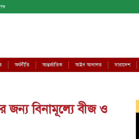
াব্দ
ি
অর্থনীতি
আন্তর্জাতিক
আইন আদালত
সারাদেশ
ের জন্য বিনামূল্যে বীজ ও