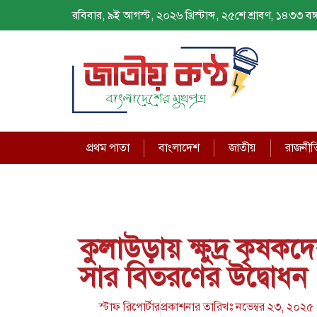
রবিবার, ৯ই আগস্ট, ২০২৬ খ্রিস্টাব্দ, ২৫শে শ্রাবণ, ১৪৩৩ বঙ্গ
প্রথম পাতা
বাংলাদেশ
জাতীয়
রাজনীত
কুলাউড়ায় ক্ষুদ্র কৃষকদ
সার বিতরণের উদ্বোধন
স্টাফ রিপোর্টার
প্রকাশনার তারিখঃ
নভেম্বর ২৩, ২০২৫