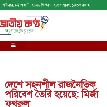
শনিবার, ৮ই আগস্ট, ২০২৬ খ্রিস্টাব্দ, ২৪শে শ্রাবণ, ১৪৩৩ বঙ্গাব্দ
দেশে সহনশীল রাজনৈতিক
পরিবেশ তৈরি হয়েছে: মির্জা
ফখরুল