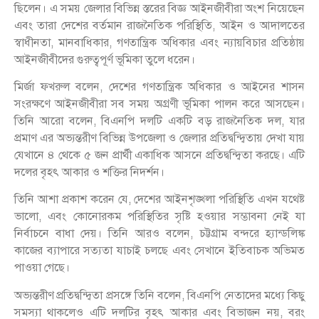
ছিলেন। এ সময় জেলার বিভিন্ন স্তরের বিজ্ঞ আইনজীবীরা অংশ নিয়েছেন
এবং তারা দেশের বর্তমান রাজনৈতিক পরিস্থিতি, আইন ও আদালতের
স্বাধীনতা, মানবাধিকার, গণতান্ত্রিক অধিকার এবং ন্যায়বিচার প্রতিষ্ঠায়
আইনজীবীদের গুরুত্বপূর্ণ ভূমিকা তুলে ধরেন।
মির্জা ফখরুল বলেন, দেশের গণতান্ত্রিক অধিকার ও আইনের শাসন
সংরক্ষণে আইনজীবীরা সব সময় অগ্রণী ভূমিকা পালন করে আসছেন।
তিনি আরো বলেন, বিএনপি দলটি একটি বড় রাজনৈতিক দল, যার
প্রমাণ এর অভ্যন্তরীণ বিভিন্ন উপজেলা ও জেলার প্রতিদ্বন্দ্বিতায় দেখা যায়
যেখানে ৪ থেকে ৫ জন প্রার্থী একাধিক আসনে প্রতিদ্বন্দ্বিতা করছে। এটি
দলের বৃহৎ আকার ও শক্তির নিদর্শন।
তিনি আশা প্রকাশ করেন যে, দেশের আইনশৃঙ্খলা পরিস্থিতি এখন যথেষ্ট
ভালো, এবং কোনোরকম পরিস্থিতির সৃষ্টি হওয়ার সম্ভাবনা নেই যা
নির্বাচনে বাধা দেয়। তিনি আরও বলেন, চট্টগ্রাম বন্দরে হ্যান্ডলিঙ্ক
কাজের ব্যাপারে সত্যতা যাচাই চলছে এবং সেখানে ইতিবাচক অভিমত
পাওয়া গেছে।
অভ্যন্তরীণ প্রতিদ্বন্দ্বিতা প্রসঙ্গে তিনি বলেন, বিএনপি নেতাদের মধ্যে কিছু
সমস্যা থাকলেও এটি দলটির বৃহৎ আকার এবং বিভাজন নয়, বরং