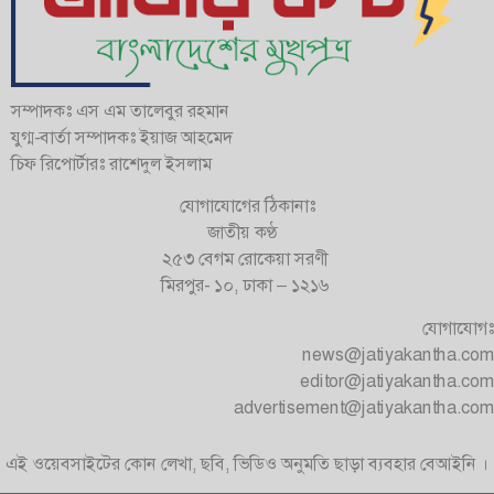
সম্পাদকঃ এস এম তালেবুর রহমান
যুগ্ম-বার্তা সম্পাদকঃ ইয়াজ আহমেদ
চিফ রিপোর্টারঃ রাশেদুল ইসলাম
যোগাযোগের ঠিকানাঃ
জাতীয় কণ্ঠ
২৫৩ বেগম রোকেয়া সরণী
মিরপুর- ১০, ঢাকা – ১২১৬
যোগাযোগঃ
news@jatiyakantha.com
editor@jatiyakantha.com
advertisement@jatiyakantha.com
এই ওয়েবসাইটের কোন লেখা, ছবি, ভিডিও অনুমতি ছাড়া ব্যবহার বেআইনি ।