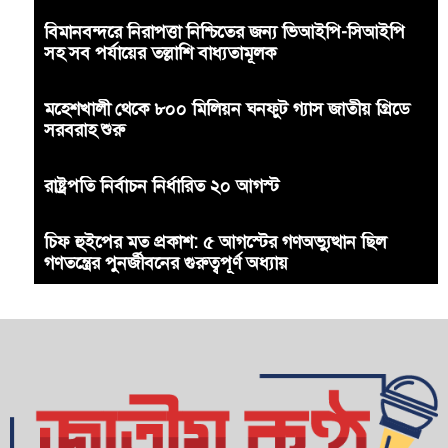
বিমানবন্দরে নিরাপত্তা নিশ্চিতের জন্য ভিআইপি-সিআইপি
সহ সব পর্যায়ের তল্লাশি বাধ্যতামূলক
মহেশখালী থেকে ৮০০ মিলিয়ন ঘনফুট গ্যাস জাতীয় গ্রিডে
সরবরাহ শুরু
রাষ্ট্রপতি নির্বাচন নির্ধারিত ২০ আগস্ট
চিফ হুইপের মত প্রকাশ: ৫ আগস্টের গণঅভ্যুত্থান ছিল
গণতন্ত্রের পুনর্জীবনের গুরুত্বপূর্ণ অধ্যায়