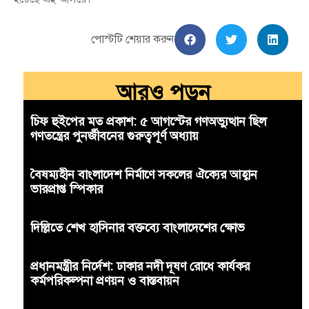
পোস্টটি শেয়ার করুন
আরও পড়ুন
চিফ হুইপের মত প্রকাশ: ৫ আগস্টের গণঅভ্যুত্থান ছিল
গণতন্ত্রের পুনর্জীবনের গুরুত্বপূর্ণ অধ্যায়
বৈষম্যহীন বাংলাদেশ নির্মাণে সকলের ঐক্যের আহ্বান
ভারপ্রাপ্ত স্পিকার
দিল্লিতে শেখ হাসিনার বক্তব্যে বাংলাদেশের ক্ষোভ
প্রধানমন্ত্রীর নির্দেশ: ঢাকার নদী দূষণ রোধে কার্যকর
কর্মপরিকল্পনা প্রণয়ন ও বাস্তবায়ন