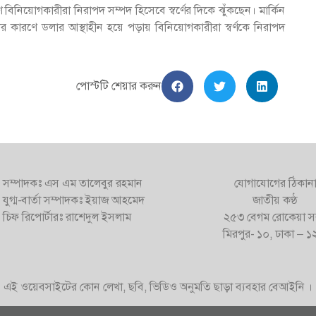
 বিনিয়োগকারীরা নিরাপদ সম্পদ হিসেবে স্বর্ণের দিকে ঝুঁকছেন। মার্কিন
থিরতার কারণে ডলার আস্থাহীন হয়ে পড়ায় বিনিয়োগকারীরা স্বর্ণকে নিরাপদ
পোস্টটি শেয়ার করুন
সম্পাদকঃ এস এম তালেবুর রহমান
যোগাযোগের ঠিকান
যুগ্ম-বার্তা সম্পাদকঃ ইয়াজ আহমেদ
জাতীয় কণ্ঠ
চিফ রিপোর্টারঃ রাশেদুল ইসলাম
২৫৩ বেগম রোকেয়া স
মিরপুর- ১০, ঢাকা – 
এই ওয়েবসাইটের কোন লেখা, ছবি, ভিডিও অনুমতি ছাড়া ব্যবহার বেআইনি ।