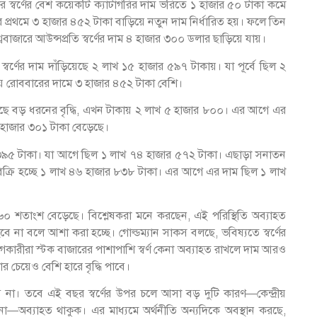
বার স্বর্ণের বেশ কয়েকটি ক্যাটাগরির দাম ভরিতে ১ হাজার ৫০ টাকা কমে
রথমে ৩ হাজার ৪৫২ টাকা বাড়িয়ে নতুন দাম নির্ধারিত হয়। ফলে তিন
বাজারে আউন্সপ্রতি স্বর্ণের দাম ৪ হাজার ৩০০ ডলার ছাড়িয়ে যায়।
বর্ণের দাম দাঁড়িয়েছে ২ লাখ ১৫ হাজার ৫৯৭ টাকায়। যা পূর্বে ছিল ২
য় রোববারের দামে ৩ হাজার ৪৫২ টাকা বেশি।
খা গেছে বড় ধরনের বৃদ্ধি, এখন টাকায় ২ লাখ ৫ হাজার ৮০০। এর আগে এর
৩ হাজার ৩০১ টাকা বেড়েছে।
র ৩৯৫ টাকা। যা আগে ছিল ১ লাখ ৭৪ হাজার ৫৭২ টাকা। এছাড়া সনাতন
 বিক্রি হচ্ছে ১ লাখ ৪৬ হাজার ৮৩৮ টাকা। এর আগে এর দাম ছিল ১ লাখ
্রায় ৬০ শতাংশ বেড়েছে। বিশ্লেষকরা মনে করছেন, এই পরিস্থিতি অব্যাহত
ি হবে না বলে আশা করা হচ্ছে। গোল্ডম্যান সাকস বলছে, ভবিষ্যতে স্বর্ণের
োগকারীরা স্টক বাজারের পাশাপাশি স্বর্ণ কেনা অব্যাহত রাখলে দাম আরও
র চেয়েও বেশি হারে বৃদ্ধি পাবে।
বে না। তবে এই বছর স্বর্ণের উপর চলে আসা বড় দুটি কারণ—কেন্দ্রীয়
মানো—অব্যাহত থাকুক। এর মাধ্যমে অর্থনীতি অন্যদিকে অবস্থান করছে,