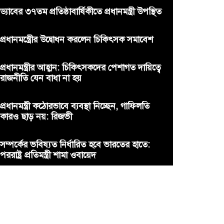
ড্যাবের ৩৭তম প্রতিষ্ঠাবার্ষিকীতে প্রধানমন্ত্রী উপস্থিত
প্রধানমন্ত্রীের উদ্বোধন করলেন চিকিৎসক সমাবেশ
প্রধানমন্ত্রীর আহ্বান: চিকিৎসকদের পেশাগত দায়িত্বে
রাজনীতি যেন বাধা না হয়
প্রধানমন্ত্রী কঠোরভাবে ব্যবস্থা নিচ্ছেন, গাফিলতি
কারও ছাড় নয়: রিজভী
সম্পর্কের ভবিষ্যত নির্ধারিত হবে ভারতের হাতে:
পররাষ্ট্র প্রতিমন্ত্রী শামা ওবায়েদ