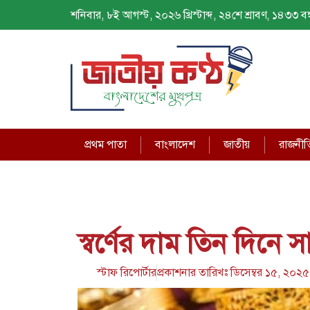
শনিবার, ৮ই আগস্ট, ২০২৬ খ্রিস্টাব্দ, ২৪শে শ্রাবণ, ১৪৩৩ বঙ্গ
প্রথম পাতা
বাংলাদেশ
জাতীয়
রাজনীত
স্বর্ণের দাম তিন দিনে স
স্টাফ রিপোর্টার
প্রকাশনার তারিখঃ
ডিসেম্বর ১৫, ২০২৫