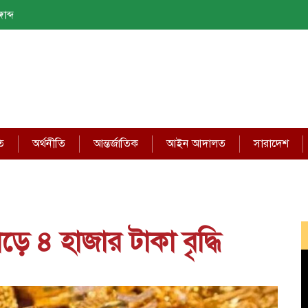
াব্দ
ি
অর্থনীতি
আন্তর্জাতিক
আইন আদালত
সারাদেশ
াড়ে ৪ হাজার টাকা বৃদ্ধি