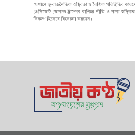
যেখানে ভূ-রাজনৈতিক অস্থিরতা ও বৈশ্বিক পরিস্থিতির কারণে
প্রেসিডেন্ট ডোনাল্ড ট্রাম্পের বাণিজ্য নীতি ও নানা অস্
বিকল্প হিসেবে বিবেচনা করছেন।