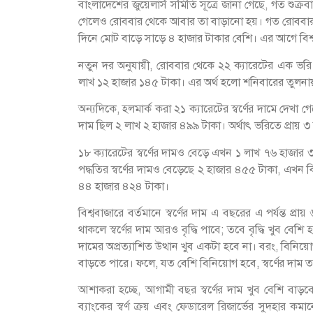
বাংলাদেশের জুয়েলার্স সমিতি সূত্রে জানা গেছে, গত শুক্র
গেলেও রোববার থেকে আবার তা বাড়ানো হয়। গত রোববার প্
দিনে মোট বাড়ে সাড়ে ৪ হাজার টাকার বেশি। এর আগে বিশ্ব
নতুন দর অনুযায়ী, রোববার থেকে ২২ ক্যারেটের এক ভরি স্
লাখ ১২ হাজার ১৪৫ টাকা। এর অর্থ হলো শনিবারের তুলনা
অন্যদিকে, হলমার্ক করা ২১ ক্যারেটের স্বর্ণের দামে দে
দাম ছিল ২ লাখ ২ হাজার ৪৯৯ টাকা। অর্থাৎ ভরিতে প্রায় 
১৮ ক্যারেটের স্বর্ণের দামও বেড়ে এখন ১ লাখ ৭৬ হাজা
পদ্ধতির স্বর্ণের দামও বেড়েছে ২ হাজার ৪৫৫ টাকা, এখন
৪৪ হাজার ৪২৪ টাকা।
বিশ্ববাজারে বর্তমানে স্বর্ণের দাম এ বছরের এ পর্যন্ত প
থাকলে স্বর্ণের দাম আরও বৃদ্ধি পাবে; তবে বৃদ্ধি খুব বেশ
দামের অপ্রত্যাশিত উত্থান খুব একটা হবে না। বরং, বিনিয়
বাড়তে পারে। ফলে, যত বেশি বিনিয়োগ হবে, স্বর্ণের দাম তা
আশাকরা হচ্ছে, আগামী বছর স্বর্ণের দাম খুব বেশি বাড়
ব্যাংকের স্বর্ণ ক্রয় এবং ফেডারেল রিজার্ভের সুদহার ক