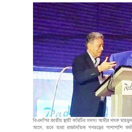
বিএনপির জাতীয় স্থায়ী কমিটির সদস্য আমীর খসরু মাহমু
আসে, তবে তারা রাজনৈতিক গণতন্ত্রের পাশাপাশি অর্থনৈতি