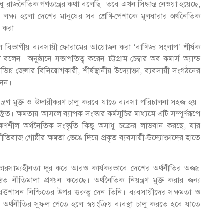
ু রাজনৈতিক গণতন্ত্রের কথা বলেছি। তবে এখন সিদ্ধান্ত নেওয়া হয়েছে,
ল লক্ষ্য হলো দেশের মানুষের সব শ্রেণি-পেশাকে মূলধারার অর্থনৈতিক
ত করা।
টেলে বিভাগীয় ব্যবসায়ী ফোরামের আয়োজন করা ‘বাণিজ্য সংলাপ’ শীর্ষক
ন। অনুষ্ঠানে সভাপতিত্ব করেন চট্টগ্রাম চেম্বার অব কমার্স অ্যান্ড
ন্ন জেলার বিনিয়োগকারী, শীর্ষস্থানীয় উদ্যোক্তা, ব্যবসায়ী সংগঠনের
নেন।
্ত্রণ মুক্ত ও উদারীকরণ চালু করবে যাতে ব্যবসা পরিচালনা সহজ হয়।
ত্রিত। ক্ষমতায় আসলে ব্যাপক সংস্কার কর্মসূচির মাধ্যমে এটি সম্পূর্ণরূপে
ষণশীল অর্থনৈতিক সংস্কৃতি কিছু অসাধু চক্রের লাভবান করছে, যার
ুর্নীতিবাজ গোষ্ঠীর ক্ষমতা ভেঙে দিয়ে প্রকৃত ব্যবসায়ী-উদ্যোক্তাদের হাতে
ন ভারসাম্যহীনতা দূর করে আরও কার্যকরভাবে দেশের অর্থনীতির অজস্র
নীতিমালা প্রণয়ন করেছে। অর্থনৈতিক নিয়ন্ত্রণ মুক্ত করার জন্য
 স্বায়ত্তশাসন নিশ্চিতের উপর গুরুত্ব দেন তিনি। ব্যবসায়ীদের সক্ষমতা ও
অর্থনীতির সুফল পেতে হলে স্বয়ংক্রিয় ব্যবস্থা চালু করতে হবে যাতে