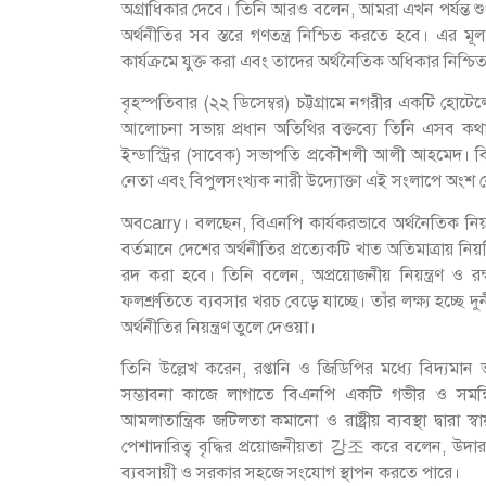
অগ্রাধিকার দেবে। তিনি আরও বলেন, আমরা এখন পর্যন্ত শুধ
অর্থনীতির সব স্তরে গণতন্ত্র নিশ্চিত করতে হবে। এর মূ
কার্যক্রমে যুক্ত করা এবং তাদের অর্থনৈতিক অধিকার নিশ্চি
বৃহস্পতিবার (২২ ডিসেম্বর) চট্টগ্রামে নগরীর একটি হো
আলোচনা সভায় প্রধান অতিথির বক্তব্যে তিনি এসব কথা বলে
ইন্ডাস্ট্রির (সাবেক) সভাপতি প্রকৌশলী আলী আহমেদ। বিভি
নেতা এবং বিপুলসংখ্যক নারী উদ্যোক্তা এই সংলাপে অংশ 
অবcarry। বলছেন, বিএনপি কার্যকরভাবে অর্থনৈতিক নিয়ন
বর্তমানে দেশের অর্থনীতির প্রত্যেকটি খাত অতিমাত্রায় নিয়ন্
রদ করা হবে। তিনি বলেন, অপ্রয়োজনীয় নিয়ন্ত্রণ ও রক্
ফলশ্রুতিতে ব্যবসার খরচ বেড়ে যাচ্ছে। তাঁর লক্ষ্য হচ্ছে দ
অর্থনীতির নিয়ন্ত্রণ তুলে দেওয়া।
তিনি উল্লেখ করেন, রপ্তানি ও জিডিপির মধ্যে বিদ্যমা
সম্ভাবনা কাজে লাগাতে বিএনপি একটি গভীর ও সমন্বিত 
আমলাতান্ত্রিক জটিলতা কমানো ও রাষ্ট্রীয় ব্যবস্থা দ্বারা
পেশাদারিত্ব বৃদ্ধির প্রয়োজনীয়তা 강조 করে বলেন, উদার 
ব্যবসায়ী ও সরকার সহজে সংযোগ স্থাপন করতে পারে।