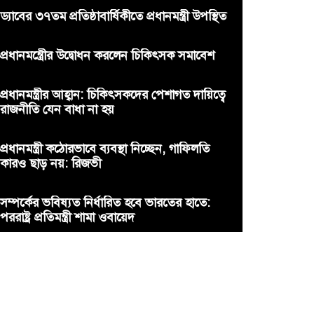
ড্যাবের ৩৭তম প্রতিষ্ঠাবার্ষিকীতে প্রধানমন্ত্রী উপস্থিত
প্রধানমন্ত্রীের উদ্বোধন করলেন চিকিৎসক সমাবেশ
প্রধানমন্ত্রীর আহ্বান: চিকিৎসকদের পেশাগত দায়িত্বে
রাজনীতি যেন বাধা না হয়
প্রধানমন্ত্রী কঠোরভাবে ব্যবস্থা নিচ্ছেন, গাফিলতি
কারও ছাড় নয়: রিজভী
সম্পর্কের ভবিষ্যত নির্ধারিত হবে ভারতের হাতে:
পররাষ্ট্র প্রতিমন্ত্রী শামা ওবায়েদ