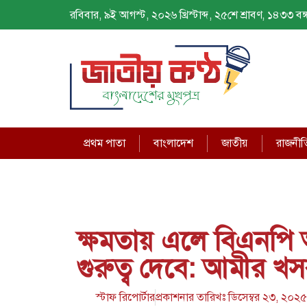
রবিবার, ৯ই আগস্ট, ২০২৬ খ্রিস্টাব্দ, ২৫শে শ্রাবণ, ১৪৩৩ বঙ্গ
প্রথম পাতা
বাংলাদেশ
জাতীয়
রাজনীত
ক্ষমতায় এলে বিএনপি অ
গুরুত্ব দেবে: আমীর খস
স্টাফ রিপোর্টার
প্রকাশনার তারিখঃ
ডিসেম্বর ২৩, ২০২৫