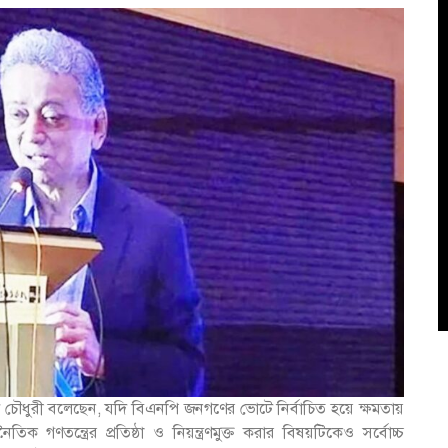
দ চৌধুরী বলেছেন, যদি বিএনপি জনগণের ভোটে নির্বাচিত হয়ে ক্ষমতায়
ক গণতন্ত্রের প্রতিষ্ঠা ও নিয়ন্ত্রণমুক্ত করার বিষয়টিকেও সর্বোচ্চ